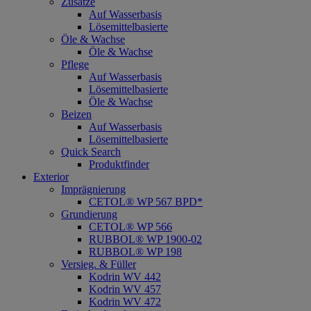
Zusätze
Auf Wasserbasis
Lösemittelbasierte
Öle & Wachse
Öle & Wachse
Pflege
Auf Wasserbasis
Lösemittelbasierte
Öle & Wachse
Beizen
Auf Wasserbasis
Lösemittelbasierte
Quick Search
Produktfinder
Exterior
Imprägnierung
CETOL® WP 567 BPD*
Grundierung
CETOL® WP 566
RUBBOL® WP 1900-02
RUBBOL® WP 198
Versieg. & Füller
Kodrin WV 442
Kodrin WV 457
Kodrin WV 472