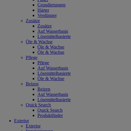
Grundierungen
Härter
Verdünner
Zusätze
Zusätze
Auf Wasserbasis
Lösemittelbasierte
Öle & Wachse
Öle & Wachse
Öle & Wachse
Pflege
Pflege
Auf Wasserbasis
Lösemittelbasierte
Öle & Wachse
Beizen
Beizen
Auf Wasserbasis
Lösemittelbasierte
Quick Search
Quick Search
Produktfinder
Exterior
Exterior