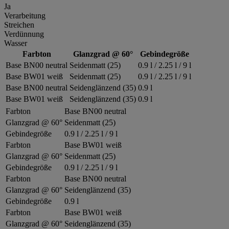
Ja
Verarbeitung
Streichen
Verdünnung
Wasser
Farbton
Glanzgrad @ 60°
Gebindegröße
Base BN00 neutral
Seidenmatt (25)
0.9 l / 2.25 l / 9 l
Base BW01 weiß
Seidenmatt (25)
0.9 l / 2.25 l / 9 l
Base BN00 neutral
Seidenglänzend (35)
0.9 l
Base BW01 weiß
Seidenglänzend (35)
0.9 l
Farbton
Base BN00 neutral
Glanzgrad @ 60°
Seidenmatt (25)
Gebindegröße
0.9 l / 2.25 l / 9 l
Farbton
Base BW01 weiß
Glanzgrad @ 60°
Seidenmatt (25)
Gebindegröße
0.9 l / 2.25 l / 9 l
Farbton
Base BN00 neutral
Glanzgrad @ 60°
Seidenglänzend (35)
Gebindegröße
0.9 l
Farbton
Base BW01 weiß
Glanzgrad @ 60°
Seidenglänzend (35)