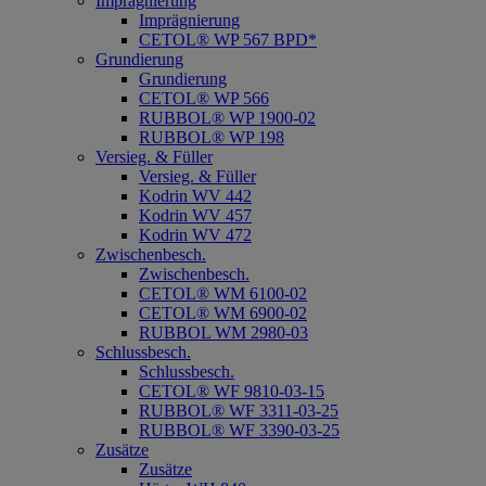
Imprägnierung
Imprägnierung
CETOL® WP 567 BPD*
Grundierung
Grundierung
CETOL® WP 566
RUBBOL® WP 1900-02
RUBBOL® WP 198
Versieg. & Füller
Versieg. & Füller
Kodrin WV 442
Kodrin WV 457
Kodrin WV 472
Zwischenbesch.
Zwischenbesch.
CETOL® WM 6100-02
CETOL® WM 6900-02
RUBBOL WM 2980-03
Schlussbesch.
Schlussbesch.
CETOL® WF 9810-03-15
RUBBOL® WF 3311-03-25
RUBBOL® WF 3390-03-25
Zusätze
Zusätze