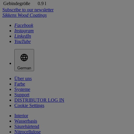
Gebindegröße
0.9 l
Subscribe to our newsletter
Sikkens Wood Coatings
Facebook
Instagram
LinkedIn
YouTube
German
Über uns
Farbe
Systeme
Support
DISTRIBUTOR LOG IN
Cookie Settings
Interior
Wasserbasis
Säurehärtend
Nitrocellulose