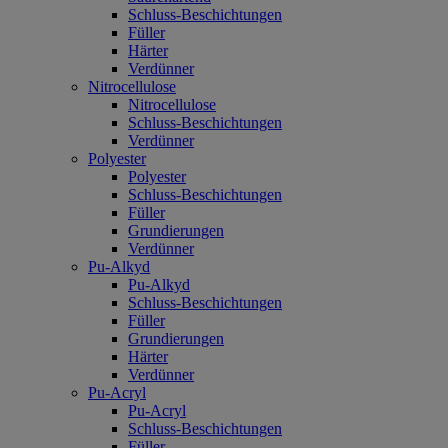
Schluss-Beschichtungen
Füller
Härter
Verdünner
Nitrocellulose
Nitrocellulose
Schluss-Beschichtungen
Verdünner
Polyester
Polyester
Schluss-Beschichtungen
Füller
Grundierungen
Verdünner
Pu-Alkyd
Pu-Alkyd
Schluss-Beschichtungen
Füller
Grundierungen
Härter
Verdünner
Pu-Acryl
Pu-Acryl
Schluss-Beschichtungen
Füller