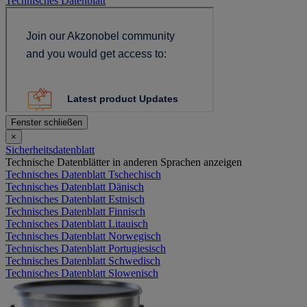
Technisches Datenblatt
Fenster schließen
×
Sicherheitsdatenblatt
Technische Datenblätter in anderen Sprachen anzeigen
Technisches Datenblatt Tschechisch
Technisches Datenblatt Dänisch
Technisches Datenblatt Estnisch
Technisches Datenblatt Finnisch
Technisches Datenblatt Litauisch
Technisches Datenblatt Norwegisch
Technisches Datenblatt Portugiesisch
Technisches Datenblatt Schwedisch
Technisches Datenblatt Slowenisch