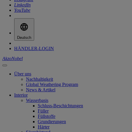
LinkedIn
YouTube
Deutsch
HÄNDLER-LOGIN
AkzoNobel
Über uns
Nachhaltigkeit
Global Weathering Program
News & Artikel
Interior
Wasserbasis
Schluss-Beschichtungen
Füller
Füllstoffe
Grundierungen
Härter