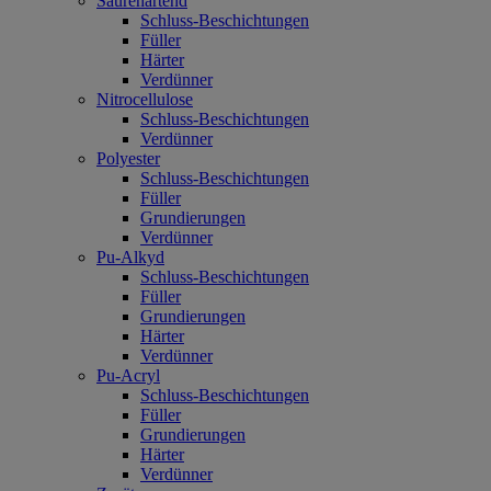
Säurehärtend
Schluss-Beschichtungen
Füller
Härter
Verdünner
Nitrocellulose
Schluss-Beschichtungen
Verdünner
Polyester
Schluss-Beschichtungen
Füller
Grundierungen
Verdünner
Pu-Alkyd
Schluss-Beschichtungen
Füller
Grundierungen
Härter
Verdünner
Pu-Acryl
Schluss-Beschichtungen
Füller
Grundierungen
Härter
Verdünner