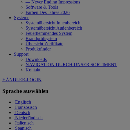
— Never Ending Impressions
Software & Tools
Farben Des Jahres 2026
Systeme
Systemübersicht Innenbereich
Systemübersicht Außenbereich
Feuerhemmendes System
Brandprüfsystem
Übersicht Zertifikate
Produktfinder
Support
Downloads
NAVIGATION DURCH UNSER SORTIMENT
Kontakt
HÄNDLER-LOGIN
Sprache auswählen
Englisch
Französisch
Deutsch
Niederländisch
Italienisch
Spanisch