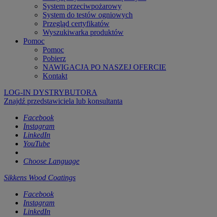
System przeciwpożarowy
System do testów ogniowych
Przegląd certyfikatów
Wyszukiwarka produktów
Pomoc
Pomoc
Pobierz
NAWIGACJA PO NASZEJ OFERCIE
Kontakt
LOG-IN DYSTRYBUTORA
Znajdź przedstawiciela lub konsultanta
Facebook
Instagram
LinkedIn
YouTube
Choose Language
Sikkens Wood Coatings
Facebook
Instagram
LinkedIn