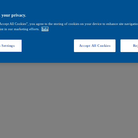
 your privacy.
Accept All Cookies”, you agree to the storing of cookies on your device to enhance site navigation
ist in our marketing efforts.
Info
 Settings
Accept All Cookies
Rej