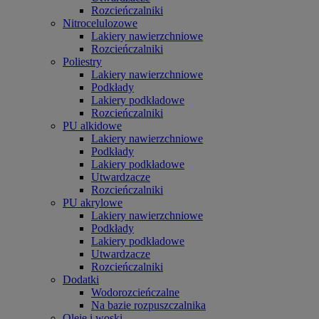
Rozcieńczalniki
Nitrocelulozowe
Lakiery nawierzchniowe
Rozcieńczalniki
Poliestry
Lakiery nawierzchniowe
Podkłady
Lakiery podkładowe
Rozcieńczalniki
PU alkidowe
Lakiery nawierzchniowe
Podkłady
Lakiery podkładowe
Utwardzacze
Rozcieńczalniki
PU akrylowe
Lakiery nawierzchniowe
Podkłady
Lakiery podkładowe
Utwardzacze
Rozcieńczalniki
Dodatki
Wodorozcieńczalne
Na bazie rozpuszczalnika
Oleje i woski