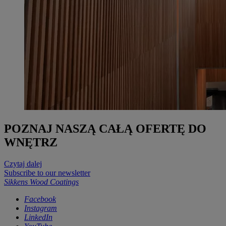
POZNAJ NASZĄ CAŁĄ OFERTĘ DO
WNĘTRZ
Czytaj dalej
Subscribe to our newsletter
Sikkens Wood Coatings
Facebook
Instagram
LinkedIn