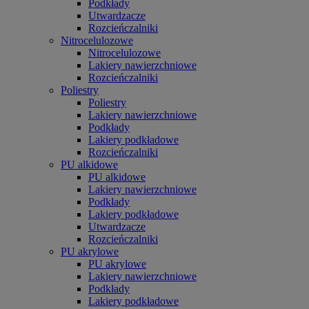
Podkłady
Utwardzacze
Rozcieńczalniki
Nitrocelulozowe
Nitrocelulozowe
Lakiery nawierzchniowe
Rozcieńczalniki
Poliestry
Poliestry
Lakiery nawierzchniowe
Podkłady
Lakiery podkładowe
Rozcieńczalniki
PU alkidowe
PU alkidowe
Lakiery nawierzchniowe
Podkłady
Lakiery podkładowe
Utwardzacze
Rozcieńczalniki
PU akrylowe
PU akrylowe
Lakiery nawierzchniowe
Podkłady
Lakiery podkładowe