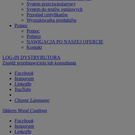
System przeciwpożarowy
System do testów ogniowych
Przegląd certyfikatów
Wyszukiwarka produktów
Pomoc
Pomoc
Pobierz
NAWIGACJA PO NASZEJ OFERCIE
Kontakt
LOG-IN DYSTRYBUTORA
Znajdź przedstawiciela lub konsultanta
Facebook
Instagram
LinkedIn
YouTube
Choose Language
Sikkens Wood Coatings
Facebook
Instagram
LinkedIn