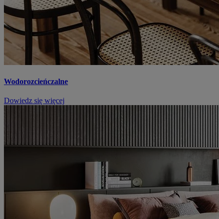
Wodorozcieńczalne
Dowiedz się więcej