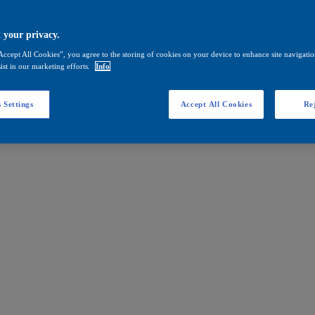
 your privacy.
Accept All Cookies”, you agree to the storing of cookies on your device to enhance site navigation
ist in our marketing efforts.
Info
 Settings
Accept All Cookies
Rej