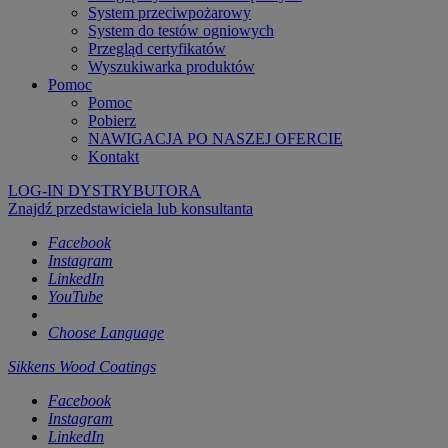
System przeciwpożarowy
System do testów ogniowych
Przegląd certyfikatów
Wyszukiwarka produktów
Pomoc
Pomoc
Pobierz
NAWIGACJA PO NASZEJ OFERCIE
Kontakt
LOG-IN DYSTRYBUTORA
Znajdź przedstawiciela lub konsultanta
Facebook
Instagram
LinkedIn
YouTube
Choose Language
Sikkens Wood Coatings
Facebook
Instagram
LinkedIn