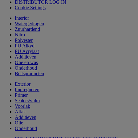
DISTRIBUTOR LOG IN
Cookie Settings
Interior
Watergedragen
Zuurhardend
Nitro
Polyester
PU Alkyd
PU Acrylaat
Additieven
Olie en was
Onderhoud
Beitsproducten
Exterior
Impregneren
Primer
Sealers/vulm
Voorlak
Aflak
Additieven
Olie
Onderhoud