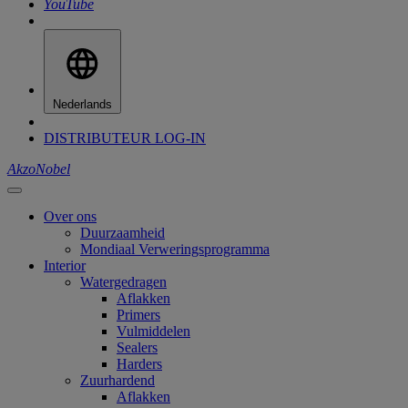
YouTube
Nederlands
DISTRIBUTEUR LOG-IN
AkzoNobel
Over ons
Duurzaamheid
Mondiaal Verweringsprogramma
Interior
Watergedragen
Aflakken
Primers
Vulmiddelen
Sealers
Harders
Zuurhardend
Aflakken