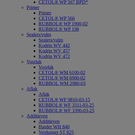
CETOL® WP 567 BPD*
Primer
Primer
CETOL® WP 566
RUBBOL® WP 1900-02
RUBBOL® WP 198
Sealers/vulm
Sealers/vulm
Kodrin WV 442
Kodrin WV 457
Kodrin WV 472
Voorlak
Voorlak
CETOL® WM 6100-02
CETOL® WM 6900-02
RUBBOL WM 2980-03
Aflak
Aflak
CETOL® WF 9810-03-15
RUBBOL® WF 3311-03-25
RUBBOL® WF 3390-03-25
Additieven
Additieven
Harder WH 840
Verdunner ST 825