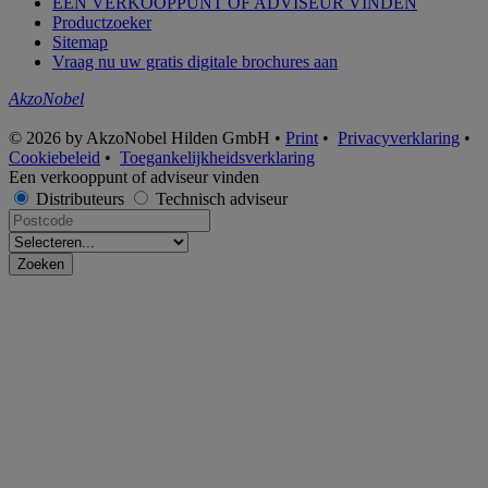
EEN VERKOOPPUNT OF ADVISEUR VINDEN
Productzoeker
Sitemap
Vraag nu uw gratis digitale brochures aan
AkzoNobel
© 2026 by AkzoNobel Hilden GmbH •
Print
•
Privacyverklaring
•
Cookiebeleid
•
Toegankelijkheidsverklaring
Een verkooppunt of adviseur vinden
Distributeurs
Technisch adviseur