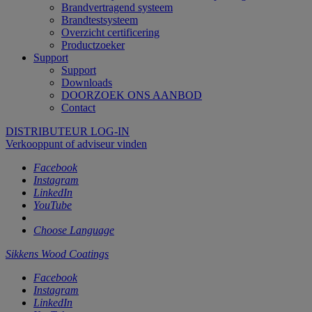
Brandvertragend systeem
Brandtestsysteem
Overzicht certificering
Productzoeker
Support
Support
Downloads
DOORZOEK ONS AANBOD
Contact
DISTRIBUTEUR LOG-IN
Verkooppunt of adviseur vinden
Facebook
Instagram
LinkedIn
YouTube
Choose Language
Sikkens Wood Coatings
Facebook
Instagram
LinkedIn