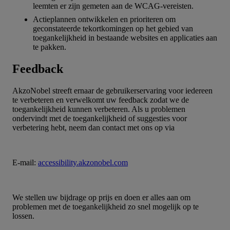
leemten er zijn gemeten aan de WCAG-vereisten.
Actieplannen ontwikkelen en prioriteren om
geconstateerde tekortkomingen op het gebied van
toegankelijkheid in bestaande websites en applicaties aan
te pakken.
Feedback
AkzoNobel streeft ernaar de gebruikerservaring voor iedereen
te verbeteren en verwelkomt uw feedback zodat we de
toegankelijkheid kunnen verbeteren. Als u problemen
ondervindt met de toegankelijkheid of suggesties voor
verbetering hebt, neem dan contact met ons op via
E-mail:
accessibility.akzonobel.com
We stellen uw bijdrage op prijs en doen er alles aan om
problemen met de toegankelijkheid zo snel mogelijk op te
lossen.