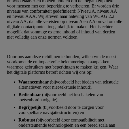
ontwikkelaars zich moeten houden om de toegankelijkheid
voor mensen met een beperking te verbeteren. Er worden drie
niveaus van conformiteit gedefinieerd: Niveau A, niveau AA
en niveau AAA. Wij streven naar naleving van WCAG 2.2
niveau AA, dat alle vereisten op niveau A en AA omvat om alle
digitale contactpunten toegankelijk te maken. Het is echter
mogelijk dat sommige externe inhoud of inhoud van derden
niet volledig aan onze normen voldoen.
Door ons aan deze richtlijnen te houden, willen we de meest
voorkomende en impactvolle belemmeringen aanpakken
waarmee gebruikers met beperkingen te maken krijgen. Waar
het digitale platforms betreft richten wij ons op:
Waarneembaar
(bijvoorbeeld het bieden van tekstuele
alternatieven voor niet-tekstuele inhoud),
Bedienbaar
(bijvoorbeeld het inschakelen van
toetsenbordnavigatie),
Begrijpelijk
(bijvoorbeeld door te zorgen voor
voorspelbare navigatiestructuren) en
Robuust
(bijvoorbeeld door compatibiliteit met
ondersteunende technologieën en een breed scala aan