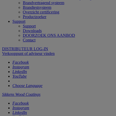
Brandvertragend systeem
Brandtestsysteem
Overzicht certificering
Productzoeker
Support
Support
Downloads
DOORZOEK ONS AANBOD
Contact
DISTRIBUTEUR LOG-IN
Verkooppunt of adviseur vinden
Facebook
Instagram
LinkedIn
YouTube
Choose Language
Sikkens Wood Coatings
Facebook
Instagram
LinkedIn