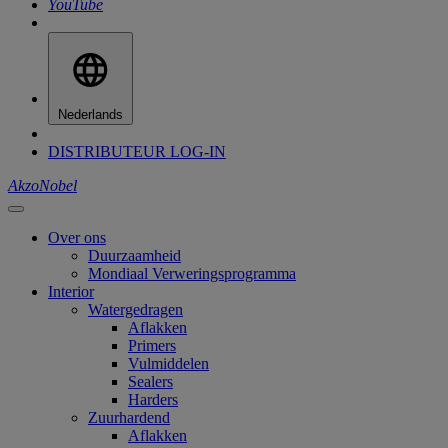
YouTube
Nederlands
DISTRIBUTEUR LOG-IN
AkzoNobel
Over ons
Duurzaamheid
Mondiaal Verweringsprogramma
Interior
Watergedragen
Aflakken
Primers
Vulmiddelen
Sealers
Harders
Zuurhardend
Aflakken