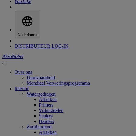
YouTube
Nederlands
DISTRIBUTEUR LOG-IN
AkzoNobel
Over ons
Duurzaamheid
Mondiaal Verweringsprogramma
Interior
Watergedragen
Aflakken
Primers
Vulmiddelen
Sealers
Harders
Zuurhardend
Aflakken