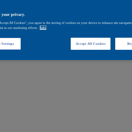
 your privacy.
Accept All Cookies”, you agree to the storing of cookies on your device to enhance site navigation
ist in our marketing efforts.
Info
 Settings
Accept All Cookies
Rej