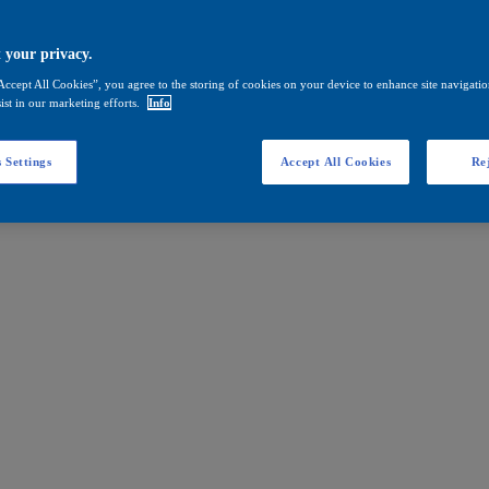
 your privacy.
Accept All Cookies”, you agree to the storing of cookies on your device to enhance site navigation
ist in our marketing efforts.
Info
 Settings
Accept All Cookies
Rej