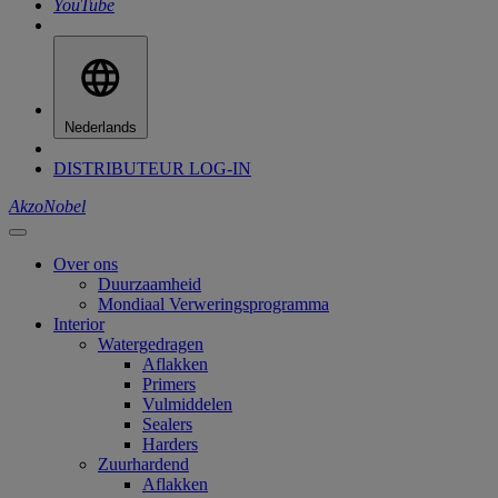
YouTube
Nederlands
DISTRIBUTEUR LOG-IN
AkzoNobel
Over ons
Duurzaamheid
Mondiaal Verweringsprogramma
Interior
Watergedragen
Aflakken
Primers
Vulmiddelen
Sealers
Harders
Zuurhardend
Aflakken