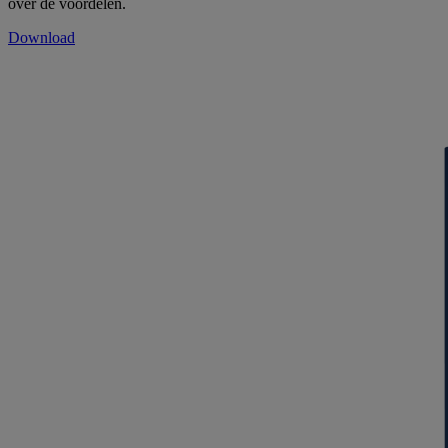
over de voordelen.
Download