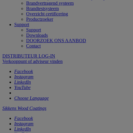
Brandvertragend systeem
Brandtestsysteem
Overzicht certificering
Productzoeker
Support
Support
Downloads
DOORZOEK ONS AANBOD
Contact
DISTRIBUTEUR LOG-IN
Verkooppunt of adviseur vinden
Facebook
Instagram
LinkedIn
YouTube
Choose Language
Sikkens Wood Coatings
Facebook
Instagram
LinkedIn