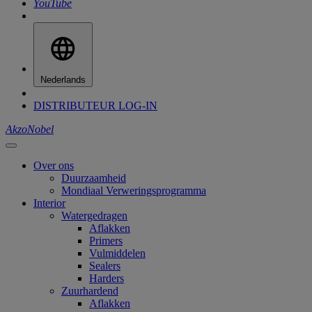
YouTube
Nederlands
DISTRIBUTEUR LOG-IN
AkzoNobel
Over ons
Duurzaamheid
Mondiaal Verweringsprogramma
Interior
Watergedragen
Aflakken
Primers
Vulmiddelen
Sealers
Harders
Zuurhardend
Aflakken