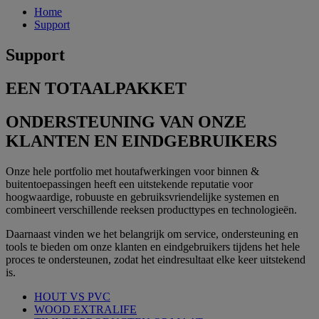
Home
Support
Support
EEN TOTAALPAKKET
ONDERSTEUNING VAN ONZE
KLANTEN EN EINDGEBRUIKERS
Onze hele portfolio met houtafwerkingen voor binnen &
buitentoepassingen heeft een uitstekende reputatie voor
hoogwaardige, robuuste en gebruiksvriendelijke systemen en
combineert verschillende reeksen producttypes en technologieën.
Daarnaast vinden we het belangrijk om service, ondersteuning en
tools te bieden om onze klanten en eindgebruikers tijdens het hele
proces te ondersteunen, zodat het eindresultaat elke keer uitstekend
is.
HOUT VS PVC
WOOD EXTRALIFE