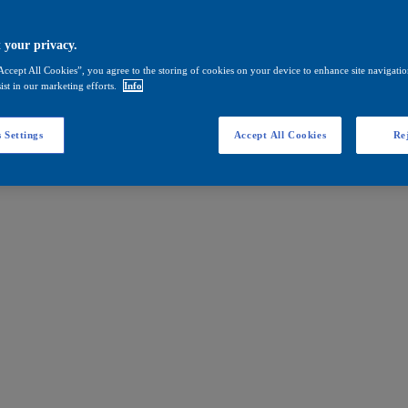
 your privacy.
Accept All Cookies”, you agree to the storing of cookies on your device to enhance site navigation
ist in our marketing efforts.
Info
 Settings
Accept All Cookies
Rej