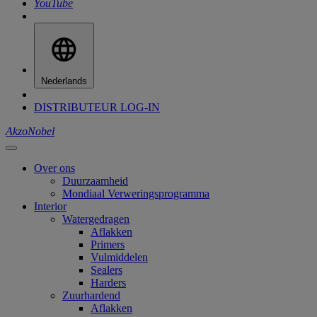
YouTube
Nederlands
DISTRIBUTEUR LOG-IN
AkzoNobel
Over ons
Duurzaamheid
Mondiaal Verweringsprogramma
Interior
Watergedragen
Aflakken
Primers
Vulmiddelen
Sealers
Harders
Zuurhardend
Aflakken