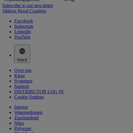
Subscribe to our newsletter
Sikkens Wood Coatings
Facebook
Instagram
LinkedIn
YouTube
Dutch
Over ons
Kleur
Systemen
Support
DISTRIBUTOR LOG IN
Cookie Settings
Interior
Watergedragen
Zuurhardend
Nitro
Polyester