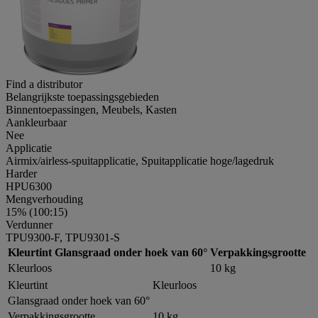
Find a distributor
Belangrijkste toepassingsgebieden
Binnentoepassingen, Meubels, Kasten
Aankleurbaar
Nee
Applicatie
Airmix/airless-spuitapplicatie, Spuitapplicatie hoge/lagedruk
Harder
HPU6300
Mengverhouding
15% (100:15)
Verdunner
TPU9300-F, TPU9301-S
Kleurtint
Glansgraad onder hoek van 60°
Verpakkingsgrootte
Kleurloos
10 kg
Kleurtint
Kleurloos
Glansgraad onder hoek van 60°
Verpakkingsgrootte
10 kg