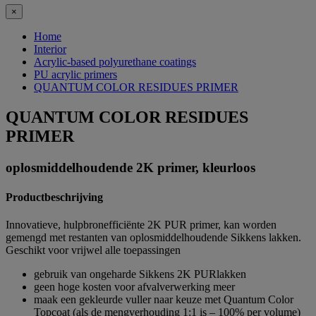
×
Home
Interior
Acrylic-based polyurethane coatings
PU acrylic primers
QUANTUM COLOR RESIDUES PRIMER
QUANTUM COLOR RESIDUES
PRIMER
oplosmiddelhoudende 2K primer, kleurloos
Productbeschrijving
Innovatieve, hulpbronefficiënte 2K PUR primer, kan worden
gemengd met restanten van oplosmiddelhoudende Sikkens lakken.
Geschikt voor vrijwel alle toepassingen
gebruik van ongeharde Sikkens 2K PURlakken
geen hoge kosten voor afvalverwerking meer
maak een gekleurde vuller naar keuze met Quantum Color
Topcoat (als de mengverhouding 1:1 is – 100% per volume)