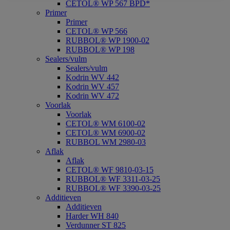
CETOL® WP 567 BPD*
Primer
Primer
CETOL® WP 566
RUBBOL® WP 1900-02
RUBBOL® WP 198
Sealers/vulm
Sealers/vulm
Kodrin WV 442
Kodrin WV 457
Kodrin WV 472
Voorlak
Voorlak
CETOL® WM 6100-02
CETOL® WM 6900-02
RUBBOL WM 2980-03
Aflak
Aflak
CETOL® WF 9810-03-15
RUBBOL® WF 3311-03-25
RUBBOL® WF 3390-03-25
Additieven
Additieven
Harder WH 840
Verdunner ST 825