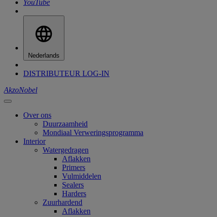
YouTube
Nederlands
DISTRIBUTEUR LOG-IN
AkzoNobel
Over ons
Duurzaamheid
Mondiaal Verweringsprogramma
Interior
Watergedragen
Aflakken
Primers
Vulmiddelen
Sealers
Harders
Zuurhardend
Aflakken