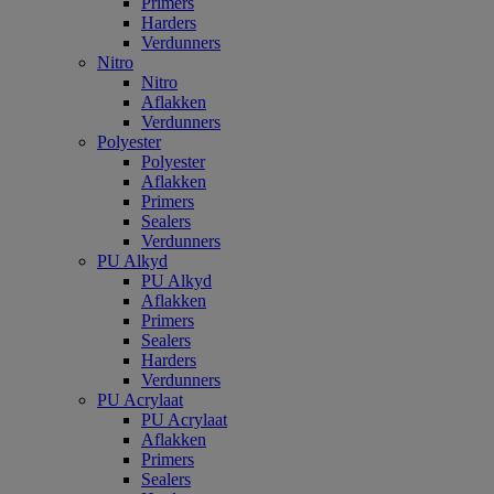
Primers
Harders
Verdunners
Nitro
Nitro
Aflakken
Verdunners
Polyester
Polyester
Aflakken
Primers
Sealers
Verdunners
PU Alkyd
PU Alkyd
Aflakken
Primers
Sealers
Harders
Verdunners
PU Acrylaat
PU Acrylaat
Aflakken
Primers
Sealers