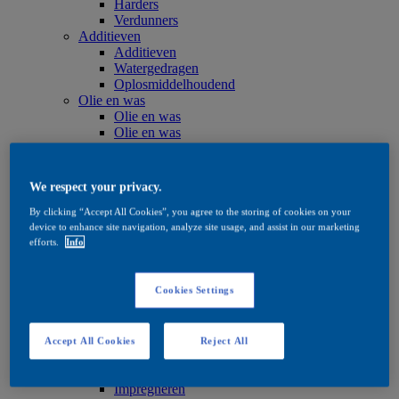
Harders
Verdunners
Additieven
Additieven
Watergedragen
Oplosmiddelhoudend
Olie en was
Olie en was
Olie en was
Onderhoud
Onderhoud
Watergedragen
We respect your privacy.
Oplosmiddelhoudend
Olie en was
By clicking “Accept All Cookies”, you agree to the storing of cookies on your
Beitsproducten
device to enhance site navigation, analyze site usage, and assist in our marketing
efforts.
Info
Beitsproducten
Watergedragen
Oplosmiddelhoudend
Cookies Settings
Quick Search
Quick Search
Productzoeker
Exterior
Accept All Cookies
Reject All
Exterior
Impregneren
Impregneren