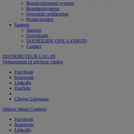
Brandvertragend systeem
Brandtestsysteem
Overzicht certificering
Productzoeker
Support
Support
Downloads
DOORZOEK ONS AANBOD
Contact
DISTRIBUTEUR LOG-IN
Verkooppunt of adviseur vinden
Facebook
Instagram
LinkedIn
YouTube
Choose Language
Sikkens Wood Coatings
Facebook
Instagram
LinkedIn