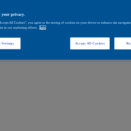
 your privacy.
Accept All Cookies”, you agree to the storing of cookies on your device to enhance site navigation
ist in our marketing efforts.
Info
 Settings
Accept All Cookies
Rej