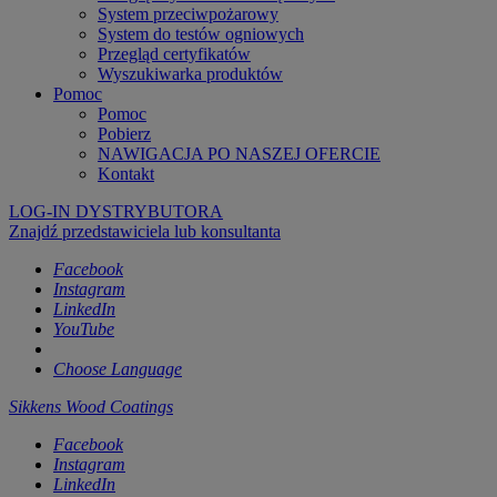
System przeciwpożarowy
System do testów ogniowych
Przegląd certyfikatów
Wyszukiwarka produktów
Pomoc
Pomoc
Pobierz
NAWIGACJA PO NASZEJ OFERCIE
Kontakt
LOG-IN DYSTRYBUTORA
Znajdź przedstawiciela lub konsultanta
Facebook
Instagram
LinkedIn
YouTube
Choose Language
Sikkens Wood Coatings
Facebook
Instagram
LinkedIn