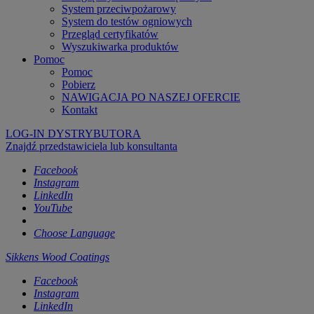
System przeciwpożarowy
System do testów ogniowych
Przegląd certyfikatów
Wyszukiwarka produktów
Pomoc
Pomoc
Pobierz
NAWIGACJA PO NASZEJ OFERCIE
Kontakt
LOG-IN DYSTRYBUTORA
Znajdź przedstawiciela lub konsultanta
Facebook
Instagram
LinkedIn
YouTube
Choose Language
Sikkens Wood Coatings
Facebook
Instagram
LinkedIn