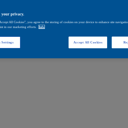
 your privacy.
Accept All Cookies”, you agree to the storing of cookies on your device to enhance site navigation
ist in our marketing efforts.
Info
 Settings
Accept All Cookies
Rej