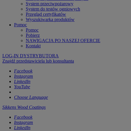
System przeciwpożarowy
System do testów ogniowych
Przegląd certyfikatów
Wyszukiwarka produktów
Pomoc
Pomoc
Pobierz
NAWIGACJA PO NASZEJ OFERCIE
Kontakt
LOG-IN DYSTRYBUTORA
Znajdź przedstawiciela lub konsultanta
Facebook
Instagram
LinkedIn
YouTube
Choose Language
Sikkens Wood Coatings
Facebook
Instagram
LinkedIn