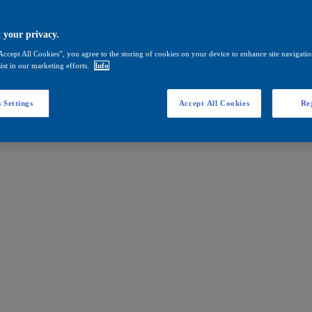
 your privacy.
Accept All Cookies”, you agree to the storing of cookies on your device to enhance site navigation
ist in our marketing efforts.
Info
 Settings
Accept All Cookies
Rej