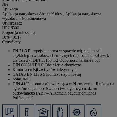
Nie
Aplikacja
Aplikacja natryskowa Airmix/Airless, Aplikacja natryskowa
wysoko-/niskociśnieniowa
Utwardzacz
HPU6300
Proporcja mieszania
10% (10:1)
Certyfikaty
EN 71-3 Europejska norma w sprawie migracji metali
ciężkich/pierwiastków chemicznych (np. badania zabawek
dla dzieci) i DIN 53160-1/2 Odporność na ślinę i pot
DIN 68861/1B/1C Obciążenie chemiczne
Kontrola emisji związków toksycznych
CATAS EN 1186-5 Kontakt z żywnością
Solas/IMO
DIN 4102 – norma obowiązująca w Niemczech – Reakcja na
ogień/niska palność Świadectwo ogólnego nadzoru
budowlanego [ABP – Allgemein bauaufsichtliches
Prüfzeugnis]