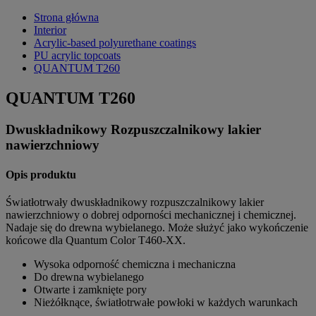
Strona główna
Interior
Acrylic-based polyurethane coatings
PU acrylic topcoats
QUANTUM T260
QUANTUM T260
Dwuskładnikowy Rozpuszczalnikowy lakier
nawierzchniowy
Opis produktu
Światłotrwały dwuskładnikowy rozpuszczalnikowy lakier
nawierzchniowy o dobrej odporności mechanicznej i chemicznej.
Nadaje się do drewna wybielanego. Może służyć jako wykończenie
końcowe dla Quantum Color T460-XX.
Wysoka odporność chemiczna i mechaniczna
Do drewna wybielanego
Otwarte i zamknięte pory
Nieżółknące, światłotrwałe powłoki w każdych warunkach