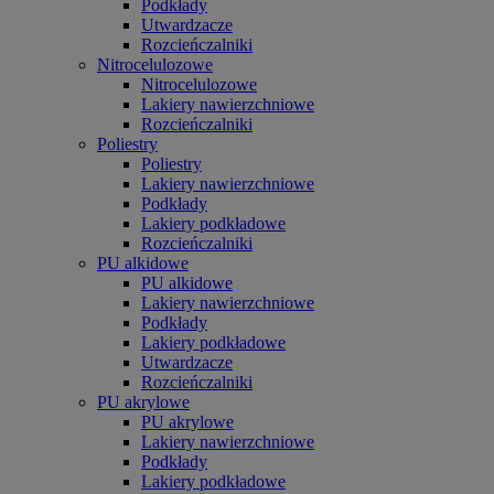
Podkłady
Utwardzacze
Rozcieńczalniki
Nitrocelulozowe
Nitrocelulozowe
Lakiery nawierzchniowe
Rozcieńczalniki
Poliestry
Poliestry
Lakiery nawierzchniowe
Podkłady
Lakiery podkładowe
Rozcieńczalniki
PU alkidowe
PU alkidowe
Lakiery nawierzchniowe
Podkłady
Lakiery podkładowe
Utwardzacze
Rozcieńczalniki
PU akrylowe
PU akrylowe
Lakiery nawierzchniowe
Podkłady
Lakiery podkładowe