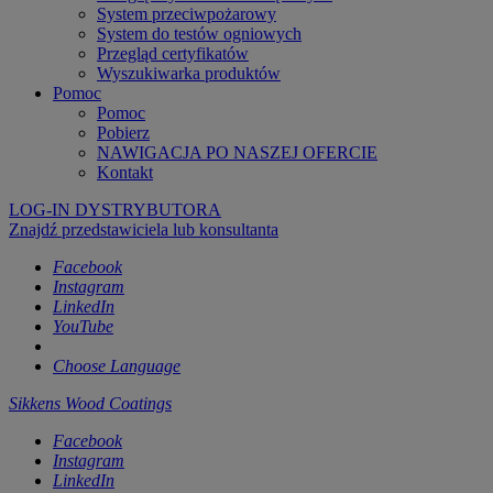
System przeciwpożarowy
System do testów ogniowych
Przegląd certyfikatów
Wyszukiwarka produktów
Pomoc
Pomoc
Pobierz
NAWIGACJA PO NASZEJ OFERCIE
Kontakt
LOG-IN DYSTRYBUTORA
Znajdź przedstawiciela lub konsultanta
Facebook
Instagram
LinkedIn
YouTube
Choose Language
Sikkens Wood Coatings
Facebook
Instagram
LinkedIn