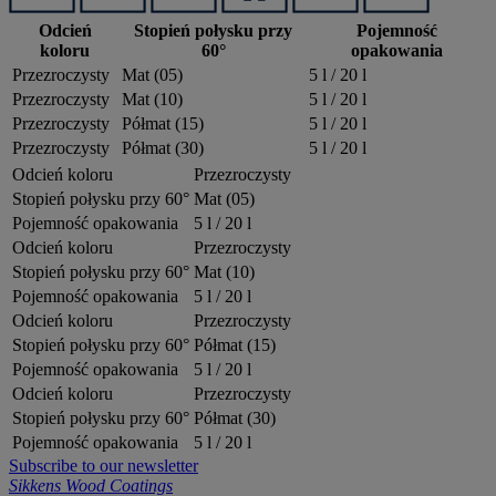
Odcień
Stopień połysku przy
Pojemność
koloru
60°
opakowania
Przezroczysty
Mat (05)
5 l / 20 l
Przezroczysty
Mat (10)
5 l / 20 l
Przezroczysty
Półmat (15)
5 l / 20 l
Przezroczysty
Półmat (30)
5 l / 20 l
Odcień koloru
Przezroczysty
Stopień połysku przy 60°
Mat (05)
Pojemność opakowania
5 l / 20 l
Odcień koloru
Przezroczysty
Stopień połysku przy 60°
Mat (10)
Pojemność opakowania
5 l / 20 l
Odcień koloru
Przezroczysty
Stopień połysku przy 60°
Półmat (15)
Pojemność opakowania
5 l / 20 l
Odcień koloru
Przezroczysty
Stopień połysku przy 60°
Półmat (30)
Pojemność opakowania
5 l / 20 l
Subscribe to our newsletter
Sikkens Wood Coatings