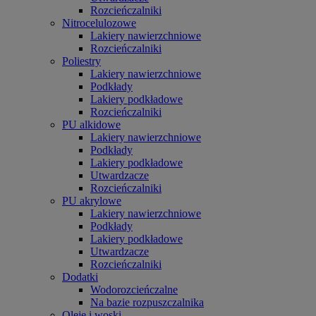
Rozcieńczalniki
Nitrocelulozowe
Lakiery nawierzchniowe
Rozcieńczalniki
Poliestry
Lakiery nawierzchniowe
Podkłady
Lakiery podkładowe
Rozcieńczalniki
PU alkidowe
Lakiery nawierzchniowe
Podkłady
Lakiery podkładowe
Utwardzacze
Rozcieńczalniki
PU akrylowe
Lakiery nawierzchniowe
Podkłady
Lakiery podkładowe
Utwardzacze
Rozcieńczalniki
Dodatki
Wodorozcieńczalne
Na bazie rozpuszczalnika
Oleje i woski