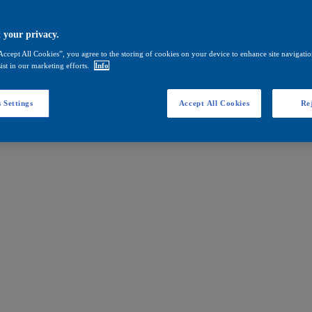
 your privacy.
Accept All Cookies”, you agree to the storing of cookies on your device to enhance site navigation
ist in our marketing efforts.
Info
 Settings
Accept All Cookies
Rej