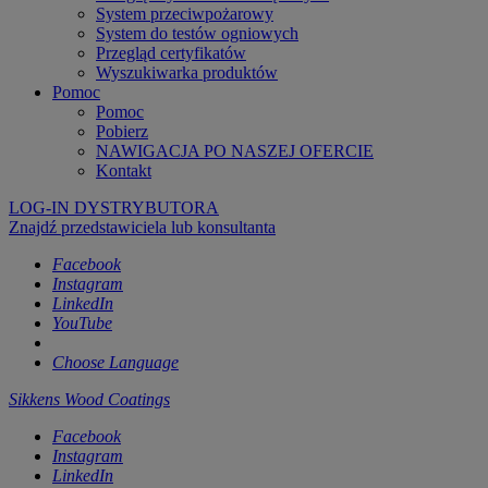
System przeciwpożarowy
System do testów ogniowych
Przegląd certyfikatów
Wyszukiwarka produktów
Pomoc
Pomoc
Pobierz
NAWIGACJA PO NASZEJ OFERCIE
Kontakt
LOG-IN DYSTRYBUTORA
Znajdź przedstawiciela lub konsultanta
Facebook
Instagram
LinkedIn
YouTube
Choose Language
Sikkens Wood Coatings
Facebook
Instagram
LinkedIn