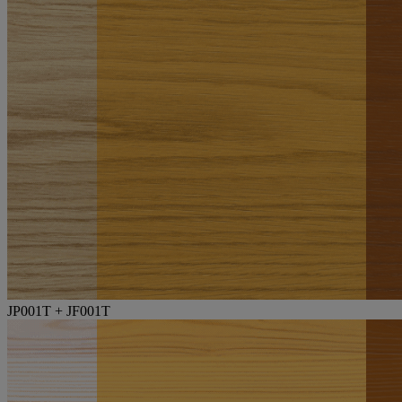
JP001T + JF001T