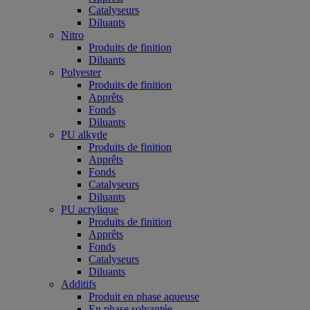
Catalyseurs
Diluants
Nitro
Produits de finition
Diluants
Polyester
Produits de finition
Apprêts
Fonds
Diluants
PU alkyde
Produits de finition
Apprêts
Fonds
Catalyseurs
Diluants
PU acrylique
Produits de finition
Apprêts
Fonds
Catalyseurs
Diluants
Additifs
Produit en phase aqueuse
En phase solvantée