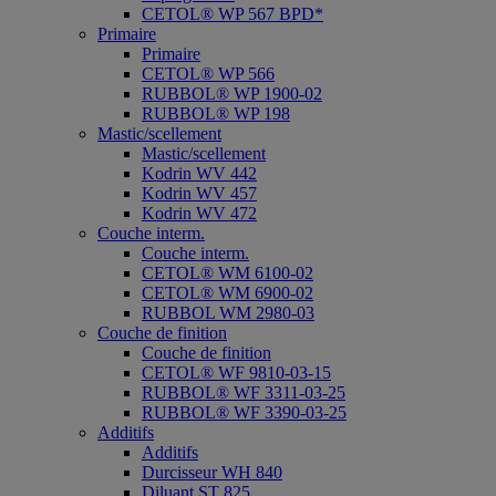
CETOL® WP 567 BPD*
Primaire
Primaire
CETOL® WP 566
RUBBOL® WP 1900-02
RUBBOL® WP 198
Mastic/scellement
Mastic/scellement
Kodrin WV 442
Kodrin WV 457
Kodrin WV 472
Couche interm.
Couche interm.
CETOL® WM 6100-02
CETOL® WM 6900-02
RUBBOL WM 2980-03
Couche de finition
Couche de finition
CETOL® WF 9810-03-15
RUBBOL® WF 3311-03-25
RUBBOL® WF 3390-03-25
Additifs
Additifs
Durcisseur WH 840
Diluant ST 825