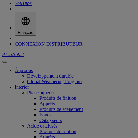
YouTube
Français
CONNEXION DISTRIBUTEUR
AkzoNobel
À propos
Développement durable
Global Weathering Program
Interior
Phase aqueuse
Produits de finition
Apprêts
Produits de scellement
Fonds
Catalyseurs
Acide catalysés
Produits de finition
Apprêts