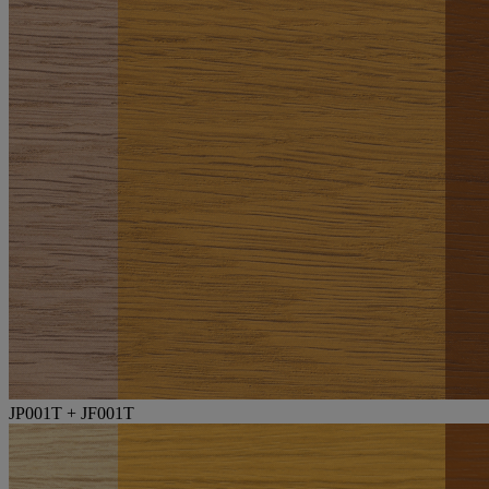
JP001T + JF001T