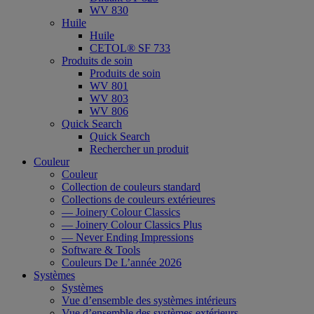
WV 830
Huile
Huile
CETOL® SF 733
Produits de soin
Produits de soin
WV 801
WV 803
WV 806
Quick Search
Quick Search
Rechercher un produit
Couleur
Couleur
Collection de couleurs standard
Collections de couleurs extérieures
— Joinery Colour Classics
— Joinery Colour Classics Plus
— Never Ending Impressions
Software & Tools
Couleurs De L’année 2026
Systèmes
Systèmes
Vue d’ensemble des systèmes intérieurs
Vue d’ensemble des systèmes extérieurs