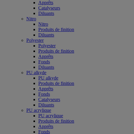
Apprêts
Catalyseurs
Diluants
Nitro
Nitro
Produits de finition
Diluants
Polyester
Polyester
Produits de finition
Apprêts
Fonds
Diluants
PU alkyde
PU alkyde
Produits de finition
Apprêts
Fonds
Catalyseurs
Diluants
PU acrylique
PU acrylique
Produits de finition
Apprêts
Fonds