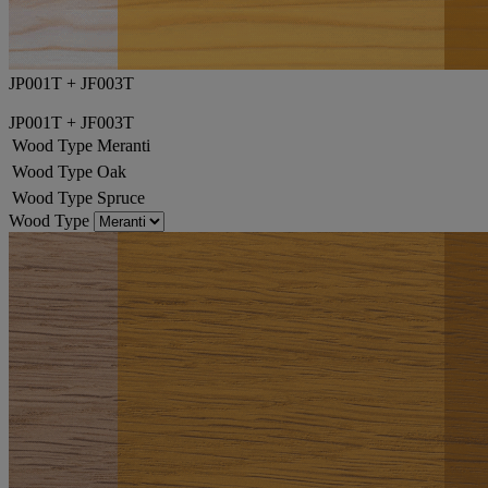
JP001T + JF003T
JP001T + JF003T
Wood Type
Meranti
Wood Type
Oak
Wood Type
Spruce
Wood Type