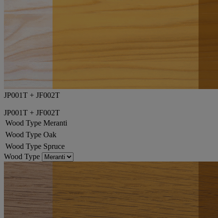
JP001T + JF002T
JP001T + JF002T
Wood Type
Meranti
Wood Type
Oak
Wood Type
Spruce
Wood Type