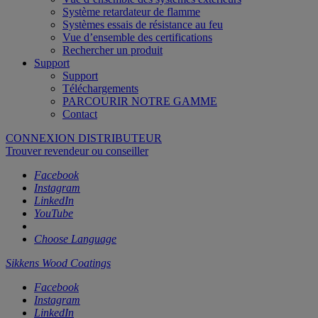
Système retardateur de flamme
Systèmes essais de résistance au feu
Vue d’ensemble des certifications
Rechercher un produit
Support
Support
Téléchargements
PARCOURIR NOTRE GAMME
Contact
CONNEXION DISTRIBUTEUR
Trouver revendeur ou conseiller
Facebook
Instagram
LinkedIn
YouTube
Choose Language
Sikkens Wood Coatings
Facebook
Instagram
LinkedIn