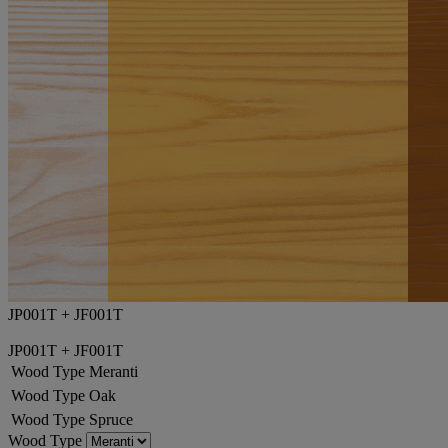
JP001T + JF001T
JP001T + JF001T
Wood Type
Meranti
Wood Type
Oak
Wood Type
Spruce
Wood Type