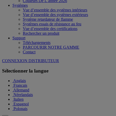
Couleurs De L’année 2026
Systèmes
Vue d’ensemble des systèmes intérieurs
Vue d’ensemble des systèmes extérieurs
Système retardateur de flamme
Systèmes essais de résistance au feu
Vue d’ensemble des certifications
Rechercher un produit
Support
Téléchargements
PARCOURIR NOTRE GAMME
Contact
CONNEXION DISTRIBUTEUR
Sélectionner la langue
Anglais
Français
Allemand
Néerlandais
Italien
Espagnol
Polonais