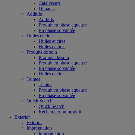
Catalyseurs
Diluants
Additifs
Additifs
Produit en phase aqueuse
En phase solvantée
Huiles et cires
Huiles et cires
Huiles et cires
Produits de soin
Produits de soin
Produit en phase aqueuse
En phase solvantée
Huiles et cires
Teintes
Teintes
Produit en phase aqueuse
En phase solvantée
Quick Search
Quick Search
Rechercher un produit
Exterior
Exterior
Imprégnation
Imprégnation