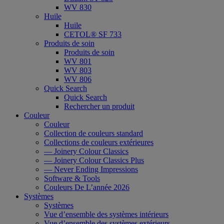
WV 830
Huile
Huile
CETOL® SF 733
Produits de soin
Produits de soin
WV 801
WV 803
WV 806
Quick Search
Quick Search
Rechercher un produit
Couleur
Couleur
Collection de couleurs standard
Collections de couleurs extérieures
— Joinery Colour Classics
— Joinery Colour Classics Plus
— Never Ending Impressions
Software & Tools
Couleurs De L’année 2026
Systèmes
Systèmes
Vue d’ensemble des systèmes intérieurs
Vue d’ensemble des systèmes extérieurs