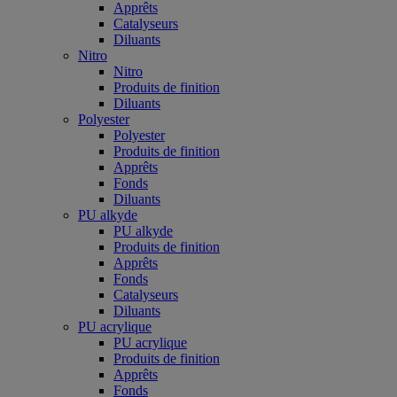
Apprêts
Catalyseurs
Diluants
Nitro
Nitro
Produits de finition
Diluants
Polyester
Polyester
Produits de finition
Apprêts
Fonds
Diluants
PU alkyde
PU alkyde
Produits de finition
Apprêts
Fonds
Catalyseurs
Diluants
PU acrylique
PU acrylique
Produits de finition
Apprêts
Fonds