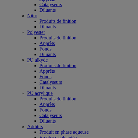
Catalyseurs
Diluants
Nitro
Produits de finition
Diluants
Polyester
Produits de finition
Apprêts
Fonds
Diluants
PU alkyde
Produits de finition
Apprêts
Fonds
Catalyseurs
Diluants
PU acrylique
Produits de finition
Apprêts
Fonds
Catalyseurs
Diluants
Additifs
Produit en phase aqueuse
En phase solvantée