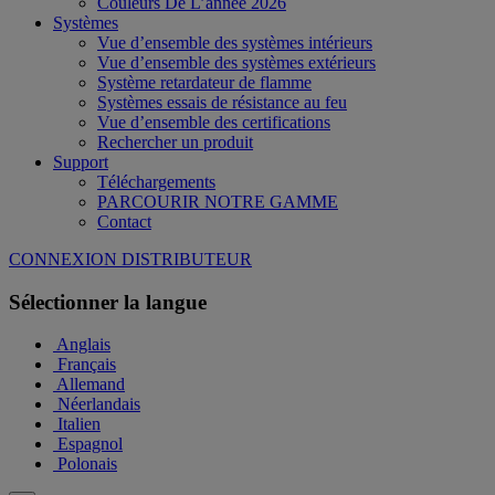
Couleurs De L’année 2026
Systèmes
Vue d’ensemble des systèmes intérieurs
Vue d’ensemble des systèmes extérieurs
Système retardateur de flamme
Systèmes essais de résistance au feu
Vue d’ensemble des certifications
Rechercher un produit
Support
Téléchargements
PARCOURIR NOTRE GAMME
Contact
CONNEXION DISTRIBUTEUR
Sélectionner la langue
Anglais
Français
Allemand
Néerlandais
Italien
Espagnol
Polonais