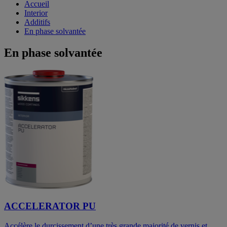
Accueil
Interior
Additifs
En phase solvantée
En phase solvantée
ACCELERATOR PU
Accélère le durcissement d’une très grande majorité de vernis et