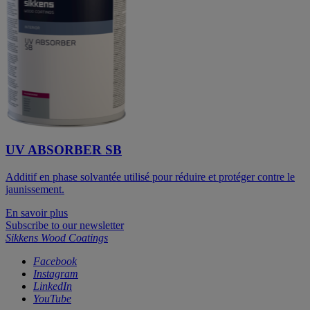
UV ABSORBER SB
Additif en phase solvantée utilisé pour réduire et protéger contre le
jaunissement.
En savoir plus
Subscribe to our newsletter
Sikkens Wood Coatings
Facebook
Instagram
LinkedIn
YouTube