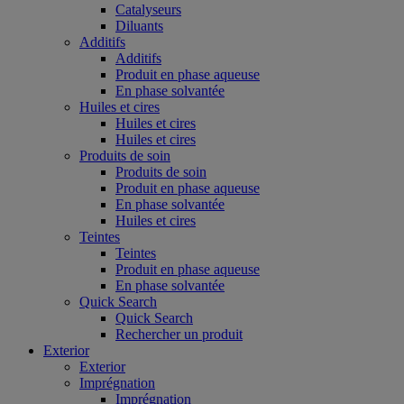
Catalyseurs
Diluants
Additifs
Additifs
Produit en phase aqueuse
En phase solvantée
Huiles et cires
Huiles et cires
Huiles et cires
Produits de soin
Produits de soin
Produit en phase aqueuse
En phase solvantée
Huiles et cires
Teintes
Teintes
Produit en phase aqueuse
En phase solvantée
Quick Search
Quick Search
Rechercher un produit
Exterior
Exterior
Imprégnation
Imprégnation