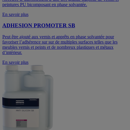
peintures PU bicomposant en phase solvantée.
En savoir plus
ADHESION PROMOTER SB
Peut être ajouté aux vernis et apprêts en phase solvantée pour
favoriser l’adhérence sur sur de multiples surfaces telles que les
meubles vernis et peints et de nombreux plastiques et métaux
d’intérieur.
En savoir plus