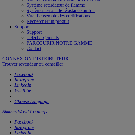
Système retardateur de flamme
Systèmes essais de résistance au feu
Vue d’ensemble des certifications
Rechercher un produit
Support
Support
Téléchargements
PARCOURIR NOTRE GAMME
Contact
CONNEXION DISTRIBUTEUR
Trouver revendeur ou conseiller
Facebook
Instagram
LinkedIn
YouTube
Choose Language
Sikkens Wood Coatings
Facebook
Instagram
LinkedIn