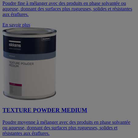
Poudre fine à mélanger avec des produits en phase solvantée ou
aqueuse, donnant des surfaces plus rugueuses, solides et résistantes
aux éraflures.
En savoir plus
TEXTURE POWDER MEDIUM
Poudre moyenne à mélanger avec des produits en phase solvantée
ou aqueuse, donnant des surfaces plus rugueuses, solides et
résistantes aux éraflures.