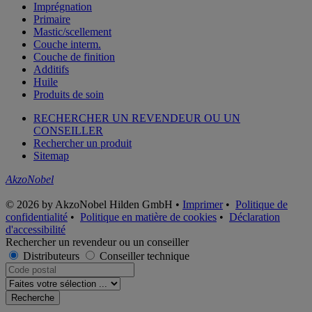
Imprégnation
Primaire
Mastic/scellement
Couche interm.
Couche de finition
Additifs
Huile
Produits de soin
RECHERCHER UN REVENDEUR OU UN
CONSEILLER
Rechercher un produit
Sitemap
AkzoNobel
© 2026 by AkzoNobel Hilden GmbH •
Imprimer
•
Politique de
confidentialité
•
Politique en matière de cookies
•
Déclaration
d'accessibilité
Rechercher un revendeur ou un conseiller
Distributeurs
Conseiller technique