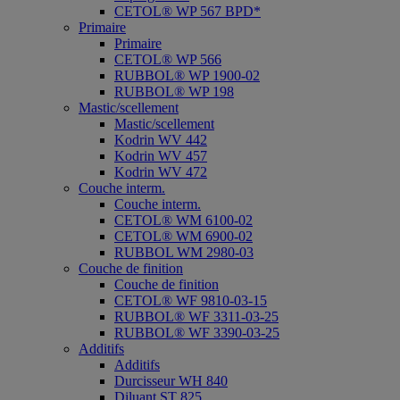
CETOL® WP 567 BPD*
Primaire
Primaire
CETOL® WP 566
RUBBOL® WP 1900-02
RUBBOL® WP 198
Mastic/scellement
Mastic/scellement
Kodrin WV 442
Kodrin WV 457
Kodrin WV 472
Couche interm.
Couche interm.
CETOL® WM 6100-02
CETOL® WM 6900-02
RUBBOL WM 2980-03
Couche de finition
Couche de finition
CETOL® WF 9810-03-15
RUBBOL® WF 3311-03-25
RUBBOL® WF 3390-03-25
Additifs
Additifs
Durcisseur WH 840
Diluant ST 825