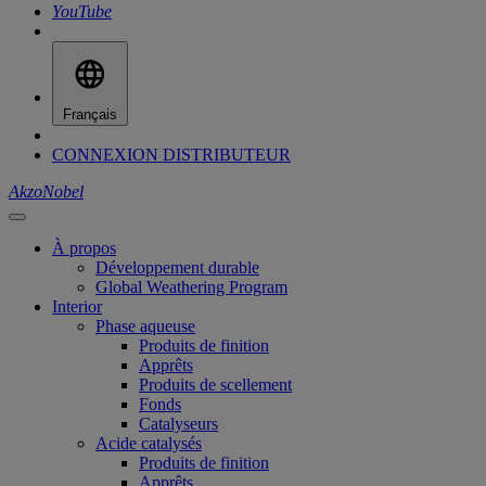
YouTube
Français
CONNEXION DISTRIBUTEUR
AkzoNobel
À propos
Développement durable
Global Weathering Program
Interior
Phase aqueuse
Produits de finition
Apprêts
Produits de scellement
Fonds
Catalyseurs
Acide catalysés
Produits de finition
Apprêts