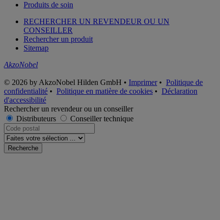
Produits de soin
RECHERCHER UN REVENDEUR OU UN
CONSEILLER
Rechercher un produit
Sitemap
AkzoNobel
© 2026 by AkzoNobel Hilden GmbH •
Imprimer
•
Politique de
confidentialité
•
Politique en matière de cookies
•
Déclaration
d'accessibilité
Rechercher un revendeur ou un conseiller
Distributeurs
Conseiller technique