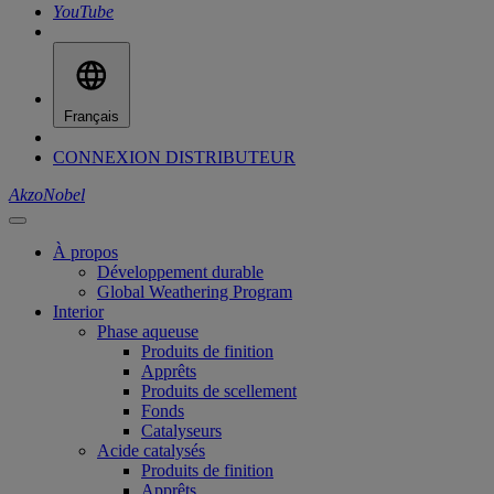
YouTube
Français
CONNEXION DISTRIBUTEUR
AkzoNobel
À propos
Développement durable
Global Weathering Program
Interior
Phase aqueuse
Produits de finition
Apprêts
Produits de scellement
Fonds
Catalyseurs
Acide catalysés
Produits de finition
Apprêts