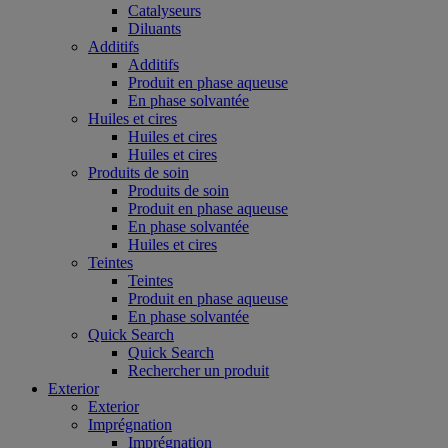
Catalyseurs
Diluants
Additifs
Additifs
Produit en phase aqueuse
En phase solvantée
Huiles et cires
Huiles et cires
Huiles et cires
Produits de soin
Produits de soin
Produit en phase aqueuse
En phase solvantée
Huiles et cires
Teintes
Teintes
Produit en phase aqueuse
En phase solvantée
Quick Search
Quick Search
Rechercher un produit
Exterior
Exterior
Imprégnation
Imprégnation