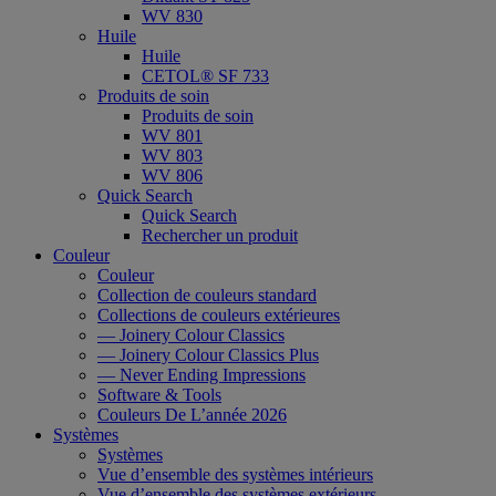
WV 830
Huile
Huile
CETOL® SF 733
Produits de soin
Produits de soin
WV 801
WV 803
WV 806
Quick Search
Quick Search
Rechercher un produit
Couleur
Couleur
Collection de couleurs standard
Collections de couleurs extérieures
— Joinery Colour Classics
— Joinery Colour Classics Plus
— Never Ending Impressions
Software & Tools
Couleurs De L’année 2026
Systèmes
Systèmes
Vue d’ensemble des systèmes intérieurs
Vue d’ensemble des systèmes extérieurs