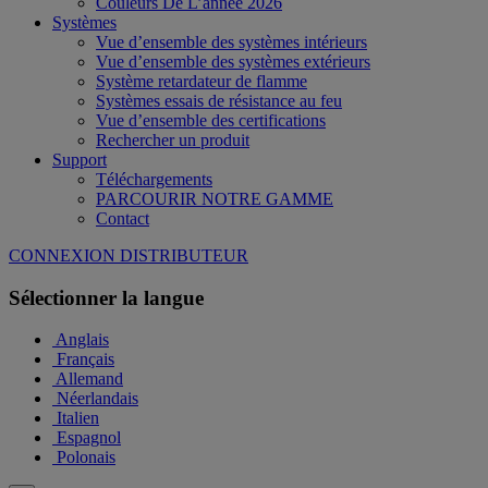
Couleurs De L’année 2026
Systèmes
Vue d’ensemble des systèmes intérieurs
Vue d’ensemble des systèmes extérieurs
Système retardateur de flamme
Systèmes essais de résistance au feu
Vue d’ensemble des certifications
Rechercher un produit
Support
Téléchargements
PARCOURIR NOTRE GAMME
Contact
CONNEXION DISTRIBUTEUR
Sélectionner la langue
Anglais
Français
Allemand
Néerlandais
Italien
Espagnol
Polonais