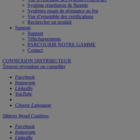
Système retardateur de flamme
Systèmes essais de résistance au feu
Vue d’ensemble des certifications
Rechercher un produit
Support
Support
Téléchargements
PARCOURIR NOTRE GAMME
Contact
CONNEXION DISTRIBUTEUR
Trouver revendeur ou conseiller
Facebook
Instagram
LinkedIn
YouTube
Choose Language
Sikkens Wood Coatings
Facebook
Instagram
LinkedIn