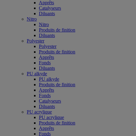
Apprêts
Catalyseurs
Diluants
Nitro
Nitro
Produits de finition
Diluants
Polyester
Polyester
Produits de finition
Apprêts
Fonds
Diluants
PU alkyde
PU alkyde
Produits de finition
Apprêts
Fonds
Catalyseurs
Diluants
PU acrylique
PU acrylique
Produits de finition
Apprêts
Fonds