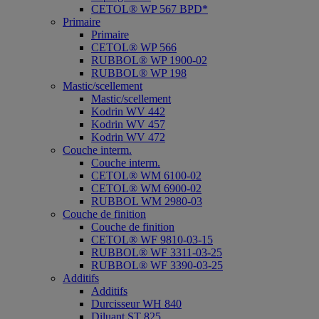
CETOL® WP 567 BPD*
Primaire
Primaire
CETOL® WP 566
RUBBOL® WP 1900-02
RUBBOL® WP 198
Mastic/scellement
Mastic/scellement
Kodrin WV 442
Kodrin WV 457
Kodrin WV 472
Couche interm.
Couche interm.
CETOL® WM 6100-02
CETOL® WM 6900-02
RUBBOL WM 2980-03
Couche de finition
Couche de finition
CETOL® WF 9810-03-15
RUBBOL® WF 3311-03-25
RUBBOL® WF 3390-03-25
Additifs
Additifs
Durcisseur WH 840
Diluant ST 825