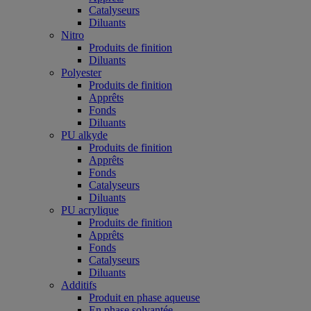
Catalyseurs
Diluants
Nitro
Produits de finition
Diluants
Polyester
Produits de finition
Apprêts
Fonds
Diluants
PU alkyde
Produits de finition
Apprêts
Fonds
Catalyseurs
Diluants
PU acrylique
Produits de finition
Apprêts
Fonds
Catalyseurs
Diluants
Additifs
Produit en phase aqueuse
En phase solvantée