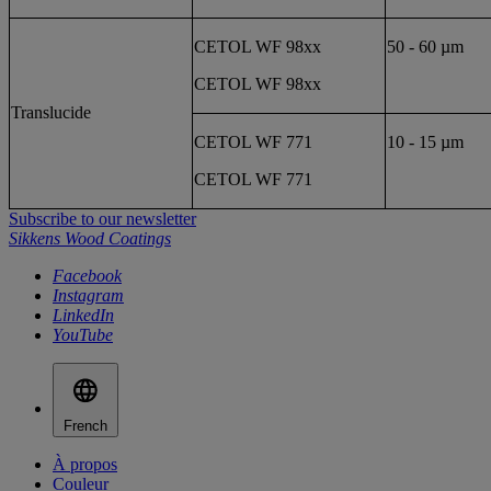
CETOL WF 98xx
50 - 60 µm
CETOL WF 98xx
Translucide
CETOL WF 771
10 - 15 µm
CETOL WF 771
Subscribe to our newsletter
Sikkens Wood Coatings
Facebook
Instagram
LinkedIn
YouTube
French
À propos
Couleur