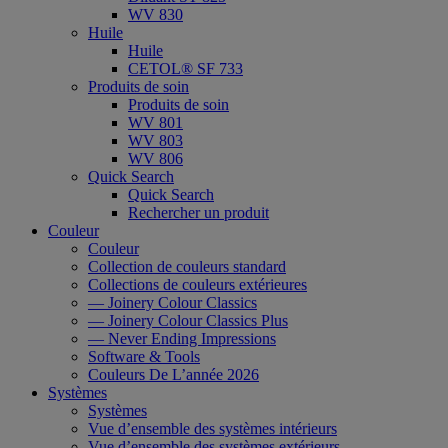
WV 830
Huile
Huile
CETOL® SF 733
Produits de soin
Produits de soin
WV 801
WV 803
WV 806
Quick Search
Quick Search
Rechercher un produit
Couleur
Couleur
Collection de couleurs standard
Collections de couleurs extérieures
— Joinery Colour Classics
— Joinery Colour Classics Plus
— Never Ending Impressions
Software & Tools
Couleurs De L’année 2026
Systèmes
Systèmes
Vue d’ensemble des systèmes intérieurs
Vue d’ensemble des systèmes extérieurs