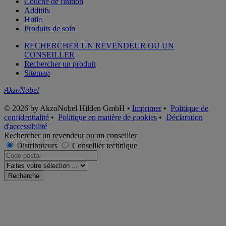
Couche de finition
Additifs
Huile
Produits de soin
RECHERCHER UN REVENDEUR OU UN
CONSEILLER
Rechercher un produit
Sitemap
AkzoNobel
© 2026 by AkzoNobel Hilden GmbH •
Imprimer
•
Politique de
confidentialité
•
Politique en matière de cookies
•
Déclaration
d'accessibilité
Rechercher un revendeur ou un conseiller
Distributeurs
Conseiller technique