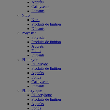
Apprêts
Catalyseurs
Diluants
Nitro
Nitro
Produits de finition
Diluants
Polyester
Polyester
Produits de finition
Apprêts
Fonds
Diluants
PU alkyde
PU alkyde
Produits de finition
Apprêts
Fonds
Catalyseurs
Diluants
PU acrylique
PU acrylique
Produits de finition
Apprêts
Fonds