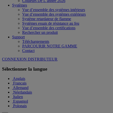
Couleurs De L’année 2026
Systèmes
Vue d’ensemble des systèmes intérieurs
Vue d’ensemble des systèmes extérieurs
Système retardateur de flamme
Systèmes essais de résistance au feu
Vue d’ensemble des certifications
Rechercher un produit
Support
Téléchargements
PARCOURIR NOTRE GAMME
Contact
CONNEXION DISTRIBUTEUR
Sélectionner la langue
Anglais
Français
Allemand
Néerlandais
Italien
Espagnol
Polonais