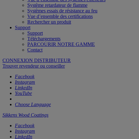
Système retardateur de flamme
Systèmes essais de résistance au feu
Vue d’ensemble des certifications
Rechercher un produit
Support
Support
Téléchargements
PARCOURIR NOTRE GAMME
Contact
CONNEXION DISTRIBUTEUR
Trouver revendeur ou conseiller
Facebook
Instagram
LinkedIn
YouTube
Choose Language
Sikkens Wood Coatings
Facebook
Instagram
LinkedIn