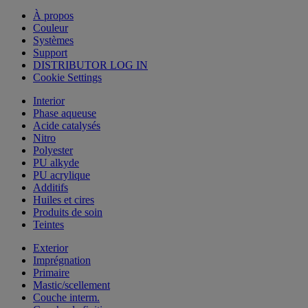
À propos
Couleur
Systèmes
Support
DISTRIBUTOR LOG IN
Cookie Settings
Interior
Phase aqueuse
Acide catalysés
Nitro
Polyester
PU alkyde
PU acrylique
Additifs
Huiles et cires
Produits de soin
Teintes
Exterior
Imprégnation
Primaire
Mastic/scellement
Couche interm.