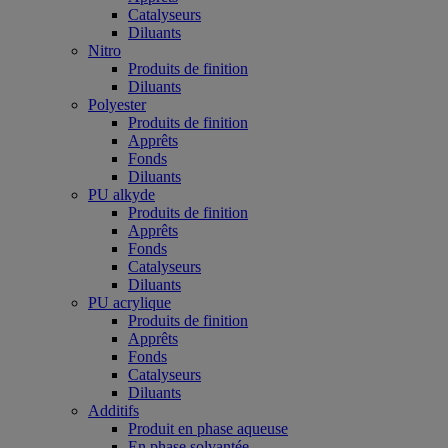
Catalyseurs
Diluants
Nitro
Produits de finition
Diluants
Polyester
Produits de finition
Apprêts
Fonds
Diluants
PU alkyde
Produits de finition
Apprêts
Fonds
Catalyseurs
Diluants
PU acrylique
Produits de finition
Apprêts
Fonds
Catalyseurs
Diluants
Additifs
Produit en phase aqueuse
En phase solvantée