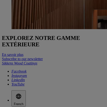
EXPLOREZ NOTRE GAMME
EXTÉRIEURE
En savoir plus
Subscribe to our newsletter
Sikkens Wood Coatings
Facebook
Instagram
LinkedIn
YouTube
French