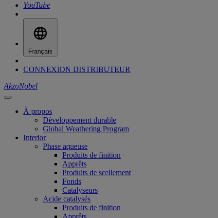
YouTube
Français
CONNEXION DISTRIBUTEUR
AkzoNobel
À propos
Développement durable
Global Weathering Program
Interior
Phase aqueuse
Produits de finition
Apprêts
Produits de scellement
Fonds
Catalyseurs
Acide catalysés
Produits de finition
Apprêts