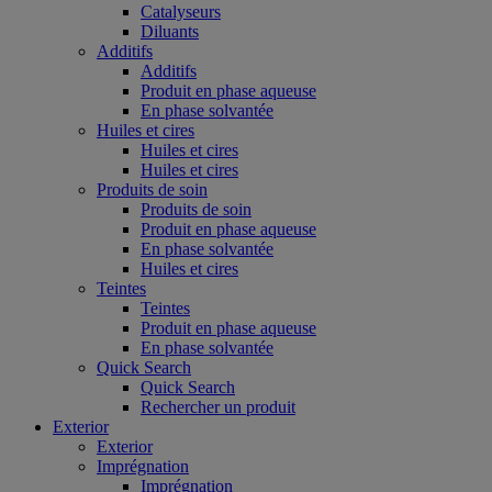
Catalyseurs
Diluants
Additifs
Additifs
Produit en phase aqueuse
En phase solvantée
Huiles et cires
Huiles et cires
Huiles et cires
Produits de soin
Produits de soin
Produit en phase aqueuse
En phase solvantée
Huiles et cires
Teintes
Teintes
Produit en phase aqueuse
En phase solvantée
Quick Search
Quick Search
Rechercher un produit
Exterior
Exterior
Imprégnation
Imprégnation