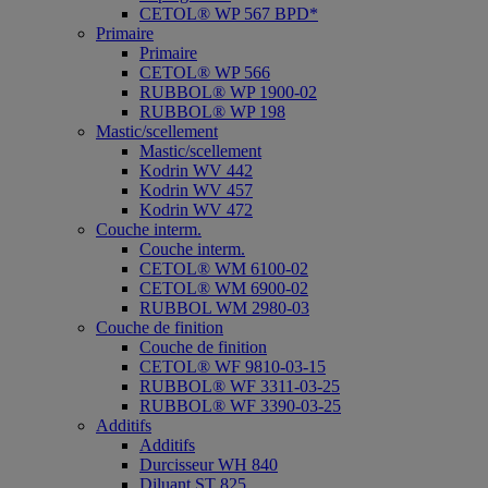
CETOL® WP 567 BPD*
Primaire
Primaire
CETOL® WP 566
RUBBOL® WP 1900-02
RUBBOL® WP 198
Mastic/scellement
Mastic/scellement
Kodrin WV 442
Kodrin WV 457
Kodrin WV 472
Couche interm.
Couche interm.
CETOL® WM 6100-02
CETOL® WM 6900-02
RUBBOL WM 2980-03
Couche de finition
Couche de finition
CETOL® WF 9810-03-15
RUBBOL® WF 3311-03-25
RUBBOL® WF 3390-03-25
Additifs
Additifs
Durcisseur WH 840
Diluant ST 825