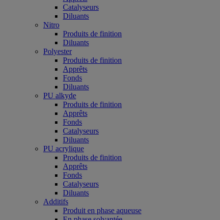
Catalyseurs
Diluants
Nitro
Produits de finition
Diluants
Polyester
Produits de finition
Apprêts
Fonds
Diluants
PU alkyde
Produits de finition
Apprêts
Fonds
Catalyseurs
Diluants
PU acrylique
Produits de finition
Apprêts
Fonds
Catalyseurs
Diluants
Additifs
Produit en phase aqueuse
En phase solvantée