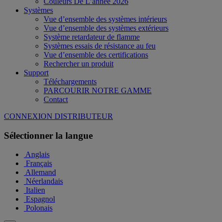
Couleurs De L’année 2026
Systèmes
Vue d’ensemble des systèmes intérieurs
Vue d’ensemble des systèmes extérieurs
Système retardateur de flamme
Systèmes essais de résistance au feu
Vue d’ensemble des certifications
Rechercher un produit
Support
Téléchargements
PARCOURIR NOTRE GAMME
Contact
CONNEXION DISTRIBUTEUR
Sélectionner la langue
Anglais
Français
Allemand
Néerlandais
Italien
Espagnol
Polonais