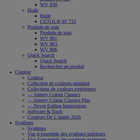
WV 830
Huile
Huile
CETOL® SF 733
Produits de soin
Produits de soin
WV 801
WV 803
WV 806
Quick Search
Quick Search
Rechercher un produit
Couleur
Couleur
Collection de couleurs standard
Collections de couleurs extérieures
— Joinery Colour Classics
— Joinery Colour Classics Plus
— Never Ending Impressions
Software & Tools
Couleurs De L’année 2026
Systèmes
Systèmes
Vue d’ensemble des systèmes intérieurs
Vue d’ensemble des systèmes extérieurs