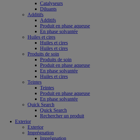
Catalyseurs
Diluants
Additifs
Additifs
Produit en phase aqueuse
En phase solvantée
Huiles et cires
Huiles et cires
Huiles et cires
Produits de soin
Produits de soin
Produit en phase aqueuse
En phase solvantée
Huiles et cires
Teintes
Teintes
Produit en phase aqueuse
En phase solvantée
Quick Search
Quick Search
Rechercher un produit
Exterior
Exterior
Imprégnation
Imprégnation