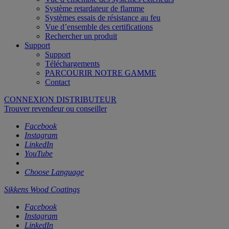
Système retardateur de flamme
Systèmes essais de résistance au feu
Vue d’ensemble des certifications
Rechercher un produit
Support
Support
Téléchargements
PARCOURIR NOTRE GAMME
Contact
CONNEXION DISTRIBUTEUR
Trouver revendeur ou conseiller
Facebook
Instagram
LinkedIn
YouTube
Choose Language
Sikkens Wood Coatings
Facebook
Instagram
LinkedIn