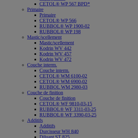
CETOL® WP 567 BPD*
Primaire
Primaire
CETOL® WP 566
RUBBOL® WP 1900-02
RUBBOL® WP 198
Mastic/scellement
Mastic/scellement
Kodrin WV 442
Kodrin WV 457
Kodrin WV 472
Couche interm.
Couche interm.
CETOL® WM 6100-02
CETOL® WM 6900-02
RUBBOL WM 2980-03
Couche de finition
Couche de finition
CETOL® WF 9810-03-15
RUBBOL® WF 3311-03-25
RUBBOL® WF 3390-03-25
Additifs
Additifs
Durcisseur WH 840
Diluant ST 825