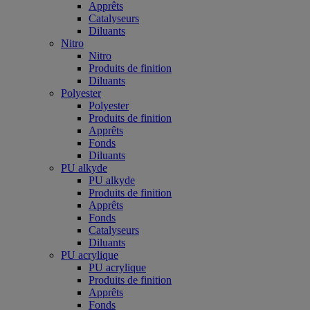
Apprêts
Catalyseurs
Diluants
Nitro
Nitro
Produits de finition
Diluants
Polyester
Polyester
Produits de finition
Apprêts
Fonds
Diluants
PU alkyde
PU alkyde
Produits de finition
Apprêts
Fonds
Catalyseurs
Diluants
PU acrylique
PU acrylique
Produits de finition
Apprêts
Fonds