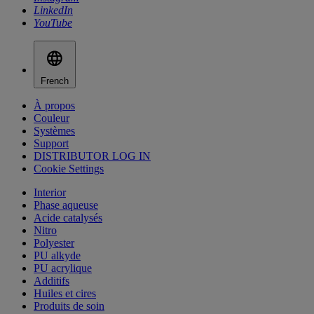
LinkedIn
YouTube
French
À propos
Couleur
Systèmes
Support
DISTRIBUTOR LOG IN
Cookie Settings
Interior
Phase aqueuse
Acide catalysés
Nitro
Polyester
PU alkyde
PU acrylique
Additifs
Huiles et cires
Produits de soin