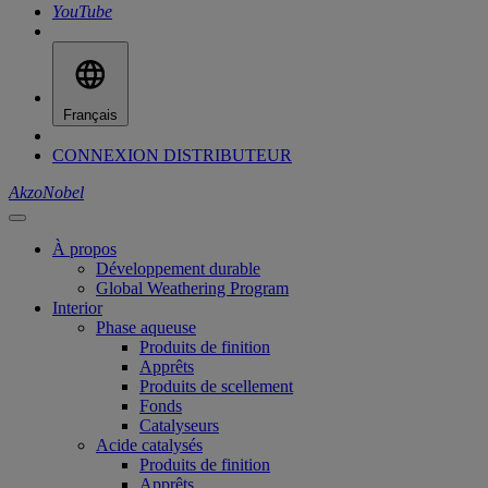
YouTube
Français
CONNEXION DISTRIBUTEUR
AkzoNobel
À propos
Développement durable
Global Weathering Program
Interior
Phase aqueuse
Produits de finition
Apprêts
Produits de scellement
Fonds
Catalyseurs
Acide catalysés
Produits de finition
Apprêts