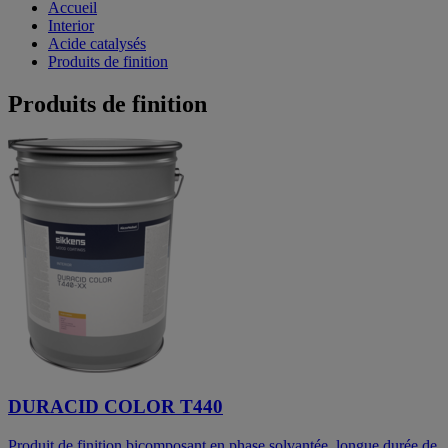
Accueil
Interior
Acide catalysés
Produits de finition
Produits de finition
DURACID COLOR T440
Produit de finition bicomposant en phase solvantée, longue durée de