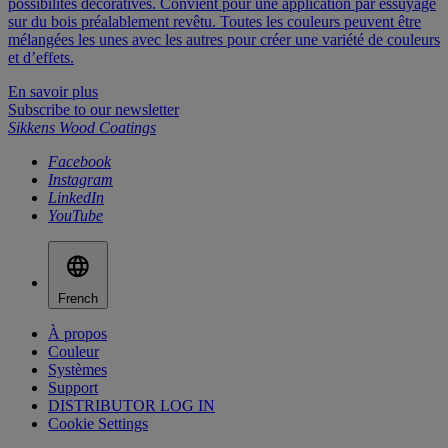
possibilités décoratives. Convient pour une application par essuyage
sur du bois préalablement revêtu. Toutes les couleurs peuvent être
mélangées les unes avec les autres pour créer une variété de couleurs
et d’effets.
En savoir plus
Subscribe to our newsletter
Sikkens Wood Coatings
Facebook
Instagram
LinkedIn
YouTube
French
À propos
Couleur
Systèmes
Support
DISTRIBUTOR LOG IN
Cookie Settings