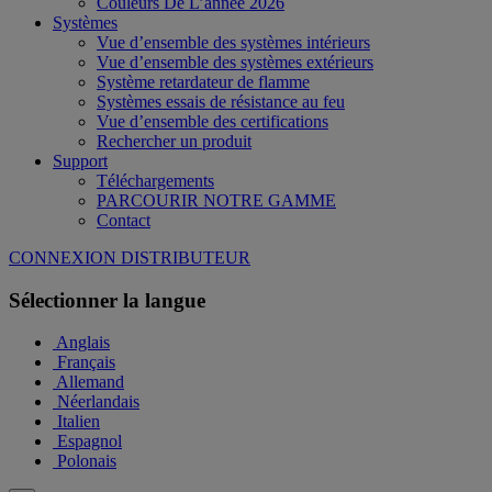
Couleurs De L’année 2026
Systèmes
Vue d’ensemble des systèmes intérieurs
Vue d’ensemble des systèmes extérieurs
Système retardateur de flamme
Systèmes essais de résistance au feu
Vue d’ensemble des certifications
Rechercher un produit
Support
Téléchargements
PARCOURIR NOTRE GAMME
Contact
CONNEXION DISTRIBUTEUR
Sélectionner la langue
Anglais
Français
Allemand
Néerlandais
Italien
Espagnol
Polonais