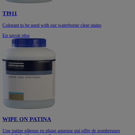
TI911
Colorant to be used with our waterborne clear stains
En savoir plus
WIPE ON PATINA
Une patine pâteuse en phase aqueuse qui offre de nombreuses