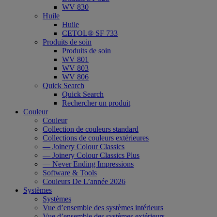
WV 830
Huile
Huile
CETOL® SF 733
Produits de soin
Produits de soin
WV 801
WV 803
WV 806
Quick Search
Quick Search
Rechercher un produit
Couleur
Couleur
Collection de couleurs standard
Collections de couleurs extérieures
— Joinery Colour Classics
— Joinery Colour Classics Plus
— Never Ending Impressions
Software & Tools
Couleurs De L’année 2026
Systèmes
Systèmes
Vue d’ensemble des systèmes intérieurs
Vue d’ensemble des systèmes extérieurs