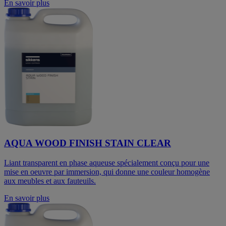
En savoir plus
AQUA WOOD FINISH STAIN CLEAR
Liant transparent en phase aqueuse spécialement conçu pour une
mise en oeuvre par immersion, qui donne une couleur homogène
aux meubles et aux fauteuils.
En savoir plus