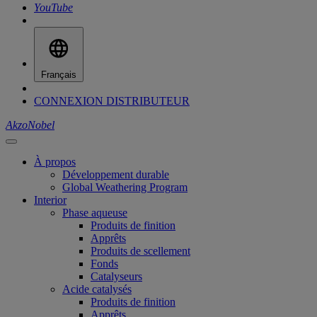
YouTube
Français
CONNEXION DISTRIBUTEUR
AkzoNobel
À propos
Développement durable
Global Weathering Program
Interior
Phase aqueuse
Produits de finition
Apprêts
Produits de scellement
Fonds
Catalyseurs
Acide catalysés
Produits de finition
Apprêts