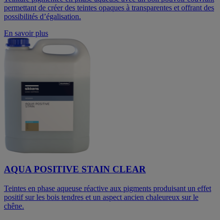
permettant de créer des teintes opaques à transparentes et offrant des
possibilités d’égalisation.
En savoir plus
AQUA POSITIVE STAIN CLEAR
Teintes en phase aqueuse réactive aux pigments produisant un effet
positif sur les bois tendres et un aspect ancien chaleureux sur le
chêne.