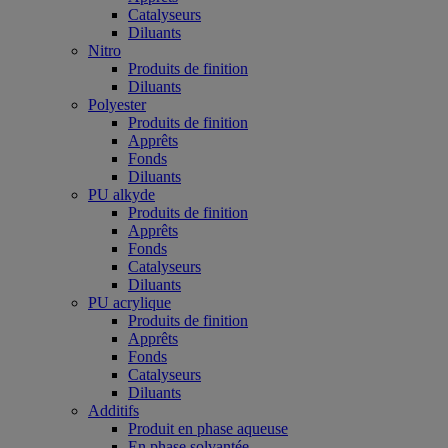
Catalyseurs
Diluants
Nitro
Produits de finition
Diluants
Polyester
Produits de finition
Apprêts
Fonds
Diluants
PU alkyde
Produits de finition
Apprêts
Fonds
Catalyseurs
Diluants
PU acrylique
Produits de finition
Apprêts
Fonds
Catalyseurs
Diluants
Additifs
Produit en phase aqueuse
En phase solvantée