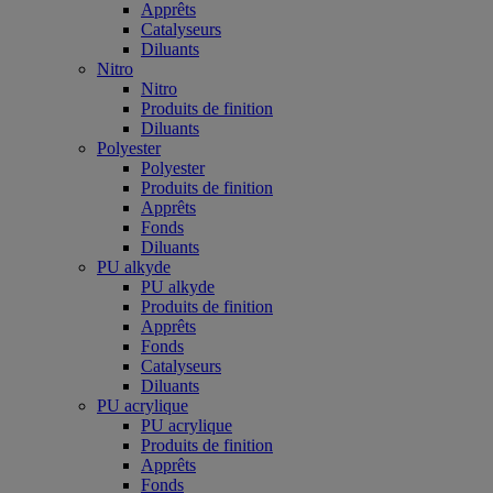
Apprêts
Catalyseurs
Diluants
Nitro
Nitro
Produits de finition
Diluants
Polyester
Polyester
Produits de finition
Apprêts
Fonds
Diluants
PU alkyde
PU alkyde
Produits de finition
Apprêts
Fonds
Catalyseurs
Diluants
PU acrylique
PU acrylique
Produits de finition
Apprêts
Fonds