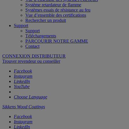
Système retardateur de flamme
Systèmes essais de résistance au feu
Vue d’ensemble des certifications
Rechercher un produit
Support
Support
Téléchargements
PARCOURIR NOTRE GAMME
Contact
CONNEXION DISTRIBUTEUR
Trouver revendeur ou conseiller
Facebook
Instagram
LinkedIn
YouTube
Choose Language
Sikkens Wood Coatings
Facebook
Instagram
LinkedIn