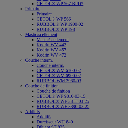
CETOL® WP 567 BPD*
Primaire
Primaire
CETOL® WP 566
RUBBOL® WP 1900-02
RUBBOL® WP 198
Mastic/scellement
Mastic/scellement
Kodrin WV 442
Kodrin WV 457
Kodrin WV 472
Couche interm.
Couche interm.
CETOL® WM 6100-02
CETOL® WM 6900-02
RUBBOL WM 2980-03
Couche de finition
Couche de finition
CETOL® WF 9810-03-15
RUBBOL® WF 3311-03-25
RUBBOL® WF 3390-03-25
Additifs
Additifs
Durcisseur WH 840
Diluant ST 825