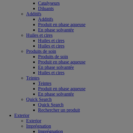
Catalyseurs
Diluants
Additifs
Additifs
Produit en phase aqueuse
En phase solvantée
Huiles et cires
Huiles et cires
Huiles et cires
Produits de soin
Produits de soin
Produit en phase aqueuse
En phase solvantée
Huiles et cires
Teintes
Teintes
Produit en phase aqueuse
En phase solvantée
Quick Search
Quick Search
Rechercher un produit
Exterior
Exterior
Imprégnation
Imprégnation