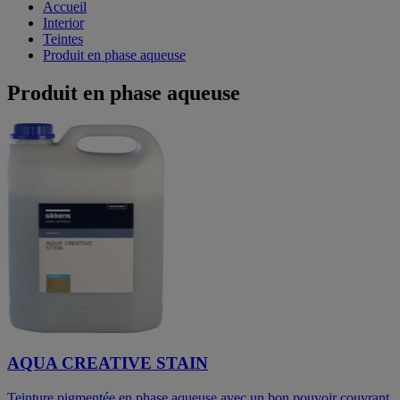
Accueil
Interior
Teintes
Produit en phase aqueuse
Produit en phase aqueuse
AQUA CREATIVE STAIN
Teinture pigmentée en phase aqueuse avec un bon pouvoir couvrant