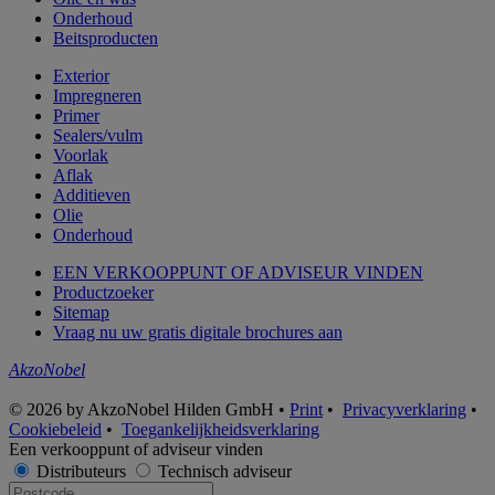
Onderhoud
Beitsproducten
Exterior
Impregneren
Primer
Sealers/vulm
Voorlak
Aflak
Additieven
Olie
Onderhoud
EEN VERKOOPPUNT OF ADVISEUR VINDEN
Productzoeker
Sitemap
Vraag nu uw gratis digitale brochures aan
AkzoNobel
© 2026 by AkzoNobel Hilden GmbH •
Print
•
Privacyverklaring
•
Cookiebeleid
•
Toegankelijkheidsverklaring
Een verkooppunt of adviseur vinden
Distributeurs
Technisch adviseur