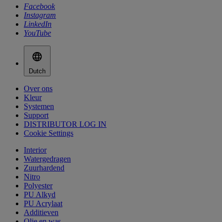
Facebook
Instagram
LinkedIn
YouTube
Dutch
Over ons
Kleur
Systemen
Support
DISTRIBUTOR LOG IN
Cookie Settings
Interior
Watergedragen
Zuurhardend
Nitro
Polyester
PU Alkyd
PU Acrylaat
Additieven
Olie en was