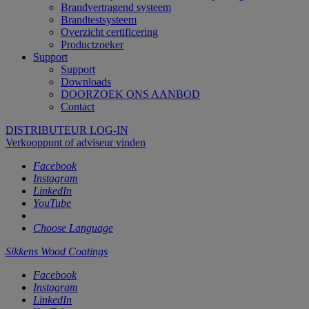
Brandvertragend systeem
Brandtestsysteem
Overzicht certificering
Productzoeker
Support
Support
Downloads
DOORZOEK ONS AANBOD
Contact
DISTRIBUTEUR LOG-IN
Verkooppunt of adviseur vinden
Facebook
Instagram
LinkedIn
YouTube
Choose Language
Sikkens Wood Coatings
Facebook
Instagram
LinkedIn