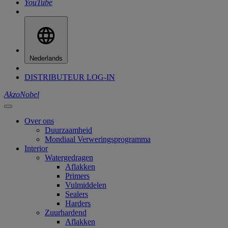
YouTube
Nederlands
DISTRIBUTEUR LOG-IN
AkzoNobel
Over ons
Duurzaamheid
Mondiaal Verweringsprogramma
Interior
Watergedragen
Aflakken
Primers
Vulmiddelen
Sealers
Harders
Zuurhardend
Aflakken