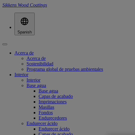
Sikkens Wood Coatings
Spanish
Acerca de
Acerca de
Sostenibilidad
Programa global de pruebas ambientales
Interior
Interior
Base agua
Base agua
Capas de acabado
Imprimaciones
Masillas
Fondos
Endurecedores
Endurecer ácido
Endurecer ácido
Capas de acabado