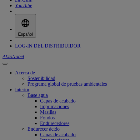
YouTube
Español
LOG-IN DEL DISTRIBUIDOR
AkzoNobel
Acerca de
Sostenibilidad
Programa global de pruebas ambientales
Interior
Base agua
Capas de acabado
Imprimaciones
Masillas
Fondos
Endurecedores
Endurecer ácido
Capas de acabado