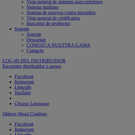
Vista general de sistemas para exteriores
Sistema ignífugo
Sistema de ensayos contra incendios
Vista general de certificados
Buscador de productos
Soporte
Soporte
Descargar
CONOZCA NUESTRA GAMA
Contacto
LOG-IN DEL DISTRIBUIDOR
Encuentre distribuidor o asesor
Facebook
Instagram
LinkedIn
YouTube
Choose Language
Sikkens Wood Coatings
Facebook
Instagram
LinkedIn