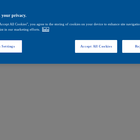
 your privacy.
Accept All Cookies”, you agree to the storing of cookies on your device to enhance site navigation
ist in our marketing efforts.
Info
 Settings
Accept All Cookies
Rej