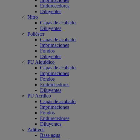
Imprimaciones
Endurecedores
Diluyentes
Nitro
Capas de acabado
Diluyentes
Poliéster
Capas de acabado
Imprimaciones
Fondos
Diluyentes
PU Alquídico
Capas de acabado
Imprimaciones
Fondos
Endurecedores
Diluyentes
PU Acrílico
Capas de acabado
Imprimaciones
Fondos
Endurecedores
Diluyentes
Aditivos
Base agua