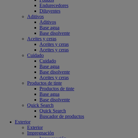
Endurecedores
Diluyentes
Aditivos
Aditivos
Base agua
Base disolvente
Aceites y ceras
Aceites y ceras
Aceites y ceras
Cuidado
Cuidado
Base agua
Base disolvente
Aceites y ceras
Productos de tinte
Productos de tinte
Base agua
Base disolvente
Quick Search
Quick Search
Buscador de productos
Exterior
Exterior
Impregnación