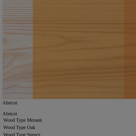
Abricot
Abricot
Wood Type
Meranti
Wood Type
Oak
Wood Type
Spruce