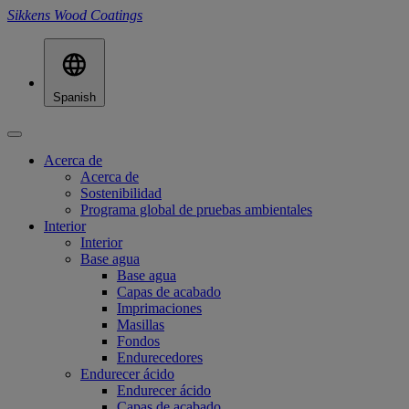
Sikkens Wood Coatings
Spanish
Acerca de
Acerca de
Sostenibilidad
Programa global de pruebas ambientales
Interior
Interior
Base agua
Base agua
Capas de acabado
Imprimaciones
Masillas
Fondos
Endurecedores
Endurecer ácido
Endurecer ácido
Capas de acabado