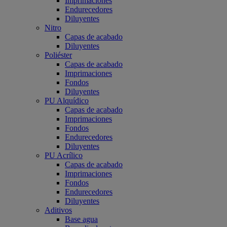
Imprimaciones
Endurecedores
Diluyentes
Nitro
Capas de acabado
Diluyentes
Poliéster
Capas de acabado
Imprimaciones
Fondos
Diluyentes
PU Alquídico
Capas de acabado
Imprimaciones
Fondos
Endurecedores
Diluyentes
PU Acrílico
Capas de acabado
Imprimaciones
Fondos
Endurecedores
Diluyentes
Aditivos
Base agua