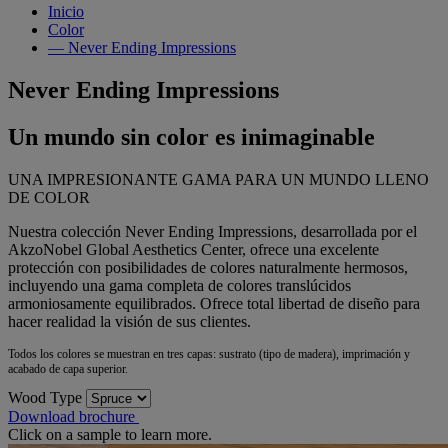
Inicio
Color
— Never Ending Impressions
Never Ending Impressions
Un mundo sin color es inimaginable
UNA IMPRESIONANTE GAMA PARA UN MUNDO LLENO
DE COLOR
Nuestra colección Never Ending Impressions, desarrollada por el
AkzoNobel Global Aesthetics Center, ofrece una excelente
protección con posibilidades de colores naturalmente hermosos,
incluyendo una gama completa de colores translúcidos
armoniosamente equilibrados. Ofrece total libertad de diseño para
hacer realidad la visión de sus clientes.
Todos los colores se muestran en tres capas: sustrato (tipo de madera), imprimación y
acabado de capa superior.
Wood Type
Download brochure
Click on a sample to learn more.