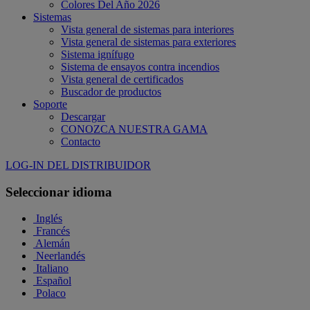
Colores Del Año 2026
Sistemas
Vista general de sistemas para interiores
Vista general de sistemas para exteriores
Sistema ignífugo
Sistema de ensayos contra incendios
Vista general de certificados
Buscador de productos
Soporte
Descargar
CONOZCA NUESTRA GAMA
Contacto
LOG-IN DEL DISTRIBUIDOR
Seleccionar idioma
Inglés
Francés
Alemán
Neerlandés
Italiano
Español
Polaco