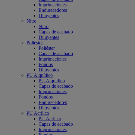
Imprimaciones
Endurecedores
Diluyentes
Nitro
Nitro
Capas de acabado
Diluyentes
Poliéster
Poliéster
Capas de acabado
Imprimaciones
Fondos
Diluyentes
PU Alquídico
PU Alquídico
Capas de acabado
Imprimaciones
Fondos
Endurecedores
Diluyentes
PU Acrílico
PU Acrílico
Capas de acabado
Imprimaciones
Fondos