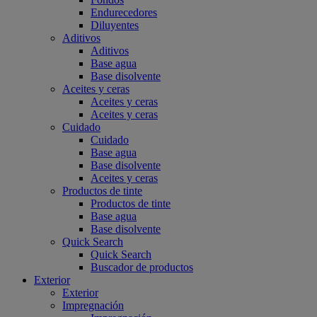
Endurecedores
Diluyentes
Aditivos
Aditivos
Base agua
Base disolvente
Aceites y ceras
Aceites y ceras
Aceites y ceras
Cuidado
Cuidado
Base agua
Base disolvente
Aceites y ceras
Productos de tinte
Productos de tinte
Base agua
Base disolvente
Quick Search
Quick Search
Buscador de productos
Exterior
Exterior
Impregnación