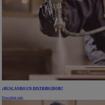
¿BUSCANDO UN DISTRIBUIDOR?
Descubrir más