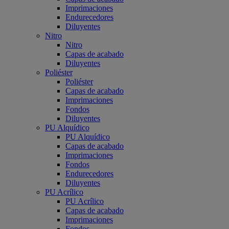
Imprimaciones
Endurecedores
Diluyentes
Nitro
Nitro
Capas de acabado
Diluyentes
Poliéster
Poliéster
Capas de acabado
Imprimaciones
Fondos
Diluyentes
PU Alquídico
PU Alquídico
Capas de acabado
Imprimaciones
Fondos
Endurecedores
Diluyentes
PU Acrílico
PU Acrílico
Capas de acabado
Imprimaciones
Fondos