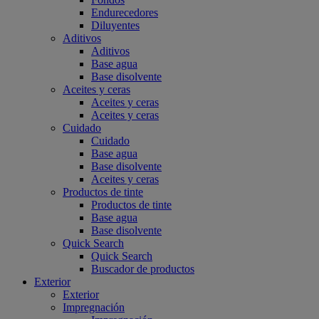
Endurecedores
Diluyentes
Aditivos
Aditivos
Base agua
Base disolvente
Aceites y ceras
Aceites y ceras
Aceites y ceras
Cuidado
Cuidado
Base agua
Base disolvente
Aceites y ceras
Productos de tinte
Productos de tinte
Base agua
Base disolvente
Quick Search
Quick Search
Buscador de productos
Exterior
Exterior
Impregnación