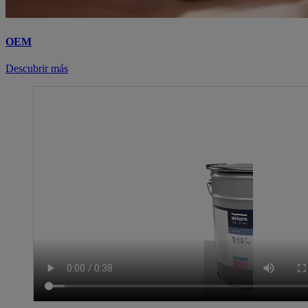
OEM
Descubrir más