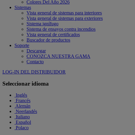
Colores Del Año 2026
Sistemas
Vista general de sistemas para interiores
Vista general de sistemas para exteriores
Sistema ignífugo
Sistema de ensayos contra incendios
Vista general de certificados
Buscador de productos
Soporte
Descargar
CONOZCA NUESTRA GAMA
Contacto
LOG-IN DEL DISTRIBUIDOR
Seleccionar idioma
Inglés
Francés
Alemán
Neerlandés
Italiano
Español
Polaco