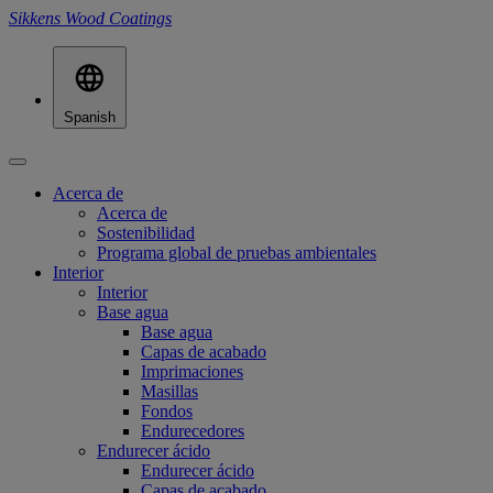
Sikkens Wood Coatings
Spanish
Acerca de
Acerca de
Sostenibilidad
Programa global de pruebas ambientales
Interior
Interior
Base agua
Base agua
Capas de acabado
Imprimaciones
Masillas
Fondos
Endurecedores
Endurecer ácido
Endurecer ácido
Capas de acabado