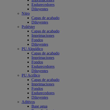
Imprimaciones
Endurecedores
Diluyentes
Nitro
Capas de acabado
Diluyentes
Poliéster
Capas de acabado
Imprimaciones
Fondos
Diluyentes
PU Alquídico
Capas de acabado
Imprimaciones
Fondos
Endurecedores
Diluyentes
PU Acrílico
Capas de acabado
Imprimaciones
Fondos
Endurecedores
Diluyentes
Aditivos
Base agua