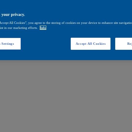
 your privacy.
Accept All Cookies”, you agree to the storing of cookies on your device to enhance site navigation
ist in our marketing efforts.
Info
 Settings
Accept All Cookies
Rej