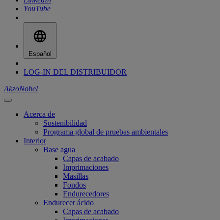
YouTube
Español
LOG-IN DEL DISTRIBUIDOR
AkzoNobel
Acerca de
Sostenibilidad
Programa global de pruebas ambientales
Interior
Base agua
Capas de acabado
Imprimaciones
Masillas
Fondos
Endurecedores
Endurecer ácido
Capas de acabado