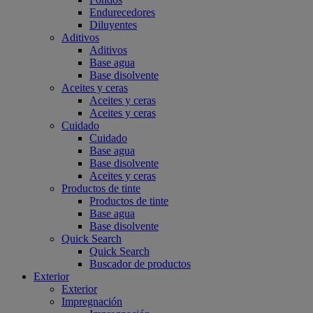
Endurecedores
Diluyentes
Aditivos
Aditivos
Base agua
Base disolvente
Aceites y ceras
Aceites y ceras
Aceites y ceras
Cuidado
Cuidado
Base agua
Base disolvente
Aceites y ceras
Productos de tinte
Productos de tinte
Base agua
Base disolvente
Quick Search
Quick Search
Buscador de productos
Exterior
Exterior
Impregnación