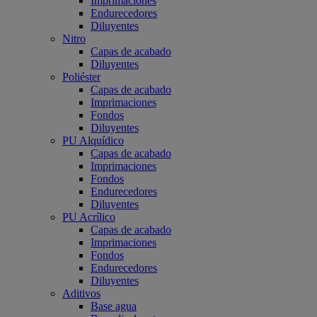
Imprimaciones
Endurecedores
Diluyentes
Nitro
Capas de acabado
Diluyentes
Poliéster
Capas de acabado
Imprimaciones
Fondos
Diluyentes
PU Alquídico
Capas de acabado
Imprimaciones
Fondos
Endurecedores
Diluyentes
PU Acrílico
Capas de acabado
Imprimaciones
Fondos
Endurecedores
Diluyentes
Aditivos
Base agua