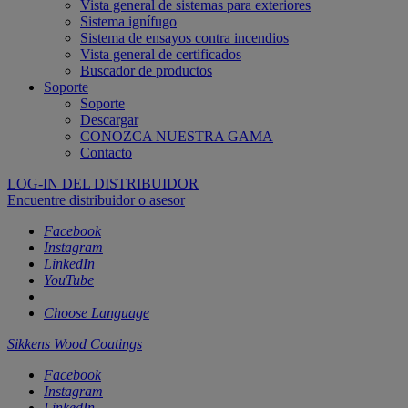
Vista general de sistemas para exteriores
Sistema ignífugo
Sistema de ensayos contra incendios
Vista general de certificados
Buscador de productos
Soporte
Soporte
Descargar
CONOZCA NUESTRA GAMA
Contacto
LOG-IN DEL DISTRIBUIDOR
Encuentre distribuidor o asesor
Facebook
Instagram
LinkedIn
YouTube
Choose Language
Sikkens Wood Coatings
Facebook
Instagram
LinkedIn