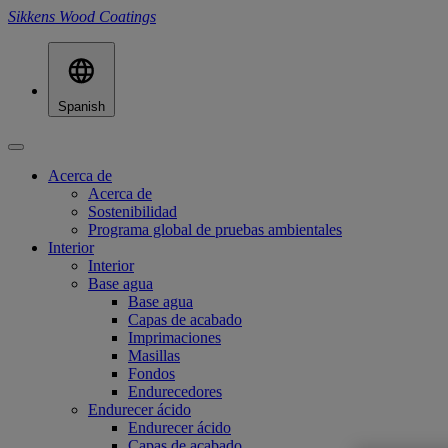
Sikkens Wood Coatings
Spanish
Acerca de
Acerca de
Sostenibilidad
Programa global de pruebas ambientales
Interior
Interior
Base agua
Base agua
Capas de acabado
Imprimaciones
Masillas
Fondos
Endurecedores
Endurecer ácido
Endurecer ácido
Capas de acabado