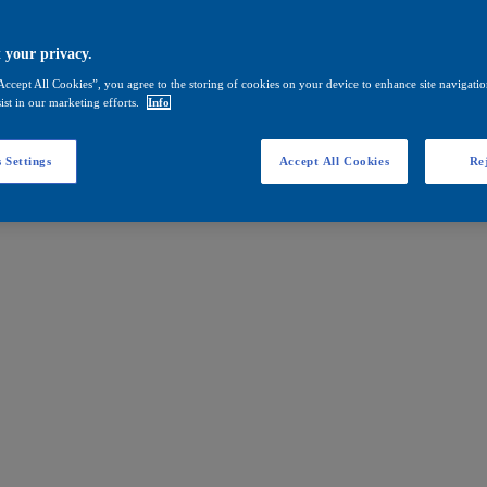
 your privacy.
Accept All Cookies”, you agree to the storing of cookies on your device to enhance site navigation
ist in our marketing efforts.
Info
 Settings
Accept All Cookies
Rej