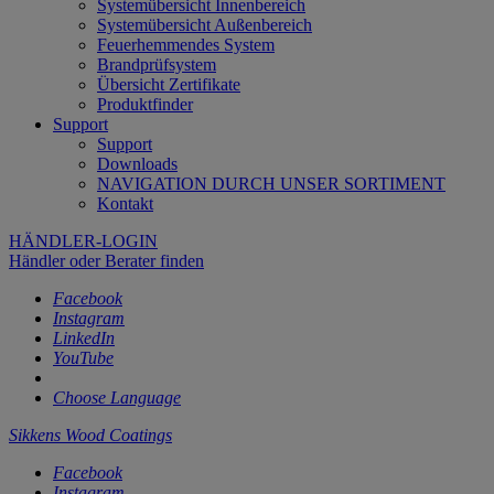
Systemübersicht Innenbereich
Systemübersicht Außenbereich
Feuerhemmendes System
Brandprüfsystem
Übersicht Zertifikate
Produktfinder
Support
Support
Downloads
NAVIGATION DURCH UNSER SORTIMENT
Kontakt
HÄNDLER-LOGIN
Händler oder Berater finden
Facebook
Instagram
LinkedIn
YouTube
Choose Language
Sikkens Wood Coatings
Facebook
Instagram