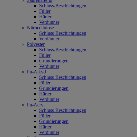
Säurehärtend
Schluss-Beschichtungen
Füller
Härter
Verdünner
Nitrocellulose
Schluss-Beschichtungen
Verdünner
Polyester
Schluss-Beschichtungen
Füller
Grundierungen
Verdünner
Pu-Alkyd
Schluss-Beschichtungen
Füller
Grundierungen
Härter
Verdünner
Pu-Acryl
Schluss-Beschichtungen
Füller
Grundierungen
Härter
Verdünner