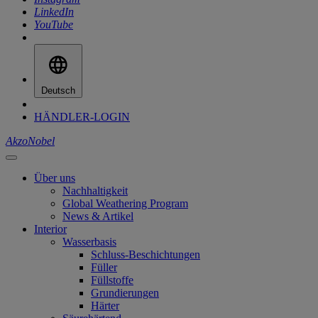
LinkedIn
YouTube
Deutsch
HÄNDLER-LOGIN
AkzoNobel
Über uns
Nachhaltigkeit
Global Weathering Program
News & Artikel
Interior
Wasserbasis
Schluss-Beschichtungen
Füller
Füllstoffe
Grundierungen
Härter