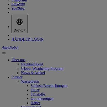
LinkedIn
YouTube
Deutsch
HÄNDLER-LOGIN
AkzoNobel
Über uns
Nachhaltigkeit
Global Weathering Program
News & Artikel
Interior
Wasserbasis
Schluss-Beschichtungen
Füller
Füllstoffe
Grundierungen
Härter