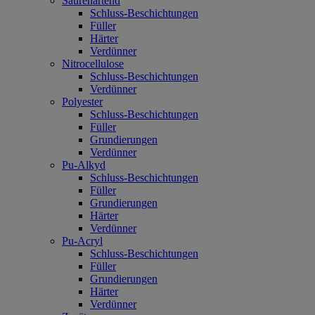
Säurehärtend
Schluss-Beschichtungen
Füller
Härter
Verdünner
Nitrocellulose
Schluss-Beschichtungen
Verdünner
Polyester
Schluss-Beschichtungen
Füller
Grundierungen
Verdünner
Pu-Alkyd
Schluss-Beschichtungen
Füller
Grundierungen
Härter
Verdünner
Pu-Acryl
Schluss-Beschichtungen
Füller
Grundierungen
Härter
Verdünner