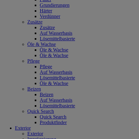
Grundierungen
Härter
Verdünner
Zusätze
Zusätze
Auf Wasserbasis
Lösemittelbasierte
Öle & Wachse
Öle & Wachse
Öle & Wachse
Pflege
Pflege
Auf Wasserbasis
Lösemittelbasierte
Öle & Wachse
Beizen
Beizen
Auf Wasserbasis
Lösemittelbasierte
Quick Search
Quick Search
Produktfinder
Exterior
Exterior