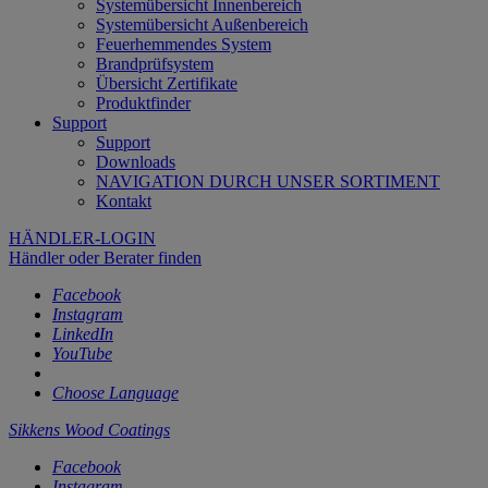
Systemübersicht Innenbereich
Systemübersicht Außenbereich
Feuerhemmendes System
Brandprüfsystem
Übersicht Zertifikate
Produktfinder
Support
Support
Downloads
NAVIGATION DURCH UNSER SORTIMENT
Kontakt
HÄNDLER-LOGIN
Händler oder Berater finden
Facebook
Instagram
LinkedIn
YouTube
Choose Language
Sikkens Wood Coatings
Facebook
Instagram