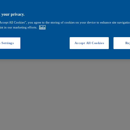
 your privacy.
Accept All Cookies”, you agree to the storing of cookies on your device to enhance site navigation
ist in our marketing efforts.
Info
 Settings
Accept All Cookies
Rej