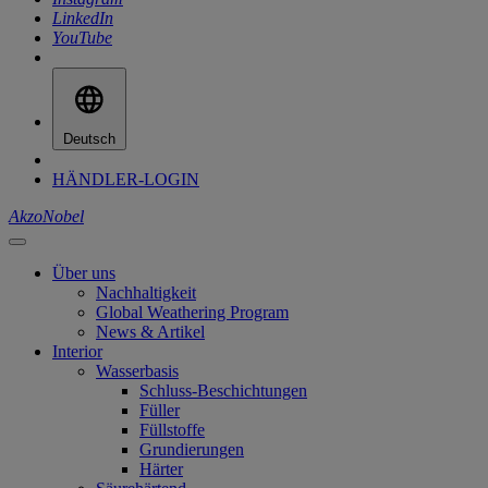
LinkedIn
YouTube
Deutsch
HÄNDLER-LOGIN
AkzoNobel
Über uns
Nachhaltigkeit
Global Weathering Program
News & Artikel
Interior
Wasserbasis
Schluss-Beschichtungen
Füller
Füllstoffe
Grundierungen
Härter