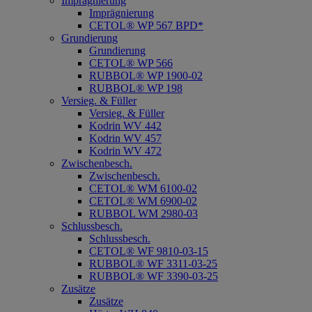
Imprägnierung
Imprägnierung
CETOL® WP 567 BPD*
Grundierung
Grundierung
CETOL® WP 566
RUBBOL® WP 1900-02
RUBBOL® WP 198
Versieg. & Füller
Versieg. & Füller
Kodrin WV 442
Kodrin WV 457
Kodrin WV 472
Zwischenbesch.
Zwischenbesch.
CETOL® WM 6100-02
CETOL® WM 6900-02
RUBBOL WM 2980-03
Schlussbesch.
Schlussbesch.
CETOL® WF 9810-03-15
RUBBOL® WF 3311-03-25
RUBBOL® WF 3390-03-25
Zusätze
Zusätze