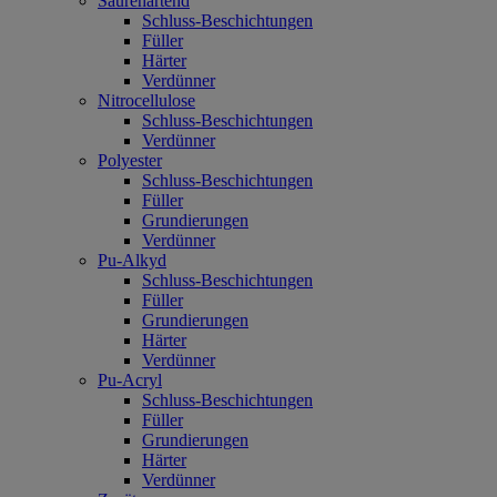
Säurehärtend
Schluss-Beschichtungen
Füller
Härter
Verdünner
Nitrocellulose
Schluss-Beschichtungen
Verdünner
Polyester
Schluss-Beschichtungen
Füller
Grundierungen
Verdünner
Pu-Alkyd
Schluss-Beschichtungen
Füller
Grundierungen
Härter
Verdünner
Pu-Acryl
Schluss-Beschichtungen
Füller
Grundierungen
Härter
Verdünner