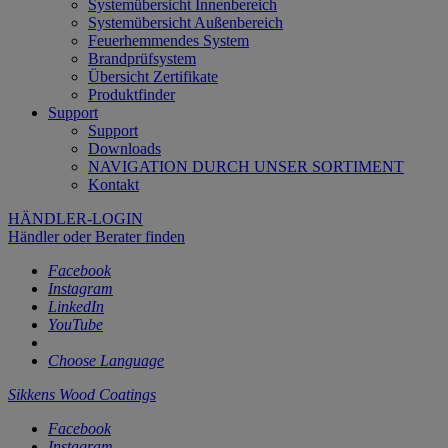
Systemübersicht Innenbereich
Systemübersicht Außenbereich
Feuerhemmendes System
Brandprüfsystem
Übersicht Zertifikate
Produktfinder
Support
Support
Downloads
NAVIGATION DURCH UNSER SORTIMENT
Kontakt
HÄNDLER-LOGIN
Händler oder Berater finden
Facebook
Instagram
LinkedIn
YouTube
Choose Language
Sikkens Wood Coatings
Facebook
Instagram