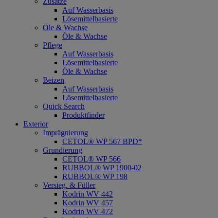
Zusätze
Auf Wasserbasis
Lösemittelbasierte
Öle & Wachse
Öle & Wachse
Pflege
Auf Wasserbasis
Lösemittelbasierte
Öle & Wachse
Beizen
Auf Wasserbasis
Lösemittelbasierte
Quick Search
Produktfinder
Exterior
Imprägnierung
CETOL® WP 567 BPD*
Grundierung
CETOL® WP 566
RUBBOL® WP 1900-02
RUBBOL® WP 198
Versieg. & Füller
Kodrin WV 442
Kodrin WV 457
Kodrin WV 472