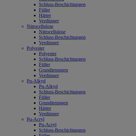
Schluss-Beschichtungen
Füller
Härter
Verdünner
Nitrocellulose
Nitrocellulose
Schluss-Beschichtungen
Verdünner
Polyester
Polyester
Schluss-Beschichtungen
Füller
Grundierungen
Verdünner
Pu-Alkyd
Pu-Alkyd
Schluss-Beschichtungen
Füller
Grundierungen
Härter
Verdünner
Pu-Acryl
Pu-Acryl
Schluss-Beschichtungen
Füller