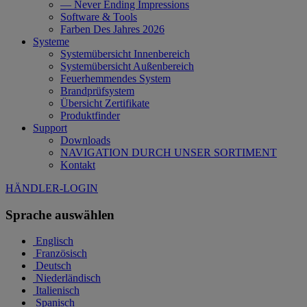
— Never Ending Impressions
Software & Tools
Farben Des Jahres 2026
Systeme
Systemübersicht Innenbereich
Systemübersicht Außenbereich
Feuerhemmendes System
Brandprüfsystem
Übersicht Zertifikate
Produktfinder
Support
Downloads
NAVIGATION DURCH UNSER SORTIMENT
Kontakt
HÄNDLER-LOGIN
Sprache auswählen
Englisch
Französisch
Deutsch
Niederländisch
Italienisch
Spanisch