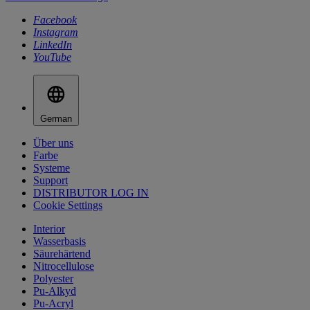
Facebook
Instagram
LinkedIn
YouTube
German
Über uns
Farbe
Systeme
Support
DISTRIBUTOR LOG IN
Cookie Settings
Interior
Wasserbasis
Säurehärtend
Nitrocellulose
Polyester
Pu-Alkyd
Pu-Acryl