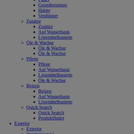
Grundierungen
Härter
Verdünner
Zusätze
Zusätze
Auf Wasserbasis
Lösemittelbasierte
Öle & Wachse
Öle & Wachse
Öle & Wachse
Pflege
Pflege
Auf Wasserbasis
Lösemittelbasierte
Öle & Wachse
Beizen
Beizen
Auf Wasserbasis
Lösemittelbasierte
Quick Search
Quick Search
Produktfinder
Exterior
Exterior