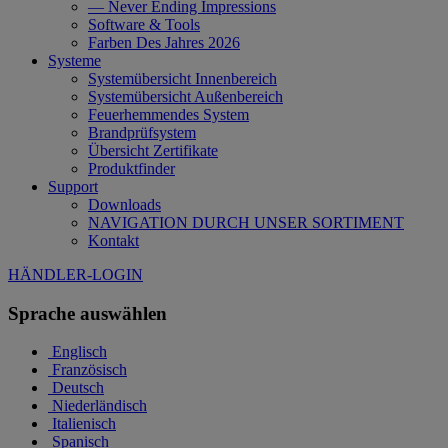
— Never Ending Impressions
Software & Tools
Farben Des Jahres 2026
Systeme
Systemübersicht Innenbereich
Systemübersicht Außenbereich
Feuerhemmendes System
Brandprüfsystem
Übersicht Zertifikate
Produktfinder
Support
Downloads
NAVIGATION DURCH UNSER SORTIMENT
Kontakt
HÄNDLER-LOGIN
Sprache auswählen
Englisch
Französisch
Deutsch
Niederländisch
Italienisch
Spanisch