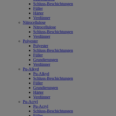
Schluss-Beschichtungen
Füller
Härter
Verdünner
Nitrocellulose
Nitrocellulose
Schluss-Beschichtungen
Verdünner
Polyester
Polyester
Schluss-Beschichtungen
Füller
Grundierungen
Verdünner
Pu-Alkyd
Pu-Alkyd
Schluss-Beschichtungen
Füller
Grundierungen
Härter
Verdünner
Pu-Acryl
Pu-Acryl
Schluss-Beschichtungen
Füller