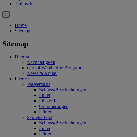
Polnisch
×
Home
Sitemap
Sitemap
Über uns
Nachhaltigkeit
Global Weathering Program
News & Artikel
Interior
Wasserbasis
Schluss-Beschichtungen
Füller
Füllstoffe
Grundierungen
Härter
Säurehärtend
Schluss-Beschichtungen
Füller
Härter