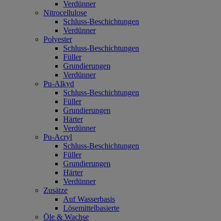
Verdünner
Nitrocellulose
Schluss-Beschichtungen
Verdünner
Polyester
Schluss-Beschichtungen
Füller
Grundierungen
Verdünner
Pu-Alkyd
Schluss-Beschichtungen
Füller
Grundierungen
Härter
Verdünner
Pu-Acryl
Schluss-Beschichtungen
Füller
Grundierungen
Härter
Verdünner
Zusätze
Auf Wasserbasis
Lösemittelbasierte
Öle & Wachse