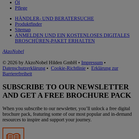
Öl
Pflege
HÄNDLER- UND BERATERSUCHE
Produktfinder
Sitemap
ANMELDEN UND EIN KOSTENLOSES DIGITALES
BROSCHÜREN-PAKET ERHALTEN
AkzoNobel
© 2026 by AkzoNobel Hilden GmbH •
Impressum
•
Datenschutzerklärung
•
Cookie-Richtlinie
•
Erklärung zur
Barrierefreiheit
SUBSCRIBE TO OUR NEWSLETTER
AND GET A FREE BROCHURE PACK
When you subscribe to our newsletter, you’ll unlock a free digital
brochure pack, featuring some of our most popular and in-demand
resources to inspire and support your journey.