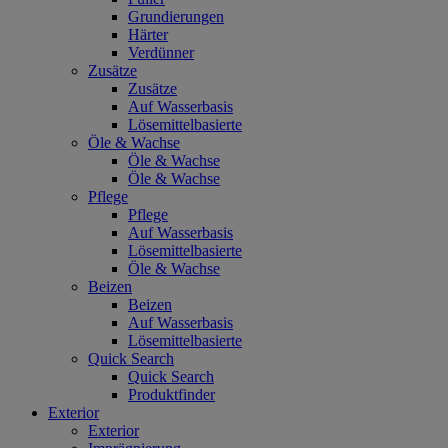
Grundierungen
Härter
Verdünner
Zusätze
Zusätze
Auf Wasserbasis
Lösemittelbasierte
Öle & Wachse
Öle & Wachse
Öle & Wachse
Pflege
Pflege
Auf Wasserbasis
Lösemittelbasierte
Öle & Wachse
Beizen
Beizen
Auf Wasserbasis
Lösemittelbasierte
Quick Search
Quick Search
Produktfinder
Exterior
Exterior