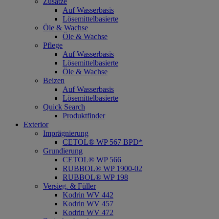
Zusätze
Auf Wasserbasis
Lösemittelbasierte
Öle & Wachse
Öle & Wachse
Pflege
Auf Wasserbasis
Lösemittelbasierte
Öle & Wachse
Beizen
Auf Wasserbasis
Lösemittelbasierte
Quick Search
Produktfinder
Exterior
Imprägnierung
CETOL® WP 567 BPD*
Grundierung
CETOL® WP 566
RUBBOL® WP 1900-02
RUBBOL® WP 198
Versieg. & Füller
Kodrin WV 442
Kodrin WV 457
Kodrin WV 472