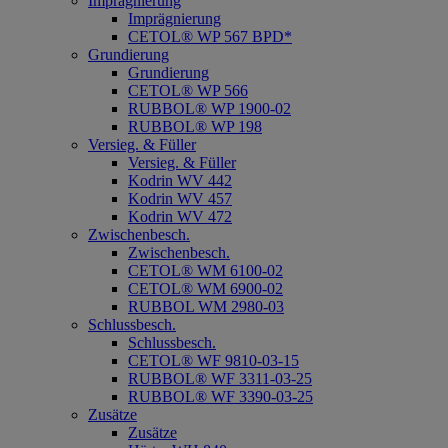
Imprägnierung
Imprägnierung
CETOL® WP 567 BPD*
Grundierung
Grundierung
CETOL® WP 566
RUBBOL® WP 1900-02
RUBBOL® WP 198
Versieg. & Füller
Versieg. & Füller
Kodrin WV 442
Kodrin WV 457
Kodrin WV 472
Zwischenbesch.
Zwischenbesch.
CETOL® WM 6100-02
CETOL® WM 6900-02
RUBBOL WM 2980-03
Schlussbesch.
Schlussbesch.
CETOL® WF 9810-03-15
RUBBOL® WF 3311-03-25
RUBBOL® WF 3390-03-25
Zusätze
Zusätze