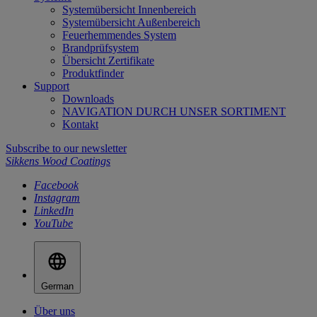
Systemübersicht Innenbereich
Systemübersicht Außenbereich
Feuerhemmendes System
Brandprüfsystem
Übersicht Zertifikate
Produktfinder
Support
Downloads
NAVIGATION DURCH UNSER SORTIMENT
Kontakt
Subscribe to our newsletter
Sikkens Wood Coatings
Facebook
Instagram
LinkedIn
YouTube
German
Über uns