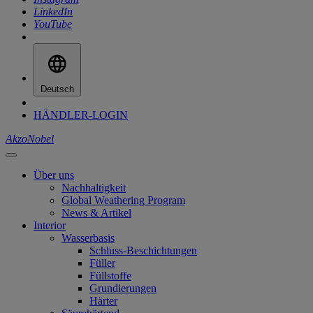
LinkedIn
YouTube
Deutsch
HÄNDLER-LOGIN
AkzoNobel
Über uns
Nachhaltigkeit
Global Weathering Program
News & Artikel
Interior
Wasserbasis
Schluss-Beschichtungen
Füller
Füllstoffe
Grundierungen
Härter