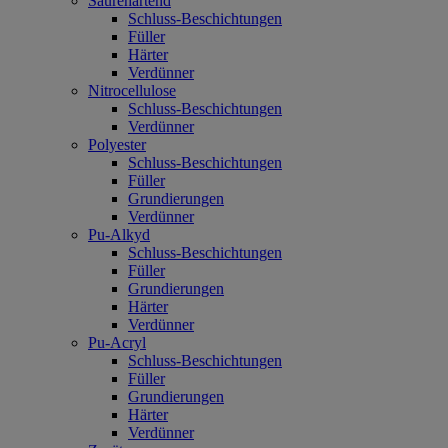
Säurehärtend
Schluss-Beschichtungen
Füller
Härter
Verdünner
Nitrocellulose
Schluss-Beschichtungen
Verdünner
Polyester
Schluss-Beschichtungen
Füller
Grundierungen
Verdünner
Pu-Alkyd
Schluss-Beschichtungen
Füller
Grundierungen
Härter
Verdünner
Pu-Acryl
Schluss-Beschichtungen
Füller
Grundierungen
Härter
Verdünner