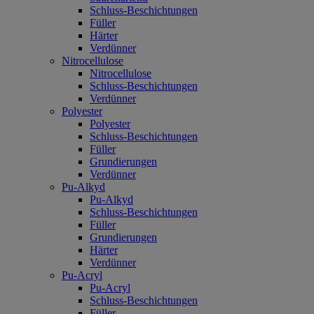
Schluss-Beschichtungen
Füller
Härter
Verdünner
Nitrocellulose
Nitrocellulose
Schluss-Beschichtungen
Verdünner
Polyester
Polyester
Schluss-Beschichtungen
Füller
Grundierungen
Verdünner
Pu-Alkyd
Pu-Alkyd
Schluss-Beschichtungen
Füller
Grundierungen
Härter
Verdünner
Pu-Acryl
Pu-Acryl
Schluss-Beschichtungen
Füller