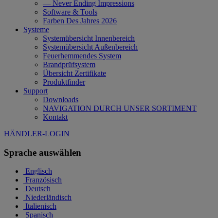
— Never Ending Impressions
Software & Tools
Farben Des Jahres 2026
Systeme
Systemübersicht Innenbereich
Systemübersicht Außenbereich
Feuerhemmendes System
Brandprüfsystem
Übersicht Zertifikate
Produktfinder
Support
Downloads
NAVIGATION DURCH UNSER SORTIMENT
Kontakt
HÄNDLER-LOGIN
Sprache auswählen
Englisch
Französisch
Deutsch
Niederländisch
Italienisch
Spanisch