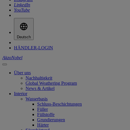
LinkedIn
YouTube
Deutsch
HÄNDLER-LOGIN
AkzoNobel
Über uns
Nachhaltigkeit
Global Weathering Program
News & Artikel
Interior
Wasserbasis
Schluss-Beschichtungen
Füller
Füllstoffe
Grundierungen
Härter