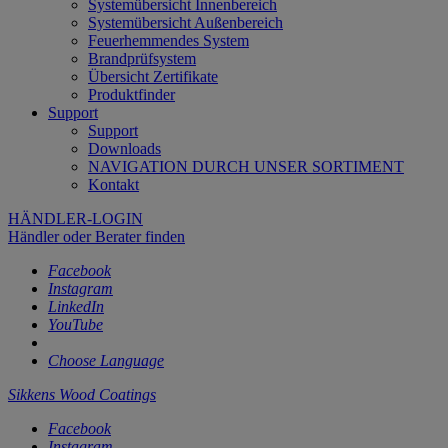
Systemübersicht Innenbereich
Systemübersicht Außenbereich
Feuerhemmendes System
Brandprüfsystem
Übersicht Zertifikate
Produktfinder
Support
Support
Downloads
NAVIGATION DURCH UNSER SORTIMENT
Kontakt
HÄNDLER-LOGIN
Händler oder Berater finden
Facebook
Instagram
LinkedIn
YouTube
Choose Language
Sikkens Wood Coatings
Facebook
Instagram