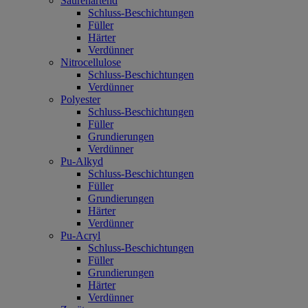
Säurehärtend
Schluss-Beschichtungen
Füller
Härter
Verdünner
Nitrocellulose
Schluss-Beschichtungen
Verdünner
Polyester
Schluss-Beschichtungen
Füller
Grundierungen
Verdünner
Pu-Alkyd
Schluss-Beschichtungen
Füller
Grundierungen
Härter
Verdünner
Pu-Acryl
Schluss-Beschichtungen
Füller
Grundierungen
Härter
Verdünner