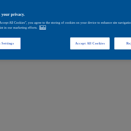
 your privacy.
Accept All Cookies”, you agree to the storing of cookies on your device to enhance site navigation
ist in our marketing efforts.
Info
 Settings
Accept All Cookies
Rej