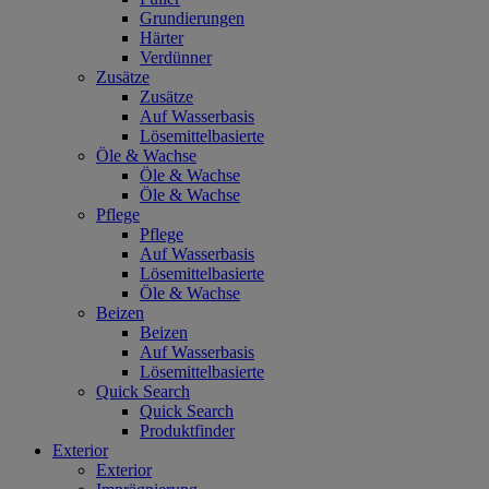
Grundierungen
Härter
Verdünner
Zusätze
Zusätze
Auf Wasserbasis
Lösemittelbasierte
Öle & Wachse
Öle & Wachse
Öle & Wachse
Pflege
Pflege
Auf Wasserbasis
Lösemittelbasierte
Öle & Wachse
Beizen
Beizen
Auf Wasserbasis
Lösemittelbasierte
Quick Search
Quick Search
Produktfinder
Exterior
Exterior