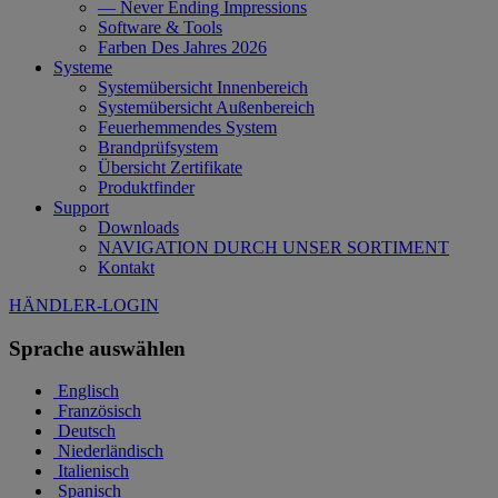
— Never Ending Impressions
Software & Tools
Farben Des Jahres 2026
Systeme
Systemübersicht Innenbereich
Systemübersicht Außenbereich
Feuerhemmendes System
Brandprüfsystem
Übersicht Zertifikate
Produktfinder
Support
Downloads
NAVIGATION DURCH UNSER SORTIMENT
Kontakt
HÄNDLER-LOGIN
Sprache auswählen
Englisch
Französisch
Deutsch
Niederländisch
Italienisch
Spanisch