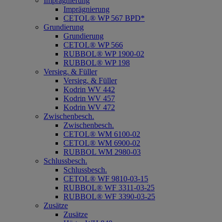
Imprägnierung
Imprägnierung
CETOL® WP 567 BPD*
Grundierung
Grundierung
CETOL® WP 566
RUBBOL® WP 1900-02
RUBBOL® WP 198
Versieg. & Füller
Versieg. & Füller
Kodrin WV 442
Kodrin WV 457
Kodrin WV 472
Zwischenbesch.
Zwischenbesch.
CETOL® WM 6100-02
CETOL® WM 6900-02
RUBBOL WM 2980-03
Schlussbesch.
Schlussbesch.
CETOL® WF 9810-03-15
RUBBOL® WF 3311-03-25
RUBBOL® WF 3390-03-25
Zusätze
Zusätze