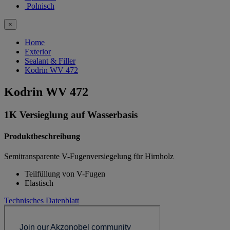
Polnisch
×
Home
Exterior
Sealant & Filler
Kodrin WV 472
Kodrin WV 472
1K Versieglung auf Wasserbasis
Produktbeschreibung
Semitransparente V-Fugenversiegelung für Hirnholz
Teilfüllung von V-Fugen
Elastisch
Technisches Datenblatt