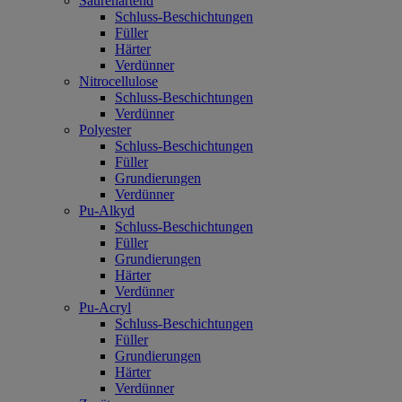
Säurehärtend
Schluss-Beschichtungen
Füller
Härter
Verdünner
Nitrocellulose
Schluss-Beschichtungen
Verdünner
Polyester
Schluss-Beschichtungen
Füller
Grundierungen
Verdünner
Pu-Alkyd
Schluss-Beschichtungen
Füller
Grundierungen
Härter
Verdünner
Pu-Acryl
Schluss-Beschichtungen
Füller
Grundierungen
Härter
Verdünner