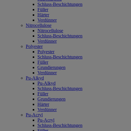
Schluss-Beschichtungen
Füller
Härter
Verdünner
Nitrocellulose
Nitrocellulose
Schluss-Beschichtungen
Verdünner
Polyester
Polyester
Schluss-Beschichtungen
Füller
Grundierungen
Verdünner
Pu-Alkyd
Pu-Alkyd
Schluss-Beschichtungen
Füller
Grundierungen
Härter
Verdünner
Pu-Acryl
Pu-Acryl
Schluss-Beschichtungen
Füller