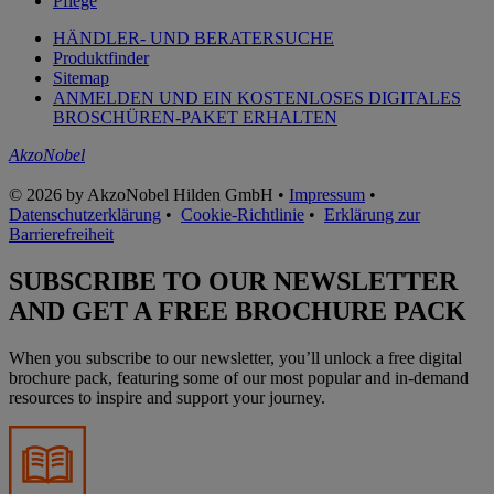
Pflege
HÄNDLER- UND BERATERSUCHE
Produktfinder
Sitemap
ANMELDEN UND EIN KOSTENLOSES DIGITALES
BROSCHÜREN-PAKET ERHALTEN
AkzoNobel
© 2026 by AkzoNobel Hilden GmbH •
Impressum
•
Datenschutzerklärung
•
Cookie-Richtlinie
•
Erklärung zur
Barrierefreiheit
SUBSCRIBE TO OUR NEWSLETTER
AND GET A FREE BROCHURE PACK
When you subscribe to our newsletter, you’ll unlock a free digital
brochure pack, featuring some of our most popular and in-demand
resources to inspire and support your journey.