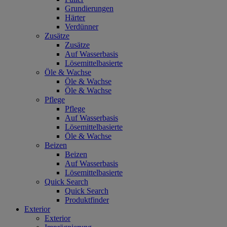
Grundierungen
Härter
Verdünner
Zusätze
Zusätze
Auf Wasserbasis
Lösemittelbasierte
Öle & Wachse
Öle & Wachse
Öle & Wachse
Pflege
Pflege
Auf Wasserbasis
Lösemittelbasierte
Öle & Wachse
Beizen
Beizen
Auf Wasserbasis
Lösemittelbasierte
Quick Search
Quick Search
Produktfinder
Exterior
Exterior