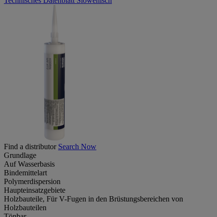
Technisches Datenblatt Slowenisch
Find a distributor
Search Now
Grundlage
Auf Wasserbasis
Bindemittelart
Polymerdispersion
Haupteinsatzgebiete
Holzbauteile, Für V-Fugen in den Brüstungsbereichen von
Holzbauteilen
Tönbar