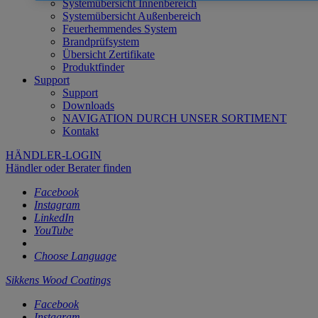
Systemübersicht Innenbereich
Systemübersicht Außenbereich
Feuerhemmendes System
Brandprüfsystem
Übersicht Zertifikate
Produktfinder
Support
Support
Downloads
NAVIGATION DURCH UNSER SORTIMENT
Kontakt
HÄNDLER-LOGIN
Händler oder Berater finden
Facebook
Instagram
LinkedIn
YouTube
Choose Language
Sikkens Wood Coatings
Facebook
Instagram