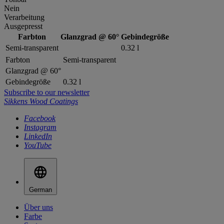
Nein
Verarbeitung
Ausgepresst
Farbton
Glanzgrad @ 60°
Gebindegröße
Semi-transparent
0.32 l
Farbton
Semi-transparent
Glanzgrad @ 60°
Gebindegröße
0.32 l
Subscribe to our newsletter
Sikkens Wood Coatings
Facebook
Instagram
LinkedIn
YouTube
German
Über uns
Farbe