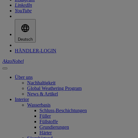
LinkedIn
YouTube
Deutsch
HÄNDLER-LOGIN
AkzoNobel
Über uns
Nachhaltigkeit
Global Weathering Program
News & Artikel
Interior
Wasserbasis
Schluss-Beschichtungen
Füller
Füllstoffe
Grundierungen
Härter