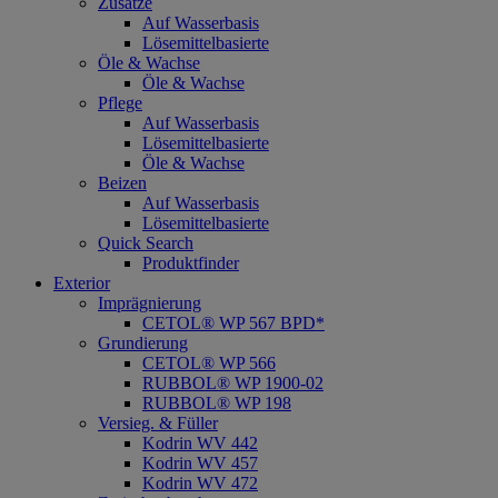
Zusätze
Auf Wasserbasis
Lösemittelbasierte
Öle & Wachse
Öle & Wachse
Pflege
Auf Wasserbasis
Lösemittelbasierte
Öle & Wachse
Beizen
Auf Wasserbasis
Lösemittelbasierte
Quick Search
Produktfinder
Exterior
Imprägnierung
CETOL® WP 567 BPD*
Grundierung
CETOL® WP 566
RUBBOL® WP 1900-02
RUBBOL® WP 198
Versieg. & Füller
Kodrin WV 442
Kodrin WV 457
Kodrin WV 472