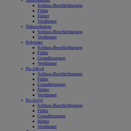
Säurehärtend
Schluss-Beschichtungen
Füller
Härter
Verdünner
Nitrocellulose
Schluss-Beschichtungen
Verdünner
Polyester
Schluss-Beschichtungen
Füller
Grundierungen
Verdünner
Pu-Alkyd
Schluss-Beschichtungen
Füller
Grundierungen
Härter
Verdünner
Pu-Acryl
Schluss-Beschichtungen
Füller
Grundierungen
Härter
Verdünner