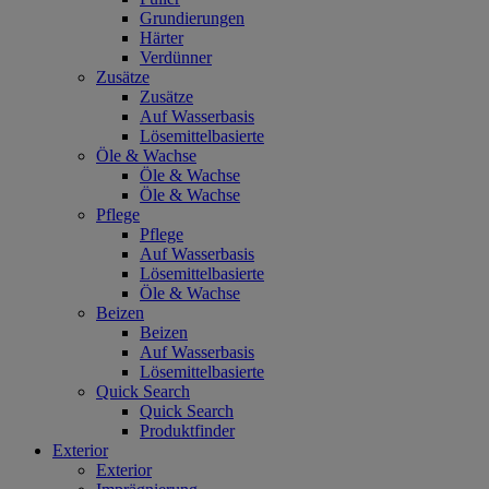
Grundierungen
Härter
Verdünner
Zusätze
Zusätze
Auf Wasserbasis
Lösemittelbasierte
Öle & Wachse
Öle & Wachse
Öle & Wachse
Pflege
Pflege
Auf Wasserbasis
Lösemittelbasierte
Öle & Wachse
Beizen
Beizen
Auf Wasserbasis
Lösemittelbasierte
Quick Search
Quick Search
Produktfinder
Exterior
Exterior