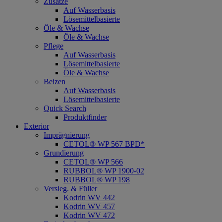
Zusätze
Auf Wasserbasis
Lösemittelbasierte
Öle & Wachse
Öle & Wachse
Pflege
Auf Wasserbasis
Lösemittelbasierte
Öle & Wachse
Beizen
Auf Wasserbasis
Lösemittelbasierte
Quick Search
Produktfinder
Exterior
Imprägnierung
CETOL® WP 567 BPD*
Grundierung
CETOL® WP 566
RUBBOL® WP 1900-02
RUBBOL® WP 198
Versieg. & Füller
Kodrin WV 442
Kodrin WV 457
Kodrin WV 472