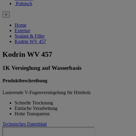
Polnisch
×
Home
Exterior
Sealant & Filler
Kodrin WV 457
Kodrin WV 457
1K Versieglung auf Wasserbasis
Produktbeschreibung
Lasierende V-Fugenversiegelung für Hirnholz
Schnelle Trocknung
Einfache Verarbeitung
Hohe Transparenz
Technisches Datenblatt