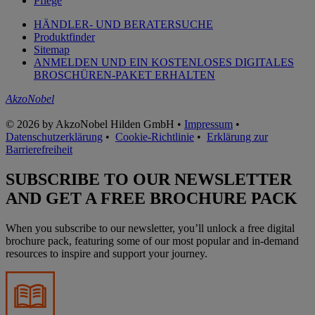
Pflege
HÄNDLER- UND BERATERSUCHE
Produktfinder
Sitemap
ANMELDEN UND EIN KOSTENLOSES DIGITALES
BROSCHÜREN-PAKET ERHALTEN
AkzoNobel
© 2026 by AkzoNobel Hilden GmbH •
Impressum
•
Datenschutzerklärung
•
Cookie-Richtlinie
•
Erklärung zur
Barrierefreiheit
SUBSCRIBE TO OUR NEWSLETTER
AND GET A FREE BROCHURE PACK
When you subscribe to our newsletter, you’ll unlock a free digital
brochure pack, featuring some of our most popular and in-demand
resources to inspire and support your journey.