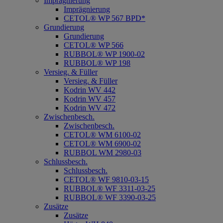
Imprägnierung
Imprägnierung
CETOL® WP 567 BPD*
Grundierung
Grundierung
CETOL® WP 566
RUBBOL® WP 1900-02
RUBBOL® WP 198
Versieg. & Füller
Versieg. & Füller
Kodrin WV 442
Kodrin WV 457
Kodrin WV 472
Zwischenbesch.
Zwischenbesch.
CETOL® WM 6100-02
CETOL® WM 6900-02
RUBBOL WM 2980-03
Schlussbesch.
Schlussbesch.
CETOL® WF 9810-03-15
RUBBOL® WF 3311-03-25
RUBBOL® WF 3390-03-25
Zusätze
Zusätze