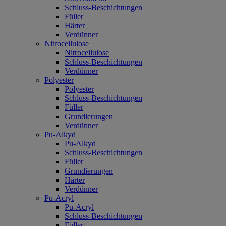
Schluss-Beschichtungen
Füller
Härter
Verdünner
Nitrocellulose
Nitrocellulose
Schluss-Beschichtungen
Verdünner
Polyester
Polyester
Schluss-Beschichtungen
Füller
Grundierungen
Verdünner
Pu-Alkyd
Pu-Alkyd
Schluss-Beschichtungen
Füller
Grundierungen
Härter
Verdünner
Pu-Acryl
Pu-Acryl
Schluss-Beschichtungen
Füller