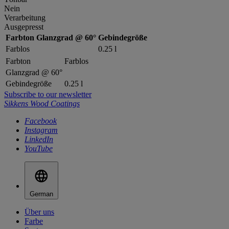
Nein
Verarbeitung
Ausgepresst
Farbton
Glanzgrad @ 60°
Gebindegröße
Farblos
0.25 l
Farbton
Farblos
Glanzgrad @ 60°
Gebindegröße
0.25 l
Subscribe to our newsletter
Sikkens Wood Coatings
Facebook
Instagram
LinkedIn
YouTube
German
Über uns
Farbe