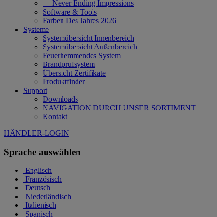
— Never Ending Impressions
Software & Tools
Farben Des Jahres 2026
Systeme
Systemübersicht Innenbereich
Systemübersicht Außenbereich
Feuerhemmendes System
Brandprüfsystem
Übersicht Zertifikate
Produktfinder
Support
Downloads
NAVIGATION DURCH UNSER SORTIMENT
Kontakt
HÄNDLER-LOGIN
Sprache auswählen
Englisch
Französisch
Deutsch
Niederländisch
Italienisch
Spanisch