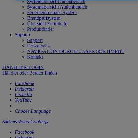
Systemübersicht Innenbereich
Systemübersicht Außenbereich
Feuerhemmendes System
Brandprüfsystem
Übersicht Zertifikate
Produktfinder
Support
Support
Downloads
NAVIGATION DURCH UNSER SORTIMENT
Kontakt
HÄNDLER-LOGIN
Händler oder Berater finden
Facebook
Instagram
LinkedIn
YouTube
Choose Language
Sikkens Wood Coatings
Facebook
Instagram