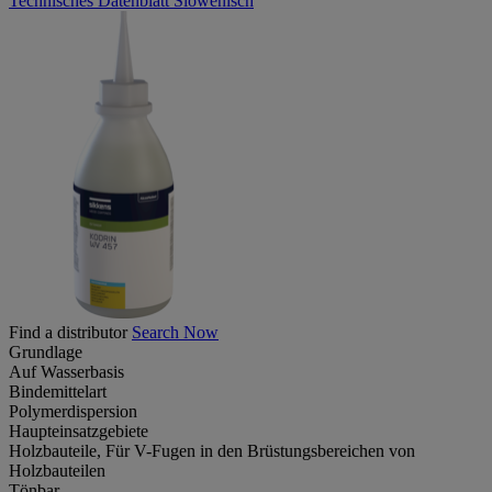
Technisches Datenblatt Slowenisch
Find a distributor
Search Now
Grundlage
Auf Wasserbasis
Bindemittelart
Polymerdispersion
Haupteinsatzgebiete
Holzbauteile, Für V-Fugen in den Brüstungsbereichen von
Holzbauteilen
Tönbar