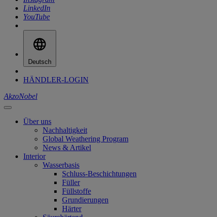
LinkedIn
YouTube
Deutsch
HÄNDLER-LOGIN
AkzoNobel
Über uns
Nachhaltigkeit
Global Weathering Program
News & Artikel
Interior
Wasserbasis
Schluss-Beschichtungen
Füller
Füllstoffe
Grundierungen
Härter