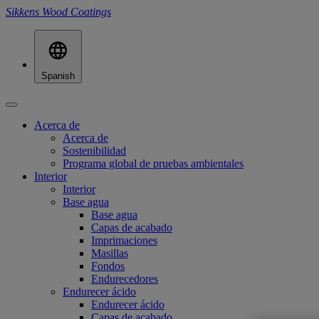
Sikkens Wood Coatings
Spanish
Acerca de
Acerca de
Sostenibilidad
Programa global de pruebas ambientales
Interior
Interior
Base agua
Base agua
Capas de acabado
Imprimaciones
Masillas
Fondos
Endurecedores
Endurecer ácido
Endurecer ácido
Capas de acabado