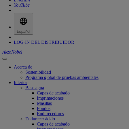
YouTube
Español
LOG-IN DEL DISTRIBUIDOR
AkzoNobel
Acerca de
Sostenibilidad
Programa global de pruebas ambientales
Interior
Base agua
Capas de acabado
Imprimaciones
Masillas
Fondos
Endurecedores
Endurecer ácido
Capas de acabado