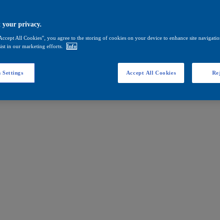
 your privacy.
Accept All Cookies”, you agree to the storing of cookies on your device to enhance site navigation
ist in our marketing efforts.
Info
 Settings
Accept All Cookies
Rej