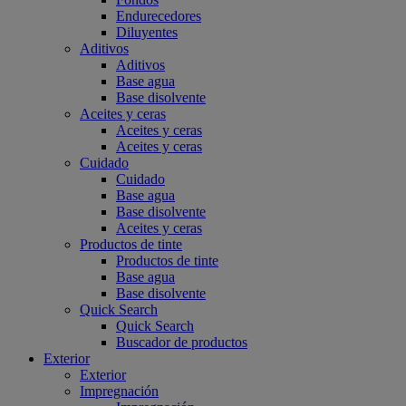
Endurecedores
Diluyentes
Aditivos
Aditivos
Base agua
Base disolvente
Aceites y ceras
Aceites y ceras
Aceites y ceras
Cuidado
Cuidado
Base agua
Base disolvente
Aceites y ceras
Productos de tinte
Productos de tinte
Base agua
Base disolvente
Quick Search
Quick Search
Buscador de productos
Exterior
Exterior
Impregnación