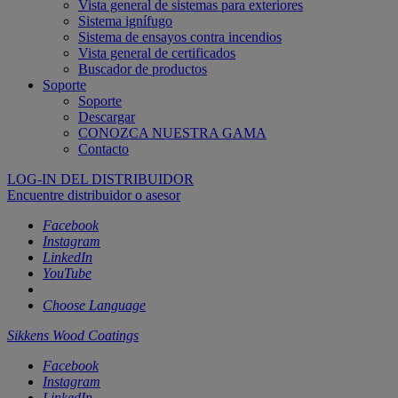
Vista general de sistemas para exteriores
Sistema ignífugo
Sistema de ensayos contra incendios
Vista general de certificados
Buscador de productos
Soporte
Soporte
Descargar
CONOZCA NUESTRA GAMA
Contacto
LOG-IN DEL DISTRIBUIDOR
Encuentre distribuidor o asesor
Facebook
Instagram
LinkedIn
YouTube
Choose Language
Sikkens Wood Coatings
Facebook
Instagram
LinkedIn