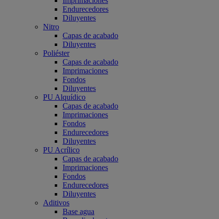
Imprimaciones
Endurecedores
Diluyentes
Nitro
Capas de acabado
Diluyentes
Poliéster
Capas de acabado
Imprimaciones
Fondos
Diluyentes
PU Alquídico
Capas de acabado
Imprimaciones
Fondos
Endurecedores
Diluyentes
PU Acrílico
Capas de acabado
Imprimaciones
Fondos
Endurecedores
Diluyentes
Aditivos
Base agua