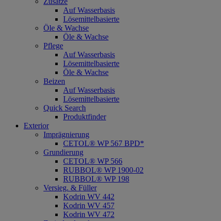
Zusätze
Auf Wasserbasis
Lösemittelbasierte
Öle & Wachse
Öle & Wachse
Pflege
Auf Wasserbasis
Lösemittelbasierte
Öle & Wachse
Beizen
Auf Wasserbasis
Lösemittelbasierte
Quick Search
Produktfinder
Exterior
Imprägnierung
CETOL® WP 567 BPD*
Grundierung
CETOL® WP 566
RUBBOL® WP 1900-02
RUBBOL® WP 198
Versieg. & Füller
Kodrin WV 442
Kodrin WV 457
Kodrin WV 472