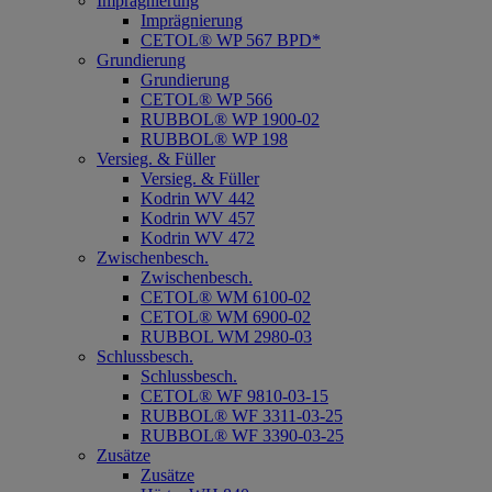
Imprägnierung
Imprägnierung
CETOL® WP 567 BPD*
Grundierung
Grundierung
CETOL® WP 566
RUBBOL® WP 1900-02
RUBBOL® WP 198
Versieg. & Füller
Versieg. & Füller
Kodrin WV 442
Kodrin WV 457
Kodrin WV 472
Zwischenbesch.
Zwischenbesch.
CETOL® WM 6100-02
CETOL® WM 6900-02
RUBBOL WM 2980-03
Schlussbesch.
Schlussbesch.
CETOL® WF 9810-03-15
RUBBOL® WF 3311-03-25
RUBBOL® WF 3390-03-25
Zusätze
Zusätze