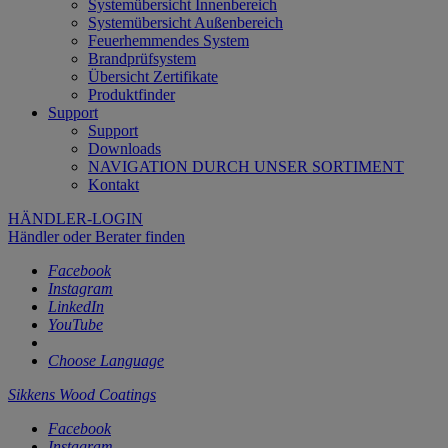
Systemübersicht Innenbereich
Systemübersicht Außenbereich
Feuerhemmendes System
Brandprüfsystem
Übersicht Zertifikate
Produktfinder
Support
Support
Downloads
NAVIGATION DURCH UNSER SORTIMENT
Kontakt
HÄNDLER-LOGIN
Händler oder Berater finden
Facebook
Instagram
LinkedIn
YouTube
Choose Language
Sikkens Wood Coatings
Facebook
Instagram