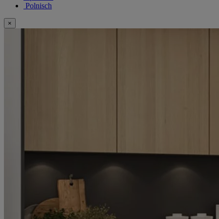
Polnisch
×