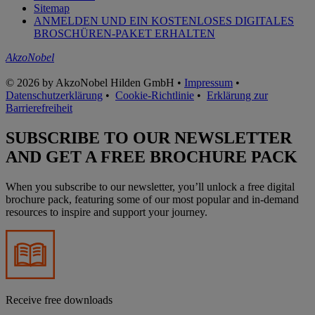
Sitemap
ANMELDEN UND EIN KOSTENLOSES DIGITALES
BROSCHÜREN-PAKET ERHALTEN
AkzoNobel
© 2026 by AkzoNobel Hilden GmbH •
Impressum
•
Datenschutzerklärung
•
Cookie-Richtlinie
•
Erklärung zur
Barrierefreiheit
SUBSCRIBE TO OUR NEWSLETTER
AND GET A FREE BROCHURE PACK
When you subscribe to our newsletter, you’ll unlock a free digital
brochure pack, featuring some of our most popular and in-demand
resources to inspire and support your journey.
Receive free downloads