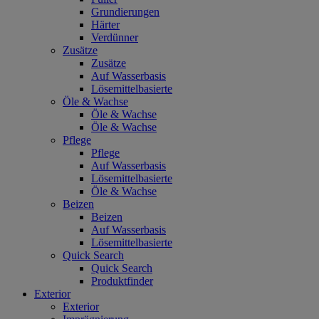
Grundierungen
Härter
Verdünner
Zusätze
Zusätze
Auf Wasserbasis
Lösemittelbasierte
Öle & Wachse
Öle & Wachse
Öle & Wachse
Pflege
Pflege
Auf Wasserbasis
Lösemittelbasierte
Öle & Wachse
Beizen
Beizen
Auf Wasserbasis
Lösemittelbasierte
Quick Search
Quick Search
Produktfinder
Exterior
Exterior