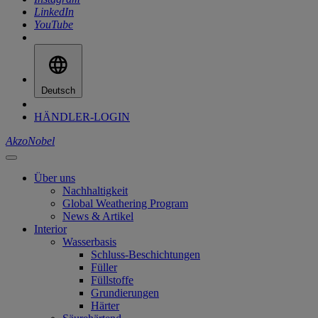
LinkedIn
YouTube
Deutsch
HÄNDLER-LOGIN
AkzoNobel
Über uns
Nachhaltigkeit
Global Weathering Program
News & Artikel
Interior
Wasserbasis
Schluss-Beschichtungen
Füller
Füllstoffe
Grundierungen
Härter