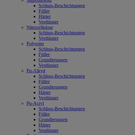
Säurehärtend
Schluss-Beschichtungen
Füller
Härter
Verdünner
Nitrocellulose
Schluss-Beschichtungen
Verdünner
Polyester
Schluss-Beschichtungen
Füller
Grundierungen
Verdünner
Pu-Alkyd
Schluss-Beschichtungen
Füller
Grundierungen
Härter
Verdünner
Pu-Acryl
Schluss-Beschichtungen
Füller
Grundierungen
Härter
Verdünner