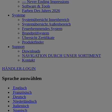
— Never Ending Impressions
Software & Tools
Farben Des Jahres 2026
Systeme
Systemübersicht Innenbereich
Systemübersicht Außenbereich
Feuerhemmendes System
Brandprüfsystem
Übersicht Zertifikate
Produktfinder
Support
Downloads
NAVIGATION DURCH UNSER SORTIMENT
Kontakt
HÄNDLER-LOGIN
Sprache auswählen
Englisch
Französisch
Deutsch
Niederländisch
Italienisch
Spanisch