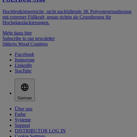
Hochfestkörperreiche, nicht nachfallende 3K Polyestergrundierung
mit extremer Füllkraft, genau richtig als Grundierung für
Hochglanzlackierungen.
Mehr dazu hier
Subscribe to our newsletter
Sikkens Wood Coatings
Facebook
Instagram
LinkedIn
YouTube
German
Über uns
Farbe
Systeme
Support
DISTRIBUTOR LOG IN
Cookie Settings