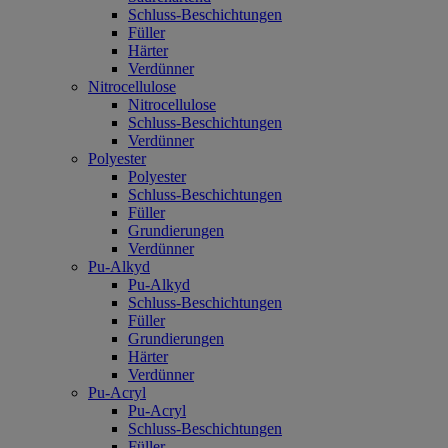
Schluss-Beschichtungen
Füller
Härter
Verdünner
Nitrocellulose
Nitrocellulose
Schluss-Beschichtungen
Verdünner
Polyester
Polyester
Schluss-Beschichtungen
Füller
Grundierungen
Verdünner
Pu-Alkyd
Pu-Alkyd
Schluss-Beschichtungen
Füller
Grundierungen
Härter
Verdünner
Pu-Acryl
Pu-Acryl
Schluss-Beschichtungen
Füller