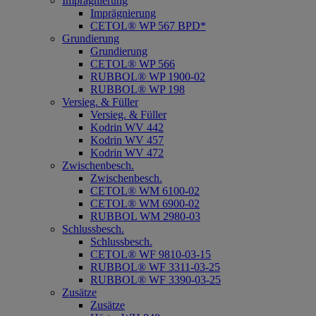
Imprägnierung
Imprägnierung
CETOL® WP 567 BPD*
Grundierung
Grundierung
CETOL® WP 566
RUBBOL® WP 1900-02
RUBBOL® WP 198
Versieg. & Füller
Versieg. & Füller
Kodrin WV 442
Kodrin WV 457
Kodrin WV 472
Zwischenbesch.
Zwischenbesch.
CETOL® WM 6100-02
CETOL® WM 6900-02
RUBBOL WM 2980-03
Schlussbesch.
Schlussbesch.
CETOL® WF 9810-03-15
RUBBOL® WF 3311-03-25
RUBBOL® WF 3390-03-25
Zusätze
Zusätze