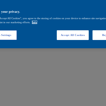
 your privacy.
Accept All Cookies”, you agree to the storing of cookies on your device to enhance site navigation
ist in our marketing efforts.
Info
 Settings
Accept All Cookies
Rej