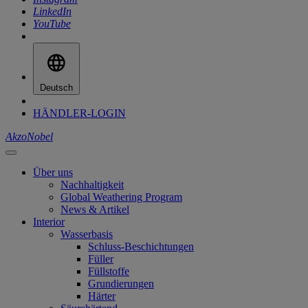
LinkedIn
YouTube
Deutsch
HÄNDLER-LOGIN
AkzoNobel
Über uns
Nachhaltigkeit
Global Weathering Program
News & Artikel
Interior
Wasserbasis
Schluss-Beschichtungen
Füller
Füllstoffe
Grundierungen
Härter