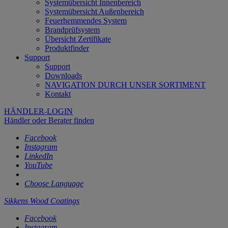
Systemübersicht Innenbereich
Systemübersicht Außenbereich
Feuerhemmendes System
Brandprüfsystem
Übersicht Zertifikate
Produktfinder
Support
Support
Downloads
NAVIGATION DURCH UNSER SORTIMENT
Kontakt
HÄNDLER-LOGIN
Händler oder Berater finden
Facebook
Instagram
LinkedIn
YouTube
Choose Language
Sikkens Wood Coatings
Facebook
Instagram