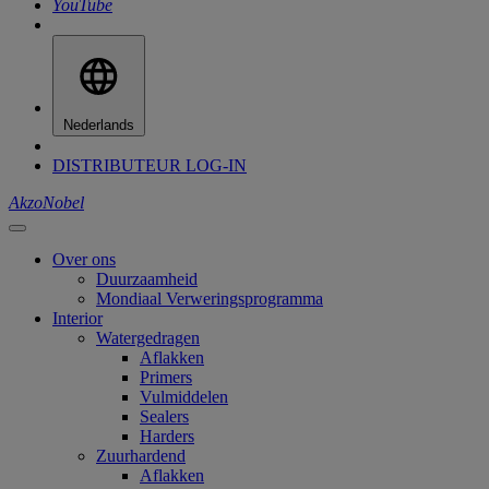
YouTube
Nederlands
DISTRIBUTEUR LOG-IN
AkzoNobel
Over ons
Duurzaamheid
Mondiaal Verweringsprogramma
Interior
Watergedragen
Aflakken
Primers
Vulmiddelen
Sealers
Harders
Zuurhardend
Aflakken