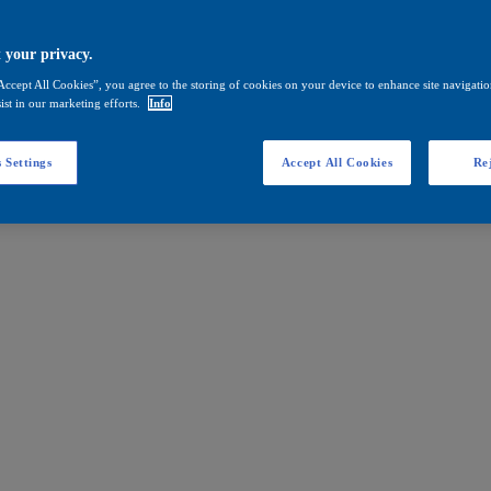
 your privacy.
Accept All Cookies”, you agree to the storing of cookies on your device to enhance site navigation
ist in our marketing efforts.
Info
 Settings
Accept All Cookies
Rej