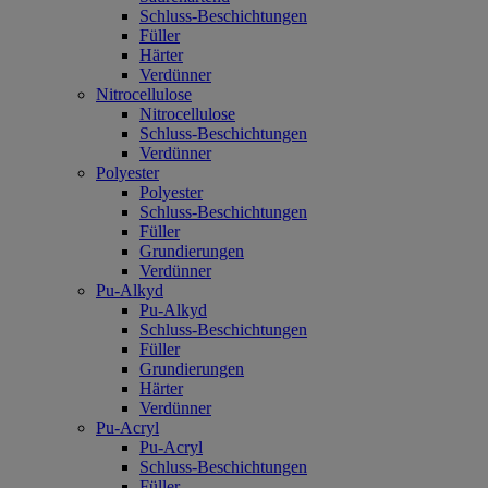
Schluss-Beschichtungen
Füller
Härter
Verdünner
Nitrocellulose
Nitrocellulose
Schluss-Beschichtungen
Verdünner
Polyester
Polyester
Schluss-Beschichtungen
Füller
Grundierungen
Verdünner
Pu-Alkyd
Pu-Alkyd
Schluss-Beschichtungen
Füller
Grundierungen
Härter
Verdünner
Pu-Acryl
Pu-Acryl
Schluss-Beschichtungen
Füller