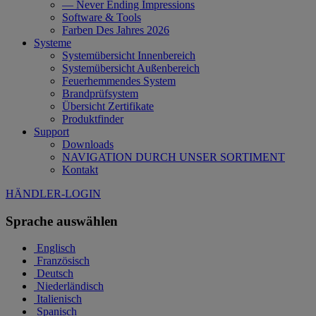
— Never Ending Impressions
Software & Tools
Farben Des Jahres 2026
Systeme
Systemübersicht Innenbereich
Systemübersicht Außenbereich
Feuerhemmendes System
Brandprüfsystem
Übersicht Zertifikate
Produktfinder
Support
Downloads
NAVIGATION DURCH UNSER SORTIMENT
Kontakt
HÄNDLER-LOGIN
Sprache auswählen
Englisch
Französisch
Deutsch
Niederländisch
Italienisch
Spanisch