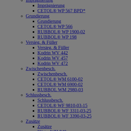
Imprägnierung
Imprägnierung
CETOL® WP 567 BPD*
Grundierung
Grundierung
CETOL® WP 566
RUBBOL® WP 1900-02
RUBBOL® WP 198
Versieg. & Füller
Versieg. & Füller
Kodrin WV 442
Kodrin WV 457
Kodrin WV 472
Zwischenbesch.
Zwischenbesch.
CETOL® WM 6100-02
CETOL® WM 6900-02
RUBBOL WM 2980-03
Schlussbesch.
Schlussbesch.
CETOL® WF 9810-03-15
RUBBOL® WF 3311-03-25
RUBBOL® WF 3390-03-25
Zusätze
Zusätze