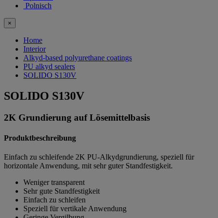
Polnisch
×
Home
Interior
Alkyd-based polyurethane coatings
PU alkyd sealers
SOLIDO S130V
SOLIDO S130V
2K Grundierung auf Lösemittelbasis
Produktbeschreibung
Einfach zu schleifende 2K PU-Alkydgrundierung, speziell für
horizontale Anwendung, mit sehr guter Standfestigkeit.
Weniger transparent
Sehr gute Standfestigkeit
Einfach zu schleifen
Speziell für vertikale Anwendung
Geringe Vergilbung