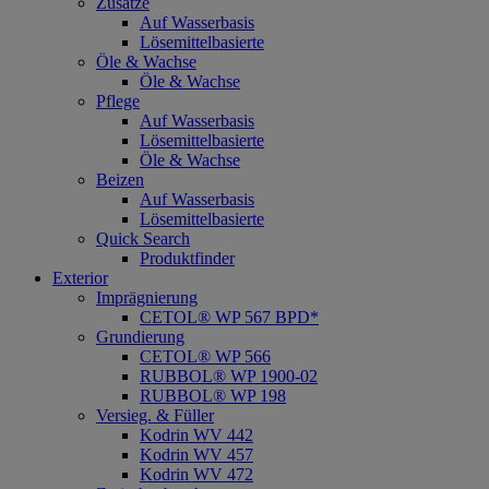
Zusätze
Auf Wasserbasis
Lösemittelbasierte
Öle & Wachse
Öle & Wachse
Pflege
Auf Wasserbasis
Lösemittelbasierte
Öle & Wachse
Beizen
Auf Wasserbasis
Lösemittelbasierte
Quick Search
Produktfinder
Exterior
Imprägnierung
CETOL® WP 567 BPD*
Grundierung
CETOL® WP 566
RUBBOL® WP 1900-02
RUBBOL® WP 198
Versieg. & Füller
Kodrin WV 442
Kodrin WV 457
Kodrin WV 472