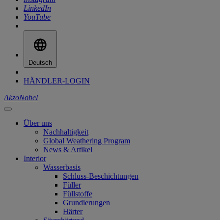
LinkedIn
YouTube
Deutsch
HÄNDLER-LOGIN
AkzoNobel
Über uns
Nachhaltigkeit
Global Weathering Program
News & Artikel
Interior
Wasserbasis
Schluss-Beschichtungen
Füller
Füllstoffe
Grundierungen
Härter