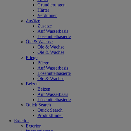
Grundierungen
Härter
Verdünner
Zusätze
Zusätze
Auf Wasserbasis
Lösemittelbasierte
Öle & Wachse
Öle & Wachse
Öle & Wachse
Pflege
Pflege
Auf Wasserbasis
Lösemittelbasierte
Öle & Wachse
Beizen
Beizen
Auf Wasserbasis
Lösemittelbasierte
Quick Search
Quick Search
Produktfinder
Exterior
Exterior