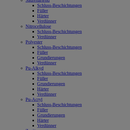
Säurehärtend
Schluss-Beschichtungen
Füller
Härter
Verdünner
Nitrocellulose
Schluss-Beschichtungen
Verdünner
Polyester
Schluss-Beschichtungen
Füller
Grundierungen
Verdünner
Pu-Alkyd
Schluss-Beschichtungen
Füller
Grundierungen
Härter
Verdünner
Pu-Acryl
Schluss-Beschichtungen
Füller
Grundierungen
Härter
Verdünner