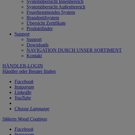
Systemübersicht Innenbereich
Systemübersicht Außenbereich
Feuerhemmendes System
Brandprüfsystem
Übersicht Zertifikate
Produktfinder
Support
Support
Downloads
NAVIGATION DURCH UNSER SORTIMENT
Kontakt
HÄNDLER-LOGIN
Händler oder Berater finden
Facebook
Instagram
LinkedIn
YouTube
Choose Language
Sikkens Wood Coatings
Facebook
Instagram