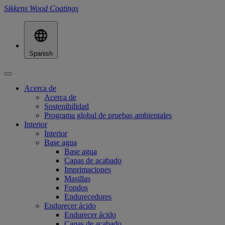
Sikkens Wood Coatings
Spanish
Acerca de
Acerca de
Sostenibilidad
Programa global de pruebas ambientales
Interior
Interior
Base agua
Base agua
Capas de acabado
Imprimaciones
Masillas
Fondos
Endurecedores
Endurecer ácido
Endurecer ácido
Capas de acabado