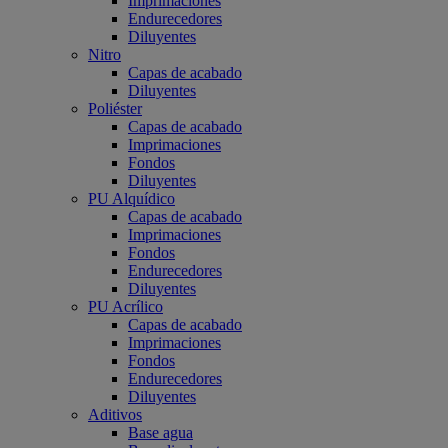
Imprimaciones
Endurecedores
Diluyentes
Nitro
Capas de acabado
Diluyentes
Poliéster
Capas de acabado
Imprimaciones
Fondos
Diluyentes
PU Alquídico
Capas de acabado
Imprimaciones
Fondos
Endurecedores
Diluyentes
PU Acrílico
Capas de acabado
Imprimaciones
Fondos
Endurecedores
Diluyentes
Aditivos
Base agua