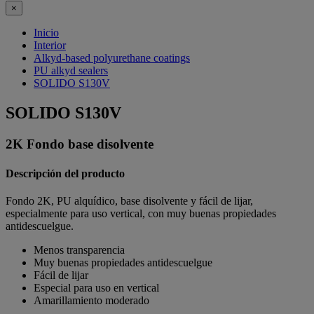
×
Inicio
Interior
Alkyd-based polyurethane coatings
PU alkyd sealers
SOLIDO S130V
SOLIDO S130V
2K Fondo base disolvente
Descripción del producto
Fondo 2K, PU alquídico, base disolvente y fácil de lijar,
especialmente para uso vertical, con muy buenas propiedades
antidescuelgue.
Menos transparencia
Muy buenas propiedades antidescuelgue
Fácil de lijar
Especial para uso en vertical
Amarillamiento moderado