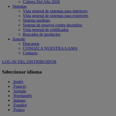
Colores Del Año 2026
Sistemas
Vista general de sistemas para interiores
Vista general de sistemas para exteriores
Sistema ignífugo
Sistema de ensayos contra incendios
Vista general de certificados
Buscador de productos
Soporte
Descargar
CONOZCA NUESTRA GAMA
Contacto
LOG-IN DEL DISTRIBUIDOR
Seleccionar idioma
Inglés
Francés
Alemán
Neerlandés
Italiano
Español
Polaco