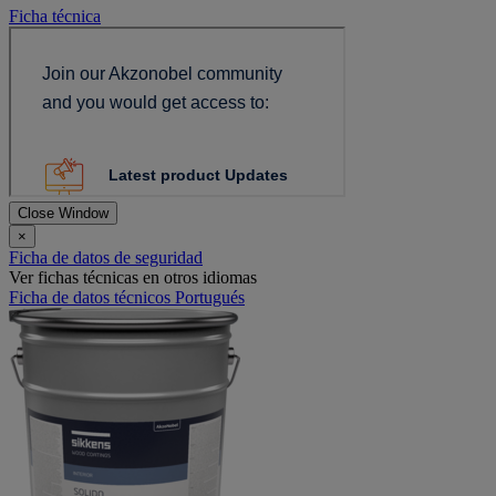
Ficha técnica
Close Window
×
Ficha de datos de seguridad
Ver fichas técnicas en otros idiomas
Ficha de datos técnicos Portugués