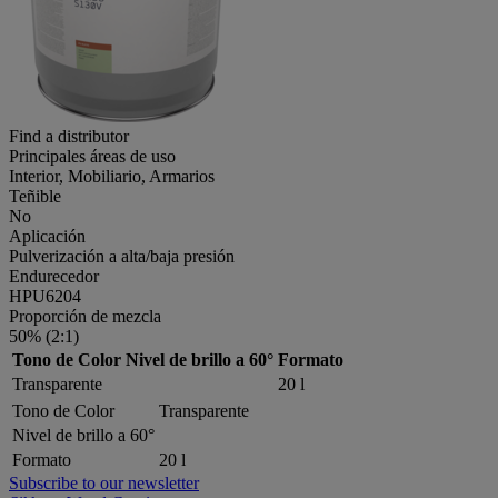
Find a distributor
Principales áreas de uso
Interior, Mobiliario, Armarios
Teñible
No
Aplicación
Pulverización a alta/baja presión
Endurecedor
HPU6204
Proporción de mezcla
50% (2:1)
Tono de Color
Nivel de brillo a 60°
Formato
Transparente
20 l
Tono de Color
Transparente
Nivel de brillo a 60°
Formato
20 l
Subscribe to our newsletter