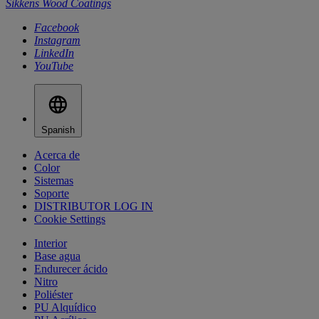
Sikkens Wood Coatings
Facebook
Instagram
LinkedIn
YouTube
Spanish
Acerca de
Color
Sistemas
Soporte
DISTRIBUTOR LOG IN
Cookie Settings
Interior
Base agua
Endurecer ácido
Nitro
Poliéster
PU Alquídico