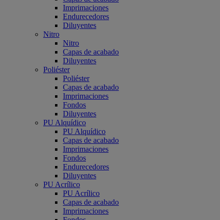
Imprimaciones
Endurecedores
Diluyentes
Nitro
Nitro
Capas de acabado
Diluyentes
Poliéster
Poliéster
Capas de acabado
Imprimaciones
Fondos
Diluyentes
PU Alquídico
PU Alquídico
Capas de acabado
Imprimaciones
Fondos
Endurecedores
Diluyentes
PU Acrílico
PU Acrílico
Capas de acabado
Imprimaciones
Fondos