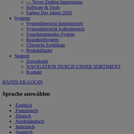
— Never Ending Impressions
Software & Tools
Farben Des Jahres 2026
Systeme
Systemübersicht Innenbereich
Systemübersicht Außenbereich
Feuerhemmendes System
Brandprüfsystem
Übersicht Zertifikate
Produktfinder
Support
Downloads
NAVIGATION DURCH UNSER SORTIMENT
Kontakt
HÄNDLER-LOGIN
Sprache auswählen
Englisch
Französisch
Deutsch
Niederländisch
Italienisch
Spanisch