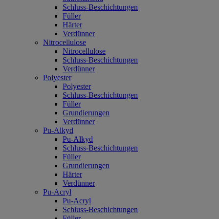
Schluss-Beschichtungen
Füller
Härter
Verdünner
Nitrocellulose
Nitrocellulose
Schluss-Beschichtungen
Verdünner
Polyester
Polyester
Schluss-Beschichtungen
Füller
Grundierungen
Verdünner
Pu-Alkyd
Pu-Alkyd
Schluss-Beschichtungen
Füller
Grundierungen
Härter
Verdünner
Pu-Acryl
Pu-Acryl
Schluss-Beschichtungen
Füller