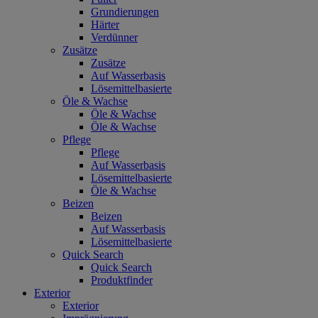
Grundierungen
Härter
Verdünner
Zusätze
Zusätze
Auf Wasserbasis
Lösemittelbasierte
Öle & Wachse
Öle & Wachse
Öle & Wachse
Pflege
Pflege
Auf Wasserbasis
Lösemittelbasierte
Öle & Wachse
Beizen
Beizen
Auf Wasserbasis
Lösemittelbasierte
Quick Search
Quick Search
Produktfinder
Exterior
Exterior