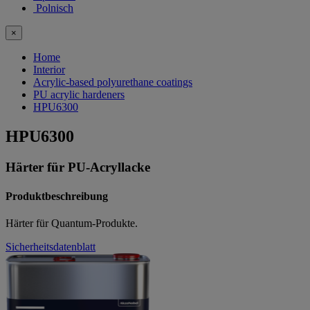
Polnisch
×
Home
Interior
Acrylic-based polyurethane coatings
PU acrylic hardeners
HPU6300
HPU6300
Härter für PU-Acryllacke
Produktbeschreibung
Härter für Quantum-Produkte.
Sicherheitsdatenblatt