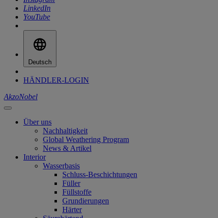
LinkedIn
YouTube
Deutsch
HÄNDLER-LOGIN
AkzoNobel
Über uns
Nachhaltigkeit
Global Weathering Program
News & Artikel
Interior
Wasserbasis
Schluss-Beschichtungen
Füller
Füllstoffe
Grundierungen
Härter