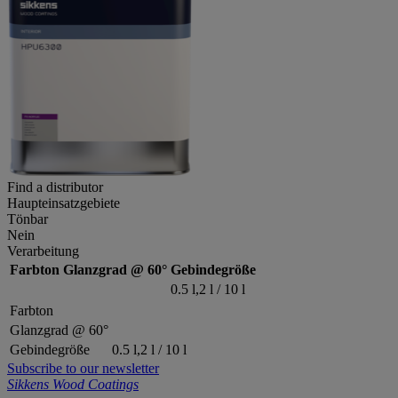
Find a distributor
Haupteinsatzgebiete
Tönbar
Nein
Verarbeitung
Farbton
Glanzgrad @ 60°
Gebindegröße
0.5 l,2 l / 10 l
Farbton
Glanzgrad @ 60°
Gebindegröße
0.5 l,2 l / 10 l
Subscribe to our newsletter
Sikkens Wood Coatings