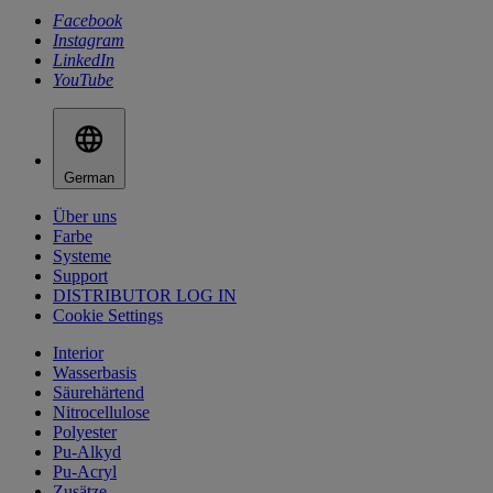
Facebook
Instagram
LinkedIn
YouTube
German
Über uns
Farbe
Systeme
Support
DISTRIBUTOR LOG IN
Cookie Settings
Interior
Wasserbasis
Säurehärtend
Nitrocellulose
Polyester
Pu-Alkyd
Pu-Acryl
Zusätze