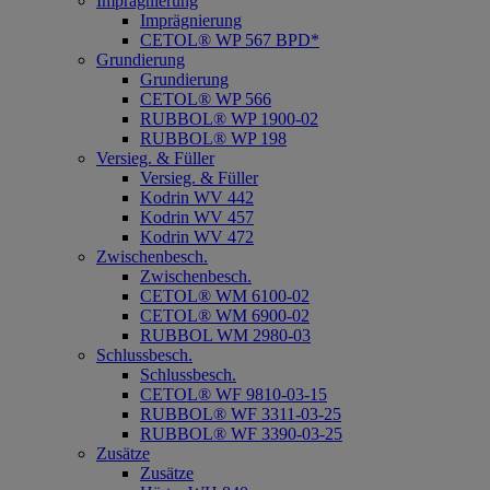
Imprägnierung
Imprägnierung
CETOL® WP 567 BPD*
Grundierung
Grundierung
CETOL® WP 566
RUBBOL® WP 1900-02
RUBBOL® WP 198
Versieg. & Füller
Versieg. & Füller
Kodrin WV 442
Kodrin WV 457
Kodrin WV 472
Zwischenbesch.
Zwischenbesch.
CETOL® WM 6100-02
CETOL® WM 6900-02
RUBBOL WM 2980-03
Schlussbesch.
Schlussbesch.
CETOL® WF 9810-03-15
RUBBOL® WF 3311-03-25
RUBBOL® WF 3390-03-25
Zusätze
Zusätze