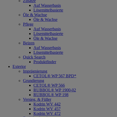
Zusätze
Auf Wasserbasis
Lösemittelbasierte
Öle & Wachse
Öle & Wachse
Pflege
Auf Wasserbasis
Lösemittelbasierte
Öle & Wachse
Beizen
Auf Wasserbasis
Lösemittelbasierte
Quick Search
Produktfinder
Exterior
Imprägnierung
CETOL® WP 567 BPD*
Grundierung
CETOL® WP 566
RUBBOL® WP 1900-02
RUBBOL® WP 198
Versieg. & Füller
Kodrin WV 442
Kodrin WV 457
Kodrin WV 472