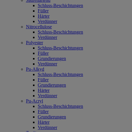
Säurehärtend
Schluss-Beschichtungen
Füller
Härter
Verdünner
Nitrocellulose
Schluss-Beschichtungen
Verdünner
Polyester
Schluss-Beschichtungen
Füller
Grundierungen
Verdünner
Pu-Alkyd
Schluss-Beschichtungen
Füller
Grundierungen
Härter
Verdünner
Pu-Acryl
Schluss-Beschichtungen
Füller
Grundierungen
Härter
Verdünner