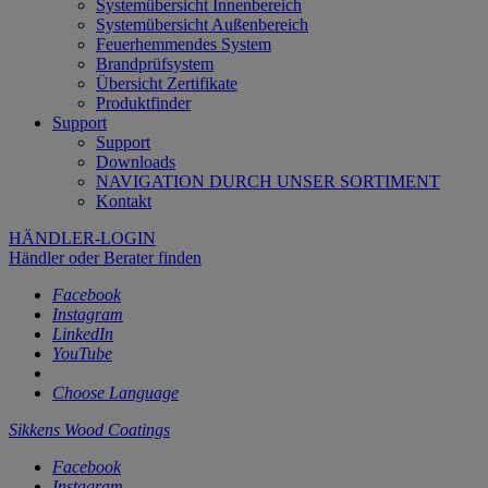
Systemübersicht Innenbereich
Systemübersicht Außenbereich
Feuerhemmendes System
Brandprüfsystem
Übersicht Zertifikate
Produktfinder
Support
Support
Downloads
NAVIGATION DURCH UNSER SORTIMENT
Kontakt
HÄNDLER-LOGIN
Händler oder Berater finden
Facebook
Instagram
LinkedIn
YouTube
Choose Language
Sikkens Wood Coatings
Facebook
Instagram