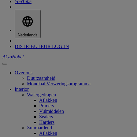
YouTube
Nederlands
DISTRIBUTEUR LOG-IN
AkzoNobel
Over ons
Duurzaamheid
Mondiaal Verweringsprogramma
Interior
Watergedragen
Aflakken
Primers
Vulmiddelen
Sealers
Harders
Zuurhardend
Aflakken