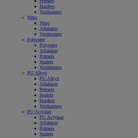
Primers
Harders
Verdunners
Nitro
Nitro
Aflakken
Verdunners
Polyester
Polyester
Aflakken
Primers
Sealers
Verdunners
PU Alkyd
PU Alkyd
Aflakken
Primers
Sealers
Harders
Verdunners
PU Acrylaat
PU Acrylaat
Aflakken
Primers
Sealers