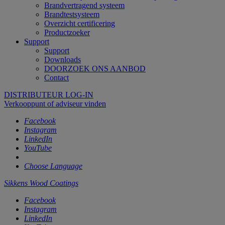
Brandvertragend systeem
Brandtestsysteem
Overzicht certificering
Productzoeker
Support
Support
Downloads
DOORZOEK ONS AANBOD
Contact
DISTRIBUTEUR LOG-IN
Verkooppunt of adviseur vinden
Facebook
Instagram
LinkedIn
YouTube
Choose Language
Sikkens Wood Coatings
Facebook
Instagram
LinkedIn