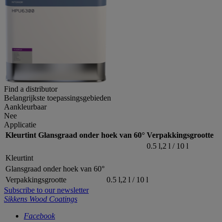
Find a distributor
Belangrijkste toepassingsgebieden
Aankleurbaar
Nee
Applicatie
Kleurtint
Glansgraad onder hoek van 60°
Verpakkingsgrootte
0.5 l,2 l / 10 l
Kleurtint
Glansgraad onder hoek van 60°
Verpakkingsgrootte
0.5 l,2 l / 10 l
Subscribe to our newsletter
Sikkens Wood Coatings
Facebook