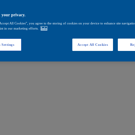
 your privacy.
Accept All Cookies”, you agree to the storing of cookies on your device to enhance site navigation
ist in our marketing efforts.
Info
 Settings
Accept All Cookies
Rej