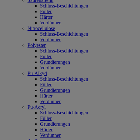
Säurehärtend
Schluss-Beschichtungen
Füller
Härter
Verdünner
Nitrocellulose
Schluss-Beschichtungen
Verdünner
Polyester
Schluss-Beschichtungen
Füller
Grundierungen
Verdünner
Pu-Alkyd
Schluss-Beschichtungen
Füller
Grundierungen
Härter
Verdünner
Pu-Acryl
Schluss-Beschichtungen
Füller
Grundierungen
Härter
Verdünner