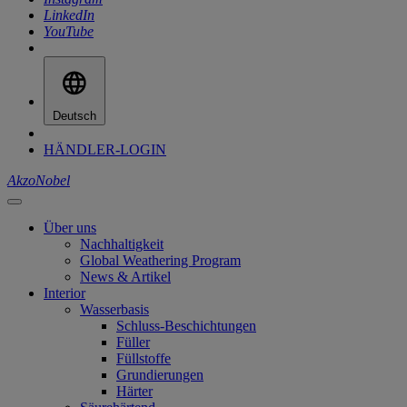
LinkedIn
YouTube
Deutsch
HÄNDLER-LOGIN
AkzoNobel
Über uns
Nachhaltigkeit
Global Weathering Program
News & Artikel
Interior
Wasserbasis
Schluss-Beschichtungen
Füller
Füllstoffe
Grundierungen
Härter