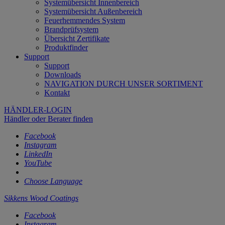
Systemübersicht Innenbereich
Systemübersicht Außenbereich
Feuerhemmendes System
Brandprüfsystem
Übersicht Zertifikate
Produktfinder
Support
Support
Downloads
NAVIGATION DURCH UNSER SORTIMENT
Kontakt
HÄNDLER-LOGIN
Händler oder Berater finden
Facebook
Instagram
LinkedIn
YouTube
Choose Language
Sikkens Wood Coatings
Facebook
Instagram