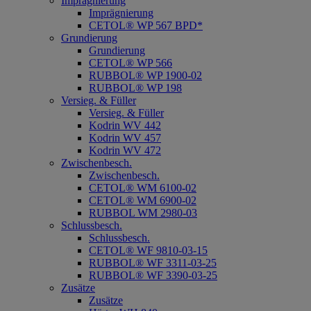
Imprägnierung
Imprägnierung
CETOL® WP 567 BPD*
Grundierung
Grundierung
CETOL® WP 566
RUBBOL® WP 1900-02
RUBBOL® WP 198
Versieg. & Füller
Versieg. & Füller
Kodrin WV 442
Kodrin WV 457
Kodrin WV 472
Zwischenbesch.
Zwischenbesch.
CETOL® WM 6100-02
CETOL® WM 6900-02
RUBBOL WM 2980-03
Schlussbesch.
Schlussbesch.
CETOL® WF 9810-03-15
RUBBOL® WF 3311-03-25
RUBBOL® WF 3390-03-25
Zusätze
Zusätze