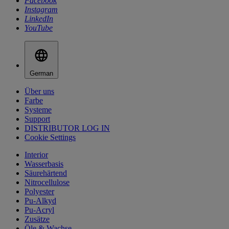
Facebook
Instagram
LinkedIn
YouTube
German
Über uns
Farbe
Systeme
Support
DISTRIBUTOR LOG IN
Cookie Settings
Interior
Wasserbasis
Säurehärtend
Nitrocellulose
Polyester
Pu-Alkyd
Pu-Acryl
Zusätze
Öle & Wachse