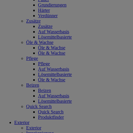
Grundierungen
Härter
Verdünner
Zusätze
Zusätze
Auf Wasserbasis
Lösemittelbasierte
Öle & Wachse
Öle & Wachse
Öle & Wachse
Pflege
Pflege
Auf Wasserbasis
Lösemittelbasierte
Öle & Wachse
Beizen
Beizen
Auf Wasserbasis
Lösemittelbasierte
Quick Search
Quick Search
Produktfinder
Exterior
Exterior