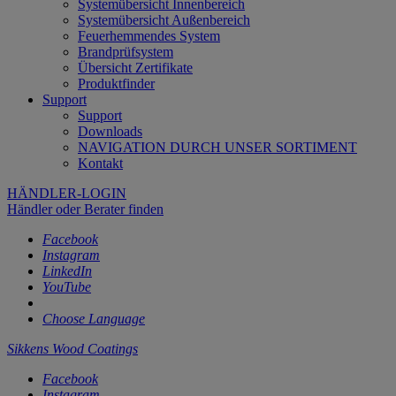
Systemübersicht Innenbereich
Systemübersicht Außenbereich
Feuerhemmendes System
Brandprüfsystem
Übersicht Zertifikate
Produktfinder
Support
Support
Downloads
NAVIGATION DURCH UNSER SORTIMENT
Kontakt
HÄNDLER-LOGIN
Händler oder Berater finden
Facebook
Instagram
LinkedIn
YouTube
Choose Language
Sikkens Wood Coatings
Facebook
Instagram