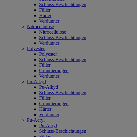
Schluss-Beschichtungen
Füller
Härter
Verdünner
Nitrocellulose
Nitrocellulose
Schluss-Beschichtungen
Verdünner
Polyester
Polyester
Schluss-Beschichtungen
Füller
Grundierungen
Verdünner
Pu-Alkyd
Pu-Alkyd
Schluss-Beschichtungen
Füller
Grundierungen
Härter
Verdünner
Pu-Acryl
Pu-Acryl
Schluss-Beschichtungen
Füller