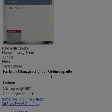
Find a distributor
Haupteinsatzgebiete
Tönbar
Nein
Verarbeitung
Farbton
Glanzgrad @ 60°
Gebindegröße
1 l
Farbton
Glanzgrad @ 60°
Gebindegröße
1 l
Subscribe to our newsletter
Sikkens Wood Coatings