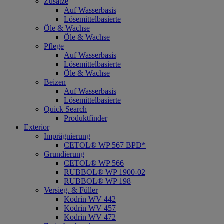
Zusätze
Auf Wasserbasis
Lösemittelbasierte
Öle & Wachse
Öle & Wachse
Pflege
Auf Wasserbasis
Lösemittelbasierte
Öle & Wachse
Beizen
Auf Wasserbasis
Lösemittelbasierte
Quick Search
Produktfinder
Exterior
Imprägnierung
CETOL® WP 567 BPD*
Grundierung
CETOL® WP 566
RUBBOL® WP 1900-02
RUBBOL® WP 198
Versieg. & Füller
Kodrin WV 442
Kodrin WV 457
Kodrin WV 472