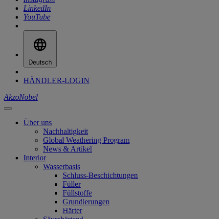
LinkedIn
YouTube
Deutsch
HÄNDLER-LOGIN
AkzoNobel
Über uns
Nachhaltigkeit
Global Weathering Program
News & Artikel
Interior
Wasserbasis
Schluss-Beschichtungen
Füller
Füllstoffe
Grundierungen
Härter