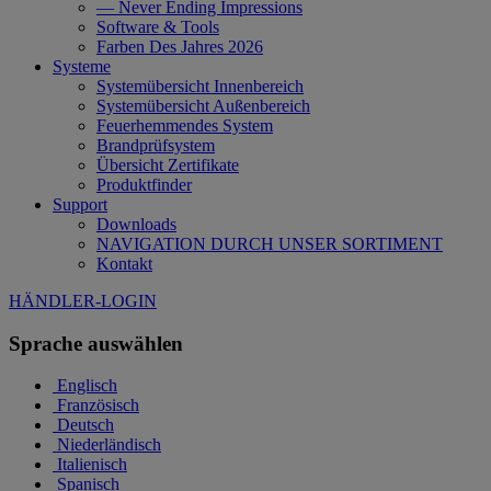
— Never Ending Impressions
Software & Tools
Farben Des Jahres 2026
Systeme
Systemübersicht Innenbereich
Systemübersicht Außenbereich
Feuerhemmendes System
Brandprüfsystem
Übersicht Zertifikate
Produktfinder
Support
Downloads
NAVIGATION DURCH UNSER SORTIMENT
Kontakt
HÄNDLER-LOGIN
Sprache auswählen
Englisch
Französisch
Deutsch
Niederländisch
Italienisch
Spanisch