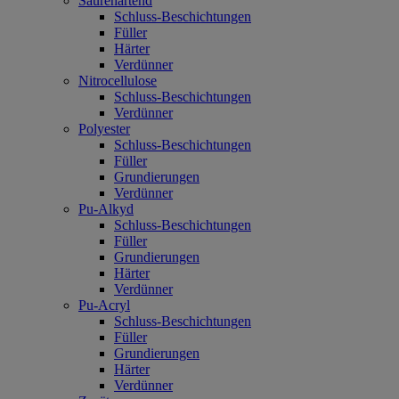
Säurehärtend
Schluss-Beschichtungen
Füller
Härter
Verdünner
Nitrocellulose
Schluss-Beschichtungen
Verdünner
Polyester
Schluss-Beschichtungen
Füller
Grundierungen
Verdünner
Pu-Alkyd
Schluss-Beschichtungen
Füller
Grundierungen
Härter
Verdünner
Pu-Acryl
Schluss-Beschichtungen
Füller
Grundierungen
Härter
Verdünner