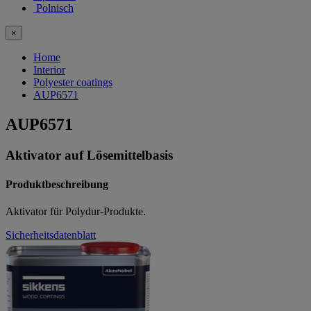
Polnisch
×
Home
Interior
Polyester coatings
AUP6571
AUP6571
Aktivator auf Lösemittelbasis
Produktbeschreibung
Aktivator für Polydur-Produkte.
Sicherheitsdatenblatt