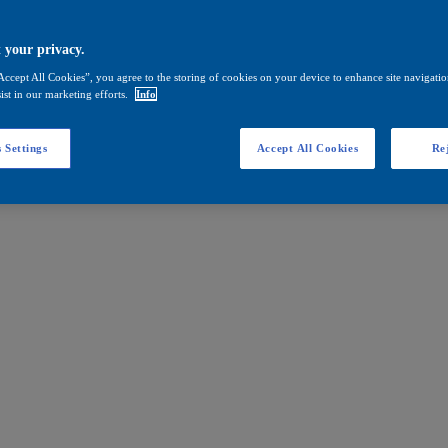
 your privacy.
Accept All Cookies”, you agree to the storing of cookies on your device to enhance site navigation
ist in our marketing efforts.
Info
 Settings
Accept All Cookies
Rej