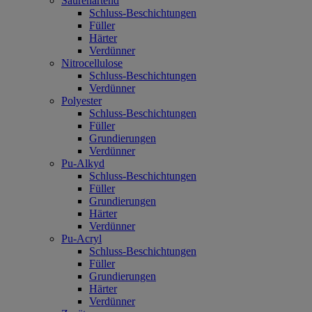
Säurehärtend
Schluss-Beschichtungen
Füller
Härter
Verdünner
Nitrocellulose
Schluss-Beschichtungen
Verdünner
Polyester
Schluss-Beschichtungen
Füller
Grundierungen
Verdünner
Pu-Alkyd
Schluss-Beschichtungen
Füller
Grundierungen
Härter
Verdünner
Pu-Acryl
Schluss-Beschichtungen
Füller
Grundierungen
Härter
Verdünner