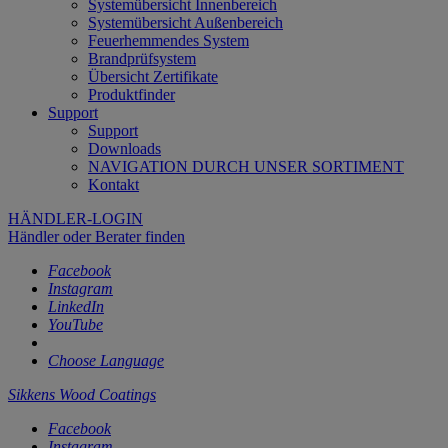
Systemübersicht Innenbereich
Systemübersicht Außenbereich
Feuerhemmendes System
Brandprüfsystem
Übersicht Zertifikate
Produktfinder
Support
Support
Downloads
NAVIGATION DURCH UNSER SORTIMENT
Kontakt
HÄNDLER-LOGIN
Händler oder Berater finden
Facebook
Instagram
LinkedIn
YouTube
Choose Language
Sikkens Wood Coatings
Facebook
Instagram