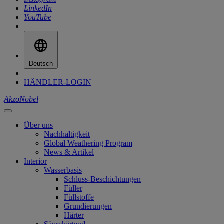
LinkedIn
YouTube
Deutsch
HÄNDLER-LOGIN
AkzoNobel
Über uns
Nachhaltigkeit
Global Weathering Program
News & Artikel
Interior
Wasserbasis
Schluss-Beschichtungen
Füller
Füllstoffe
Grundierungen
Härter