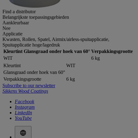
Find a distributor
Belangrijkste toepassingsgebieden
Aankleurbaar
Nee
Applicatie
Kwasten, Rollen, Spatel, Airmix/airless-spuitapplicatie,
Spuitapplicatie hoge/lagedruk
Kleurtint
Glansgraad onder hoek van 60°
Verpakkingsgrootte
WIT
6 kg
Kleurtint
WIT
Glansgraad onder hoek van 60°
Verpakkingsgrootte
6 kg
Subscribe to our newsletter
Sikkens Wood Coatings
Facebook
Instagram
LinkedIn
YouTube