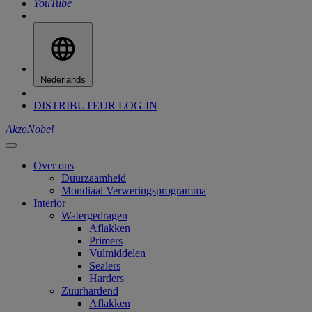
YouTube
Nederlands
DISTRIBUTEUR LOG-IN
AkzoNobel
Over ons
Duurzaamheid
Mondiaal Verweringsprogramma
Interior
Watergedragen
Aflakken
Primers
Vulmiddelen
Sealers
Harders
Zuurhardend
Aflakken