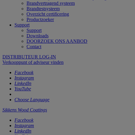
Brandvertragend systeem
Brandtestsysteem
Overzicht certificering
Productzoeker
Support
Support
Downloads
DOORZOEK ONS AANBOD
Contact
DISTRIBUTEUR LOG-IN
Verkooppunt of adviseur vinden
Facebook
Instagram
LinkedIn
YouTube
Choose Language
Sikkens Wood Coatings
Facebook
Instagram
LinkedIn