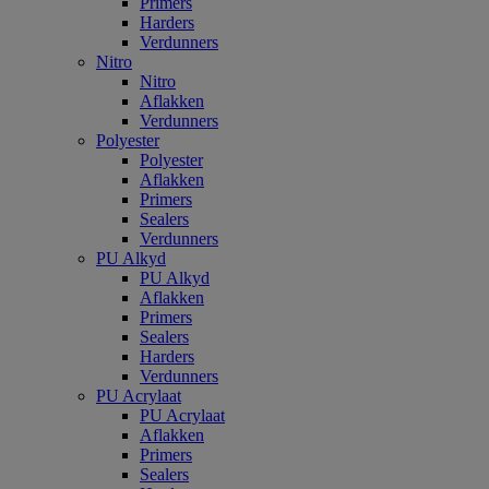
Primers
Harders
Verdunners
Nitro
Nitro
Aflakken
Verdunners
Polyester
Polyester
Aflakken
Primers
Sealers
Verdunners
PU Alkyd
PU Alkyd
Aflakken
Primers
Sealers
Harders
Verdunners
PU Acrylaat
PU Acrylaat
Aflakken
Primers
Sealers