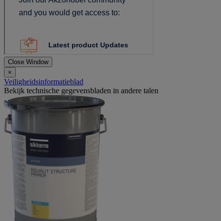
Close Window
×
Veiligheidsinformatieblad
Bekijk technische gegevensbladen in andere talen