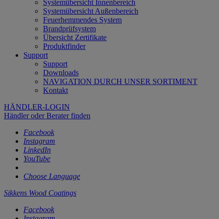
Systemübersicht Innenbereich
Systemübersicht Außenbereich
Feuerhemmendes System
Brandprüfsystem
Übersicht Zertifikate
Produktfinder
Support
Support
Downloads
NAVIGATION DURCH UNSER SORTIMENT
Kontakt
HÄNDLER-LOGIN
Händler oder Berater finden
Facebook
Instagram
LinkedIn
YouTube
Choose Language
Sikkens Wood Coatings
Facebook
Instagram