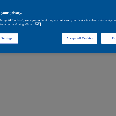
 your privacy.
Accept All Cookies”, you agree to the storing of cookies on your device to enhance site navigation
ist in our marketing efforts.
Info
 Settings
Accept All Cookies
Rej