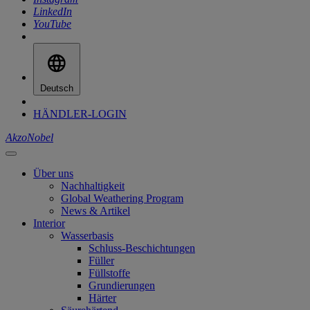
LinkedIn
YouTube
Deutsch
HÄNDLER-LOGIN
AkzoNobel
Über uns
Nachhaltigkeit
Global Weathering Program
News & Artikel
Interior
Wasserbasis
Schluss-Beschichtungen
Füller
Füllstoffe
Grundierungen
Härter