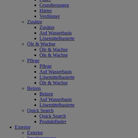
Grundierungen
Härter
Verdünner
Zusätze
Zusätze
Auf Wasserbasis
Lösemittelbasierte
Öle & Wachse
Öle & Wachse
Öle & Wachse
Pflege
Pflege
Auf Wasserbasis
Lösemittelbasierte
Öle & Wachse
Beizen
Beizen
Auf Wasserbasis
Lösemittelbasierte
Quick Search
Quick Search
Produktfinder
Exterior
Exterior