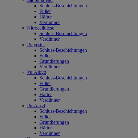
Säurehärtend
Schluss-Beschichtungen
Füller
Härter
Verdünner
Nitrocellulose
Schluss-Beschichtungen
Verdünner
Polyester
Schluss-Beschichtungen
Füller
Grundierungen
Verdünner
Pu-Alkyd
Schluss-Beschichtungen
Füller
Grundierungen
Härter
Verdünner
Pu-Acryl
Schluss-Beschichtungen
Füller
Grundierungen
Härter
Verdünner