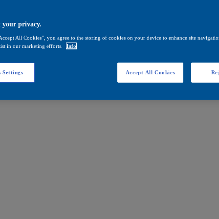
 your privacy.
Accept All Cookies”, you agree to the storing of cookies on your device to enhance site navigation
ist in our marketing efforts.
Info
 Settings
Accept All Cookies
Rej