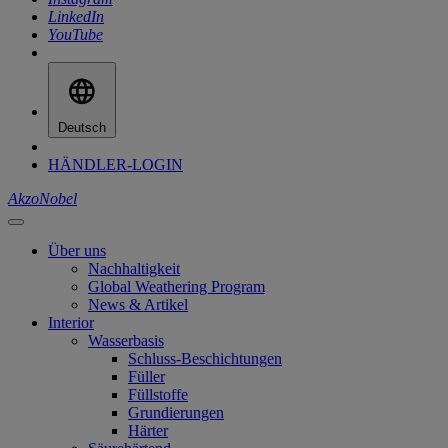
LinkedIn
YouTube
Deutsch
HÄNDLER-LOGIN
AkzoNobel
Über uns
Nachhaltigkeit
Global Weathering Program
News & Artikel
Interior
Wasserbasis
Schluss-Beschichtungen
Füller
Füllstoffe
Grundierungen
Härter