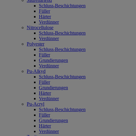
Säurehärtend
Schluss-Beschichtungen
Füller
Härter
Verdünner
Nitrocellulose
Schluss-Beschichtungen
Verdünner
Polyester
Schluss-Beschichtungen
Füller
Grundierungen
Verdünner
Pu-Alkyd
Schluss-Beschichtungen
Füller
Grundierungen
Härter
Verdünner
Pu-Acryl
Schluss-Beschichtungen
Füller
Grundierungen
Härter
Verdünner