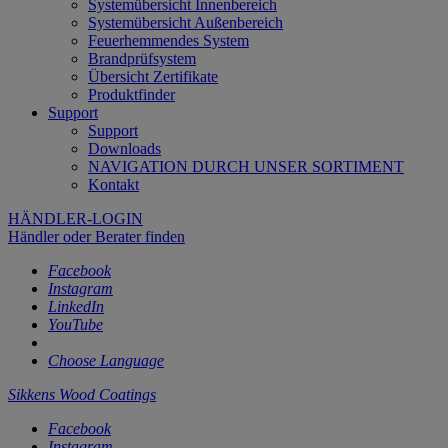
Systemübersicht Innenbereich
Systemübersicht Außenbereich
Feuerhemmendes System
Brandprüfsystem
Übersicht Zertifikate
Produktfinder
Support
Support
Downloads
NAVIGATION DURCH UNSER SORTIMENT
Kontakt
HÄNDLER-LOGIN
Händler oder Berater finden
Facebook
Instagram
LinkedIn
YouTube
Choose Language
Sikkens Wood Coatings
Facebook
Instagram