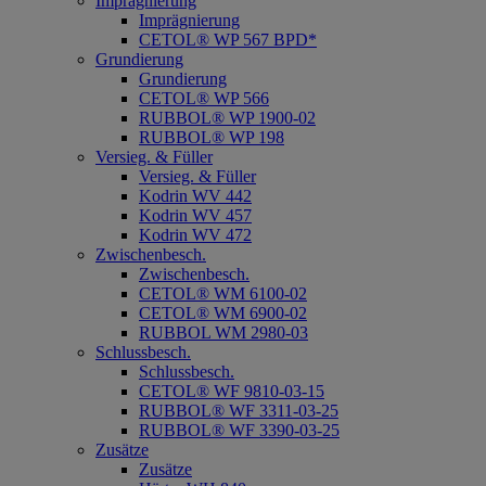
Imprägnierung
Imprägnierung
CETOL® WP 567 BPD*
Grundierung
Grundierung
CETOL® WP 566
RUBBOL® WP 1900-02
RUBBOL® WP 198
Versieg. & Füller
Versieg. & Füller
Kodrin WV 442
Kodrin WV 457
Kodrin WV 472
Zwischenbesch.
Zwischenbesch.
CETOL® WM 6100-02
CETOL® WM 6900-02
RUBBOL WM 2980-03
Schlussbesch.
Schlussbesch.
CETOL® WF 9810-03-15
RUBBOL® WF 3311-03-25
RUBBOL® WF 3390-03-25
Zusätze
Zusätze