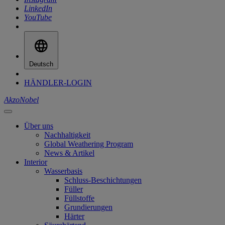
LinkedIn
YouTube
Deutsch
HÄNDLER-LOGIN
AkzoNobel
Über uns
Nachhaltigkeit
Global Weathering Program
News & Artikel
Interior
Wasserbasis
Schluss-Beschichtungen
Füller
Füllstoffe
Grundierungen
Härter