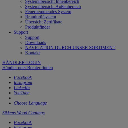
Systemübersicht Innenbereich
Systemübersicht Außenbereich
Feuerhemmendes System
Brandprüfsystem
Übersicht Zertifikate
Produktfinder
Support
Support
Downloads
NAVIGATION DURCH UNSER SORTIMENT
Kontakt
HÄNDLER-LOGIN
Händler oder Berater finden
Facebook
Instagram
LinkedIn
YouTube
Choose Language
Sikkens Wood Coatings
Facebook
Instagram