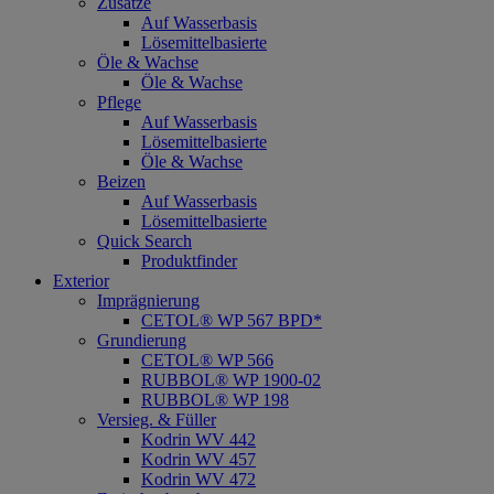
Zusätze
Auf Wasserbasis
Lösemittelbasierte
Öle & Wachse
Öle & Wachse
Pflege
Auf Wasserbasis
Lösemittelbasierte
Öle & Wachse
Beizen
Auf Wasserbasis
Lösemittelbasierte
Quick Search
Produktfinder
Exterior
Imprägnierung
CETOL® WP 567 BPD*
Grundierung
CETOL® WP 566
RUBBOL® WP 1900-02
RUBBOL® WP 198
Versieg. & Füller
Kodrin WV 442
Kodrin WV 457
Kodrin WV 472