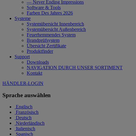
— Never Ending Impressions
Software & Tools
Farben Des Jahres 2026
Systeme
Systemübersicht Innenbereich
Systemübersicht Außenbereich
Feuerhemmendes System
Brandprüfsystem
Übersicht Zertifikate
Produktfinder
Support
Downloads
NAVIGATION DURCH UNSER SORTIMENT
Kontakt
HÄNDLER-LOGIN
Sprache auswählen
Englisch
Französisch
Deutsch
Niederländisch
Italienisch
Spanisch