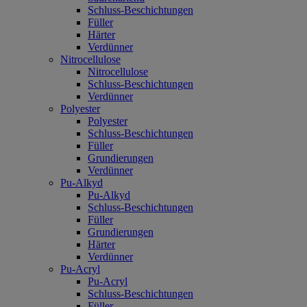
Schluss-Beschichtungen
Füller
Härter
Verdünner
Nitrocellulose
Nitrocellulose
Schluss-Beschichtungen
Verdünner
Polyester
Polyester
Schluss-Beschichtungen
Füller
Grundierungen
Verdünner
Pu-Alkyd
Pu-Alkyd
Schluss-Beschichtungen
Füller
Grundierungen
Härter
Verdünner
Pu-Acryl
Pu-Acryl
Schluss-Beschichtungen
Füller