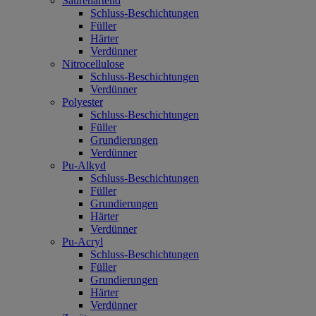
Säurehärtend
Schluss-Beschichtungen
Füller
Härter
Verdünner
Nitrocellulose
Schluss-Beschichtungen
Verdünner
Polyester
Schluss-Beschichtungen
Füller
Grundierungen
Verdünner
Pu-Alkyd
Schluss-Beschichtungen
Füller
Grundierungen
Härter
Verdünner
Pu-Acryl
Schluss-Beschichtungen
Füller
Grundierungen
Härter
Verdünner