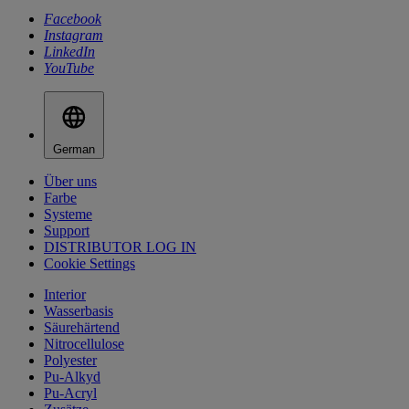
Facebook
Instagram
LinkedIn
YouTube
German
Über uns
Farbe
Systeme
Support
DISTRIBUTOR LOG IN
Cookie Settings
Interior
Wasserbasis
Säurehärtend
Nitrocellulose
Polyester
Pu-Alkyd
Pu-Acryl