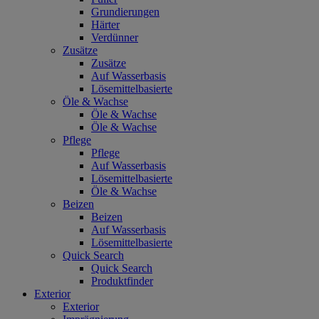
Grundierungen
Härter
Verdünner
Zusätze
Zusätze
Auf Wasserbasis
Lösemittelbasierte
Öle & Wachse
Öle & Wachse
Öle & Wachse
Pflege
Pflege
Auf Wasserbasis
Lösemittelbasierte
Öle & Wachse
Beizen
Beizen
Auf Wasserbasis
Lösemittelbasierte
Quick Search
Quick Search
Produktfinder
Exterior
Exterior