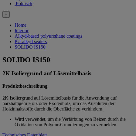
Polnisch
×
Home
Interior
Alkyd-based polyurethane coatings
PU alkyd sealers
SOLIDO IS150
SOLIDO IS150
2K Isoliergrund auf Lösemittelbasis
Produktbeschreibung
2K Isoliergrund auf Lösemittelbasis für die Anwendung auf
harzhaltigem Holz oder Exotenholz, um das Ausbluten der
Holzinhaltstoffe durch die Oberfläche zu verhindern.
Wird verwendet, um die Verfärbung von Beizen durch die
Oxidation von Polydur-Grundierungen zu vermeiden
Technisches Datenblatt